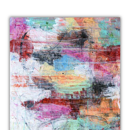
499,00 kr.
til
2.999,00 kr.