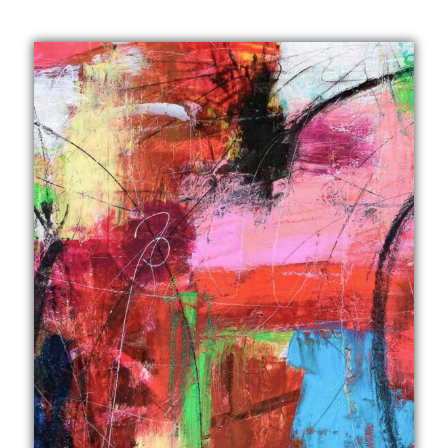
til
2.999,00 kr.