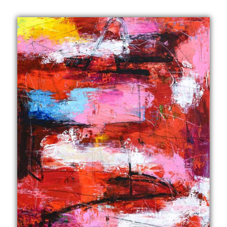
til
4.499,00 kr.