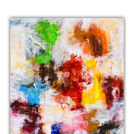
599,00 kr.
til
4.499,00 kr.