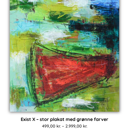
Exist X – stor plakat med grønne farver
Prisinterval:
499,00
kr.
–
2.999,00
kr.