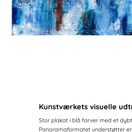
Kunstværkets visuelle udt
Stor plakat i blå farver med et dyb
Panoramaformatet understøtter en 