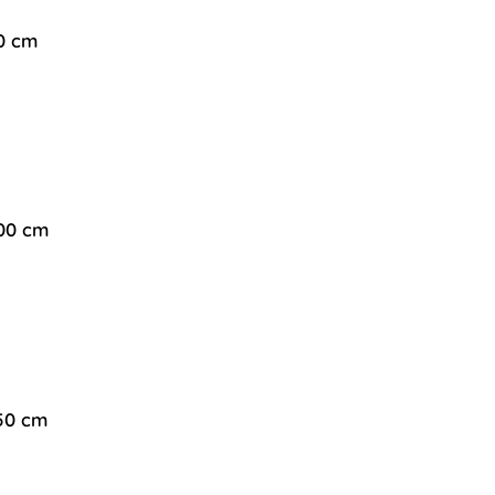
40 cm
200 cm
250 cm