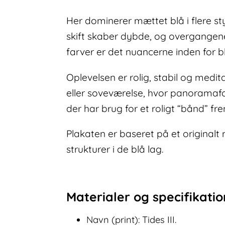
Her dominerer mættet blå i flere styr
skift skaber dybde, og overgangene
farver er det nuancerne inden for bl
Oplevelsen er rolig, stabil og medit
eller soveværelse, hvor panoramafo
der har brug for et roligt “bånd” fre
Plakaten er baseret på et originalt 
strukturer i de blå lag.
Materialer og specifikati
Navn (print): Tides III.