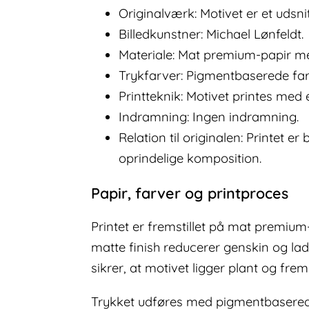
Originalværk: Motivet er et udsnit
Billedkunstner: Michael Lønfeldt.
Materiale: Mat premium-papir m
Trykfarver: Pigmentbaserede farv
Printteknik: Motivet printes med 
Indramning: Ingen indramning.
Relation til originalen: Printet 
oprindelige komposition.
Papir, farver og printproces
Printet er fremstillet på mat premium
matte finish reducerer genskin og lade
sikrer, at motivet ligger plant og fre
Trykket udføres med pigmentbaserede f