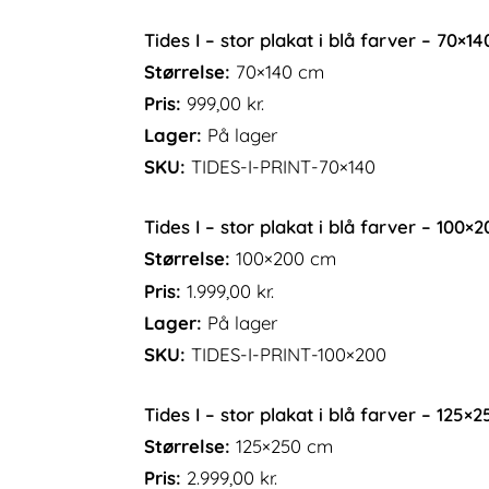
Tides I – stor plakat i blå farver – 70×1
Størrelse:
70×140 cm
Pris:
999,00
kr.
Lager:
På lager
SKU:
TIDES-I-PRINT-70×140
Tides I – stor plakat i blå farver – 100×
Størrelse:
100×200 cm
Pris:
1.999,00
kr.
Lager:
På lager
SKU:
TIDES-I-PRINT-100×200
Tides I – stor plakat i blå farver – 125×
Størrelse:
125×250 cm
Pris:
2.999,00
kr.