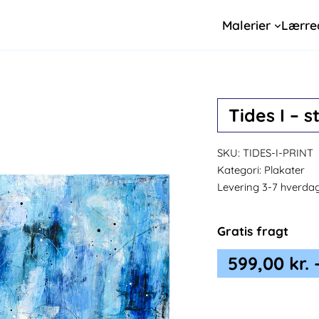
Malerier
Lærre
Tides I – s
SKU:
TIDES-I-PRINT
Kategori:
Plakater
Levering 3-7 hverda
Gratis fragt
599,00
kr.