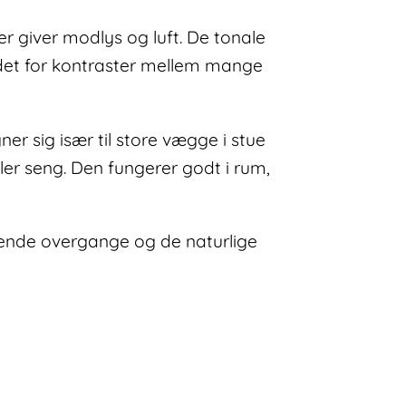
der giver modlys og luft. De tonale
edet for kontraster mellem mange
er sig især til store vægge i stue
er seng. Den fungerer godt i rum,
lydende overgange og de naturlige