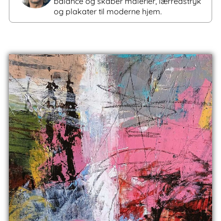
balance og skaber malerier, lærredstryk
og plakater til moderne hjem.