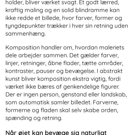
holder, bliver værket svagt. Et godt lærred,
kraftig maling og en solid blindramme kan
ikke redde et billede, hvor farver, former og
tyngdepunkter trækker i hver sin retning uden
sammenhæng.
Komposition handler om, hvordan maleriets
dele arbejder sammen. Det gælder farver,
linjer, retninger, åbne flader, tætte områder,
kontraster, pauser og bevægelse. I abstrakt
kunst bliver komposition ekstra vigtig, fordi
værket ikke bæres af genkendelige figurer.
Der er ingen person, genstand eller landskab,
som automatisk samler billedet. Farverne,
formerne og fladen skal selv skabe orden,
spænding og retning.
Når øjet kan bevæge sig naturligt