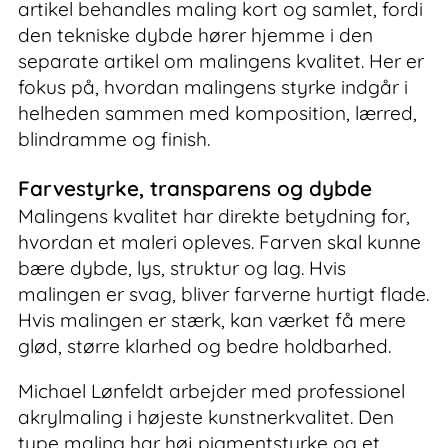
artikel behandles maling kort og samlet, fordi
den tekniske dybde hører hjemme i den
separate artikel om malingens kvalitet. Her er
fokus på, hvordan malingens styrke indgår i
helheden sammen med komposition, lærred,
blindramme og finish.
Farvestyrke, transparens og dybde
Malingens kvalitet har direkte betydning for,
hvordan et maleri opleves. Farven skal kunne
bære dybde, lys, struktur og lag. Hvis
malingen er svag, bliver farverne hurtigt flade.
Hvis malingen er stærk, kan værket få mere
glød, større klarhed og bedre holdbarhed.
Michael Lønfeldt arbejder med professionel
akrylmaling i højeste kunstnerkvalitet. Den
type maling har høj pigmentstyrke og et