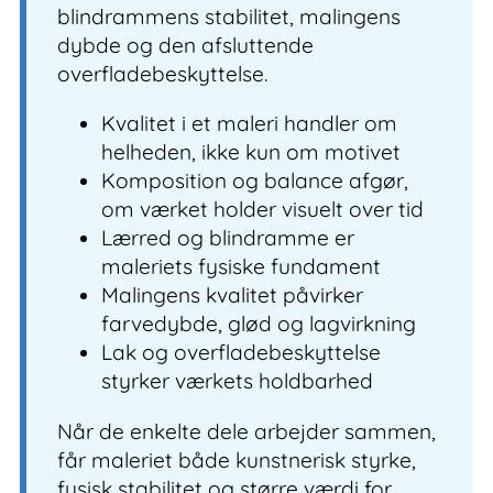
blindrammens stabilitet, malingens
dybde og den afsluttende
overfladebeskyttelse.
Kvalitet i et maleri handler om
helheden, ikke kun om motivet
Komposition og balance afgør,
om værket holder visuelt over tid
Lærred og blindramme er
maleriets fysiske fundament
Malingens kvalitet påvirker
farvedybde, glød og lagvirkning
Lak og overfladebeskyttelse
styrker værkets holdbarhed
Når de enkelte dele arbejder sammen,
får maleriet både kunstnerisk styrke,
fysisk stabilitet og større værdi for