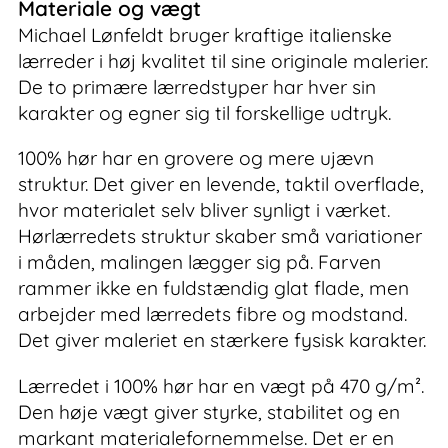
Materiale og vægt
Michael Lønfeldt bruger kraftige italienske
lærreder i høj kvalitet til sine originale malerier.
De to primære lærredstyper har hver sin
karakter og egner sig til forskellige udtryk.
100% hør har en grovere og mere ujævn
struktur. Det giver en levende, taktil overflade,
hvor materialet selv bliver synligt i værket.
Hørlærredets struktur skaber små variationer
i måden, malingen lægger sig på. Farven
rammer ikke en fuldstændig glat flade, men
arbejder med lærredets fibre og modstand.
Det giver maleriet en stærkere fysisk karakter.
Lærredet i 100% hør har en vægt på 470 g/m².
Den høje vægt giver styrke, stabilitet og en
markant materialefornemmelse. Det er en