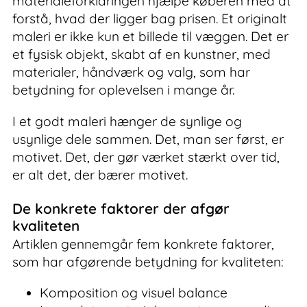
materialeforklaringen hjælpe køberen med at
forstå, hvad der ligger bag prisen. Et originalt
maleri er ikke kun et billede til væggen. Det er
et fysisk objekt, skabt af en kunstner, med
materialer, håndværk og valg, som har
betydning for oplevelsen i mange år.
I et godt maleri hænger de synlige og
usynlige dele sammen. Det, man ser først, er
motivet. Det, der gør værket stærkt over tid,
er alt det, der bærer motivet.
De konkrete faktorer der afgør
kvaliteten
Artiklen gennemgår fem konkrete faktorer,
som har afgørende betydning for kvaliteten:
Komposition og visuel balance