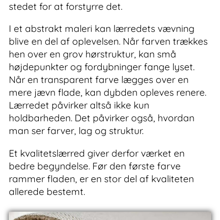
stedet for at forstyrre det.
I et abstrakt maleri kan lærredets vævning
blive en del af oplevelsen. Når farven trækkes
hen over en grov hørstruktur, kan små
højdepunkter og fordybninger fange lyset.
Når en transparent farve lægges over en
mere jævn flade, kan dybden opleves renere.
Lærredet påvirker altså ikke kun
holdbarheden. Det påvirker også, hvordan
man ser farver, lag og struktur.
Et kvalitetslærred giver derfor værket en
bedre begyndelse. Før den første farve
rammer fladen, er en stor del af kvaliteten
allerede bestemt.