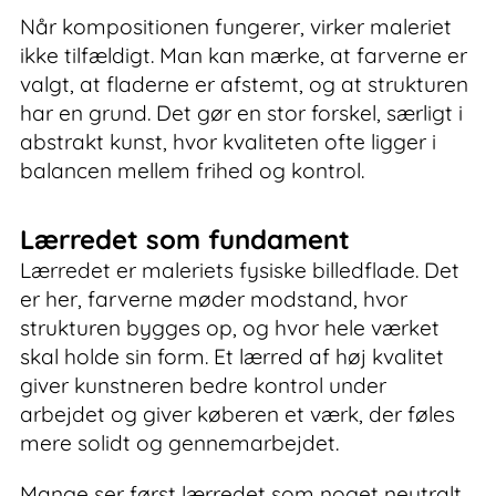
Når kompositionen fungerer, virker maleriet
ikke tilfældigt. Man kan mærke, at farverne er
valgt, at fladerne er afstemt, og at strukturen
har en grund. Det gør en stor forskel, særligt i
abstrakt kunst, hvor kvaliteten ofte ligger i
balancen mellem frihed og kontrol.
Lærredet som fundament
Lærredet er maleriets fysiske billedflade. Det
er her, farverne møder modstand, hvor
strukturen bygges op, og hvor hele værket
skal holde sin form. Et lærred af høj kvalitet
giver kunstneren bedre kontrol under
arbejdet og giver køberen et værk, der føles
mere solidt og gennemarbejdet.
Mange ser først lærredet som noget neutralt.