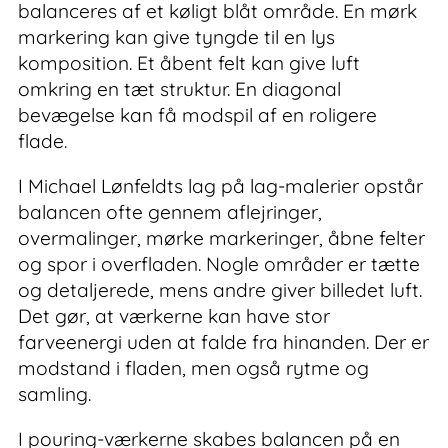
balanceres af et køligt blåt område. En mørk
markering kan give tyngde til en lys
komposition. Et åbent felt kan give luft
omkring en tæt struktur. En diagonal
bevægelse kan få modspil af en roligere
flade.
I Michael Lønfeldts lag på lag-malerier opstår
balancen ofte gennem aflejringer,
overmalinger, mørke markeringer, åbne felter
og spor i overfladen. Nogle områder er tætte
og detaljerede, mens andre giver billedet luft.
Det gør, at værkerne kan have stor
farveenergi uden at falde fra hinanden. Der er
modstand i fladen, men også rytme og
samling.
I pouring-værkerne skabes balancen på en