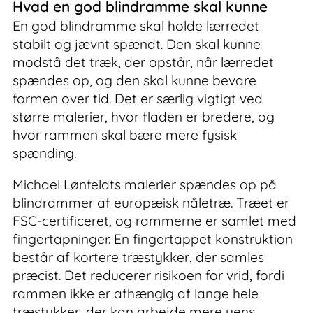
Hvad en god blindramme skal kunne
En god blindramme skal holde lærredet
stabilt og jævnt spændt. Den skal kunne
modstå det træk, der opstår, når lærredet
spændes op, og den skal kunne bevare
formen over tid. Det er særlig vigtigt ved
større malerier, hvor fladen er bredere, og
hvor rammen skal bære mere fysisk
spænding.
Michael Lønfeldts malerier spændes op på
blindrammer af europæisk nåletræ. Træet er
FSC-certificeret, og rammerne er samlet med
fingertapninger. En fingertappet konstruktion
består af kortere træstykker, der samles
præcist. Det reducerer risikoen for vrid, fordi
rammen ikke er afhængig af lange hele
træstykker, der kan arbejde mere uens.