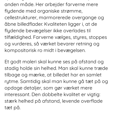
anden måde. Her arbejder farverne mere
flydende med organiske strømme,
cellestrukturer, marmorerede overgange og
åbne billedflader. Kvaliteten ligger i, at de
flydende bevægelser ikke overlades til
tilfældighed. Farverne vælges, styres, stoppes
og vurderes, så værket bevarer retning og
kompositorisk ro midt i bevægelsen.
Et godt maleri skal kunne ses på afstand og
stadig holde sin helhed. Man skal kunne træde
tilbage og mærke, at billedet har en samlet
rytme. Samtidig skal man kunne gå tæt på og
opdage detaljer, som gør værket mere
interessant. Den dobbelte kvalitet er vigtig:
stærk helhed på afstand, levende overflade
tæt på.