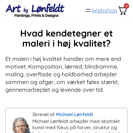
Spring
0
Webshop
til
indhold
Hvad kendetegner et
maleri i høj kvalitet?
Et maleri i høj kvalitet handler om mere end
motivet. Komposition, lærred, blindramme,
maling, overflade og holdbarhed arbejder
sammen og afgør, om værket føles stærkt,
gennemarbejdet og levende over tid.
Skrevet af
Michael Lønfeldt
Michael Lønfeldt arbejder med abstrakt
kunst med fokus på farver, struktur og