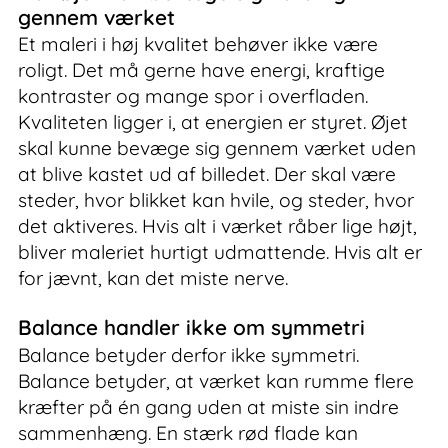
gennem værket
Et maleri i høj kvalitet behøver ikke være
roligt. Det må gerne have energi, kraftige
kontraster og mange spor i overfladen.
Kvaliteten ligger i, at energien er styret. Øjet
skal kunne bevæge sig gennem værket uden
at blive kastet ud af billedet. Der skal være
steder, hvor blikket kan hvile, og steder, hvor
det aktiveres. Hvis alt i værket råber lige højt,
bliver maleriet hurtigt udmattende. Hvis alt er
for jævnt, kan det miste nerve.
Balance handler ikke om symmetri
Balance betyder derfor ikke symmetri.
Balance betyder, at værket kan rumme flere
kræfter på én gang uden at miste sin indre
sammenhæng. En stærk rød flade kan