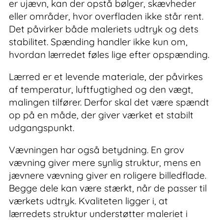
er ujævn, kan der opstå bølger, skævheder
eller områder, hvor overfladen ikke står rent.
Det påvirker både maleriets udtryk og dets
stabilitet. Spænding handler ikke kun om,
hvordan lærredet føles lige efter opspænding.
Lærred er et levende materiale, der påvirkes
af temperatur, luftfugtighed og den vægt,
malingen tilfører. Derfor skal det være spændt
op på en måde, der giver værket et stabilt
udgangspunkt.
Vævningen har også betydning. En grov
vævning giver mere synlig struktur, mens en
jævnere vævning giver en roligere billedflade.
Begge dele kan være stærkt, når de passer til
værkets udtryk. Kvaliteten ligger i, at
lærredets struktur understøtter maleriet i