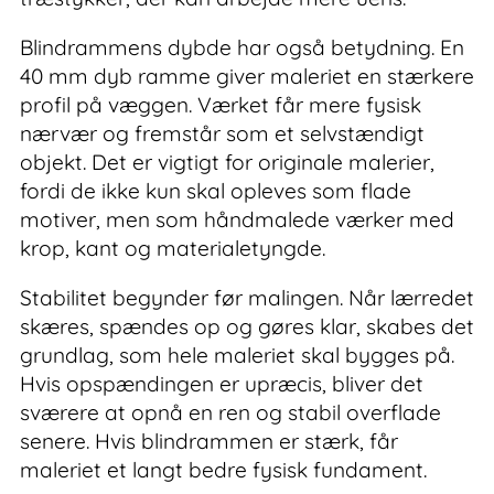
Blindrammens dybde har også betydning. En
40 mm dyb ramme giver maleriet en stærkere
profil på væggen. Værket får mere fysisk
nærvær og fremstår som et selvstændigt
objekt. Det er vigtigt for originale malerier,
fordi de ikke kun skal opleves som flade
motiver, men som håndmalede værker med
krop, kant og materialetyngde.
Stabilitet begynder før malingen. Når lærredet
skæres, spændes op og gøres klar, skabes det
grundlag, som hele maleriet skal bygges på.
Hvis opspændingen er upræcis, bliver det
sværere at opnå en ren og stabil overflade
senere. Hvis blindrammen er stærk, får
maleriet et langt bedre fysisk fundament.