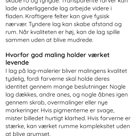
skabe ro og tyngde. Transparente farver kan
lade underliggende lag arbejde videre i
fladen. Kraftigere felter kan give fysisk
nærvær. Tyndere lag kan skabe afstand og
rum. Når kvaliteten er høj, kan de lag spille
sammen uden at blive mudrede.
Hvorfor god maling holder værket
levende
I lag på lag-malerier bliver malingens kvalitet
tydelig, fordi farverne skal holde deres
identitet gennem mange beslutninger. Nogle
lag dækkes, andre anes, og nogle åbnes igen
gennem skrab, overmalinger eller nye
markeringer. Hvis pigmenterne er svage,
mister billedet hurtigt klarhed. Hvis farverne er
stærke, kan værket rumme kompleksitet uden
at blive grumset.