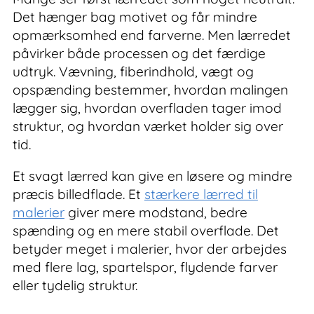
Det hænger bag motivet og får mindre
opmærksomhed end farverne. Men lærredet
påvirker både processen og det færdige
udtryk. Vævning, fiberindhold, vægt og
opspænding bestemmer, hvordan malingen
lægger sig, hvordan overfladen tager imod
struktur, og hvordan værket holder sig over
tid.
Et svagt lærred kan give en løsere og mindre
præcis billedflade. Et
stærkere lærred til
malerier
giver mere modstand, bedre
spænding og en mere stabil overflade. Det
betyder meget i malerier, hvor der arbejdes
med flere lag, spartelspor, flydende farver
eller tydelig struktur.