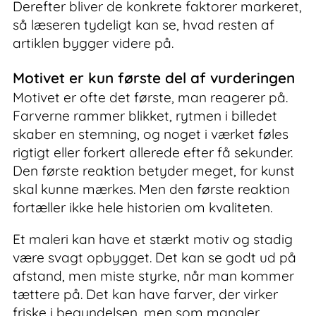
Derefter bliver de konkrete faktorer markeret,
så læseren tydeligt kan se, hvad resten af
artiklen bygger videre på.
Motivet er kun første del af vurderingen
Motivet er ofte det første, man reagerer på.
Farverne rammer blikket, rytmen i billedet
skaber en stemning, og noget i værket føles
rigtigt eller forkert allerede efter få sekunder.
Den første reaktion betyder meget, for kunst
skal kunne mærkes. Men den første reaktion
fortæller ikke hele historien om kvaliteten.
Et maleri kan have et stærkt motiv og stadig
være svagt opbygget. Det kan se godt ud på
afstand, men miste styrke, når man kommer
tættere på. Det kan have farver, der virker
friske i begyndelsen, men som mangler