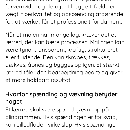
farvemøder og detaljer. I begge tilfælde er
vægt, fiberkvalitet og opspænding afgørende
for, at værket får et professionelt fundament.
Når et maleri har mange lag, kræver det et
lærred, der kan bære processen. Malingen kan
være tynd, transparent, kraftig, struktureret
eller flydende. Den kan skrabes, trækkes,
dækkes, åbnes og bygges op igen. Et stærkt
lærred tåler den bearbejdning bedre og giver
et mere holdbart resultat.
Hvorfor spænding og vævning betyder
noget
Et lærred skal være spændt jævnt op på
blindrammen. Hvis spændingen er for svag,
kan billedfladen virke slap. Hvis spændingen