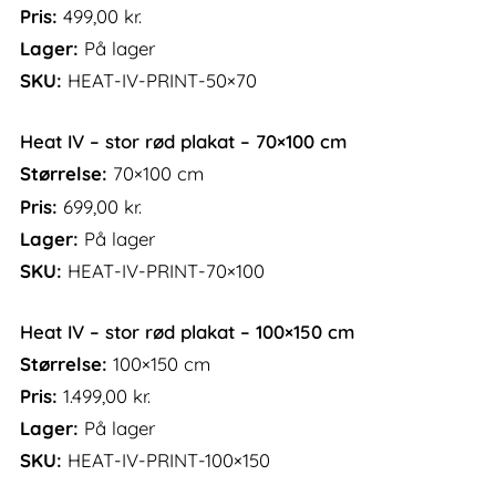
Pris:
499,00
kr.
Lager:
På lager
SKU:
HEAT-IV-PRINT-50×70
Heat IV – stor rød plakat – 70×100 cm
Størrelse:
70×100 cm
Pris:
699,00
kr.
Lager:
På lager
SKU:
HEAT-IV-PRINT-70×100
Heat IV – stor rød plakat – 100×150 cm
Størrelse:
100×150 cm
Pris:
1.499,00
kr.
Lager:
På lager
SKU:
HEAT-IV-PRINT-100×150