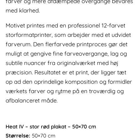
farver og mere afdæmpede overgange bevares
med klarhed.
Motivet printes med en professionel 12-farvet
storformatprinter, som arbejder med et udvidet
farverum. Den flerfarvede printproces gør det
muligt at gengive fine farveovergange, lag og
subtile nuancer fra originalværket med høj
præcision. Resultatet er et print, der ligger tæt
op ad den oprindelige komposition og formidler
værkets farver og rytme på en troværdig og
afbalanceret måde.
Heat IV – stor rød plakat – 50×70 cm
Størrelse:
50×70 cm