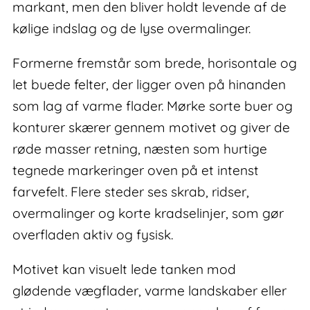
markant, men den bliver holdt levende af de
kølige indslag og de lyse overmalinger.
Formerne fremstår som brede, horisontale og
let buede felter, der ligger oven på hinanden
som lag af varme flader. Mørke sorte buer og
konturer skærer gennem motivet og giver de
røde masser retning, næsten som hurtige
tegnede markeringer oven på et intenst
farvefelt. Flere steder ses skrab, ridser,
overmalinger og korte kradselinjer, som gør
overfladen aktiv og fysisk.
Motivet kan visuelt lede tanken mod
glødende vægflader, varme landskaber eller