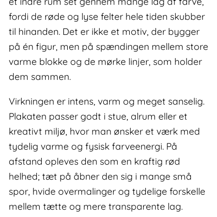
et indre rum set gennem mange lag af farve,
fordi de røde og lyse felter hele tiden skubber
til hinanden. Det er ikke et motiv, der bygger
på én figur, men på spændingen mellem store
varme blokke og de mørke linjer, som holder
dem sammen.
Virkningen er intens, varm og meget sanselig.
Plakaten passer godt i stue, alrum eller et
kreativt miljø, hvor man ønsker et værk med
tydelig varme og fysisk farveenergi. På
afstand opleves den som en kraftig rød
helhed; tæt på åbner den sig i mange små
spor, hvide overmalinger og tydelige forskelle
mellem tætte og mere transparente lag.