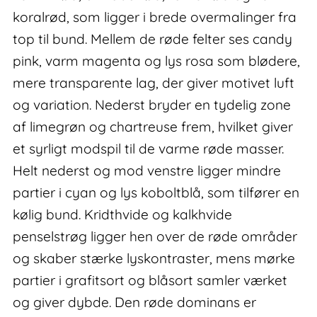
koralrød, som ligger i brede overmalinger fra
top til bund. Mellem de røde felter ses candy
pink, varm magenta og lys rosa som blødere,
mere transparente lag, der giver motivet luft
og variation. Nederst bryder en tydelig zone
af limegrøn og chartreuse frem, hvilket giver
et syrligt modspil til de varme røde masser.
Helt nederst og mod venstre ligger mindre
partier i cyan og lys koboltblå, som tilfører en
kølig bund. Kridthvide og kalkhvide
penselstrøg ligger hen over de røde områder
og skaber stærke lyskontraster, mens mørke
partier i grafitsort og blåsort samler værket
og giver dybde. Den røde dominans er