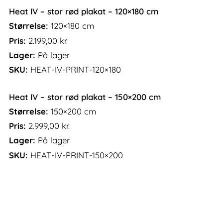
Heat IV – stor rød plakat – 120×180 cm
Størrelse:
120×180 cm
Pris:
2.199,00
kr.
Lager:
På lager
SKU:
HEAT-IV-PRINT-120×180
Heat IV – stor rød plakat – 150×200 cm
Størrelse:
150×200 cm
Pris:
2.999,00
kr.
Lager:
På lager
SKU:
HEAT-IV-PRINT-150×200