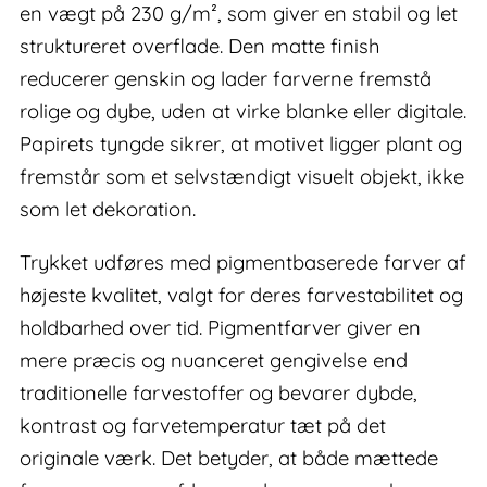
en vægt på 230 g/m², som giver en stabil og let
struktureret overflade. Den matte finish
reducerer genskin og lader farverne fremstå
rolige og dybe, uden at virke blanke eller digitale.
Papirets tyngde sikrer, at motivet ligger plant og
fremstår som et selvstændigt visuelt objekt, ikke
som let dekoration.
Trykket udføres med pigmentbaserede farver af
højeste kvalitet, valgt for deres farvestabilitet og
holdbarhed over tid. Pigmentfarver giver en
mere præcis og nuanceret gengivelse end
traditionelle farvestoffer og bevarer dybde,
kontrast og farvetemperatur tæt på det
originale værk. Det betyder, at både mættede