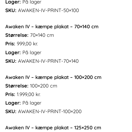
Lager:
På lager
SKU:
AWAKEN-IV-PRINT-50×100
Awaken IV – kæmpe plakat – 70×140 cm
Størrelse:
70×140 cm
Pris:
999,00
kr.
Lager:
På lager
SKU:
AWAKEN-IV-PRINT-70×140
Awaken IV – kæmpe plakat – 100×200 cm
Størrelse:
100×200 cm
Pris:
1.999,00
kr.
Lager:
På lager
SKU:
AWAKEN-IV-PRINT-100×200
Awaken IV – kæmpe plakat – 125×250 cm