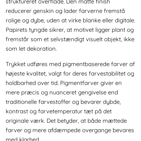
struktureret overflade. Den matte finish
reducerer genskin og lader farverne fremstå
rolige og dybe, uden at virke blanke eller digitale.
Papirets tyngde sikrer, at motivet ligger plant og
fremstår som et selvstændigt visuelt objekt, ikke
som let dekoration.
Trykket udføres med pigmentbaserede farver af
højeste kvalitet, valgt for deres farvestabilitet og
holdbarhed over tid. Pigmentfarver giver en
mere præcis og nuanceret gengivelse end
traditionelle farvestoffer og bevarer dybde,
kontrast og farvetemperatur tæt på det
originale værk. Det betyder, at både mættede
farver og mere afdæmpede overgange bevares
med klarhed.