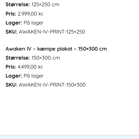
Størrelse:
125×250 cm
Pris:
2.999,00
kr.
Lager:
På lager
SKU:
AWAKEN-IV-PRINT-125×250
Awaken IV – kæmpe plakat – 150×300 cm
Størrelse:
150×300 cm
Pris:
4.499,00
kr.
Lager:
På lager
SKU:
AWAKEN-IV-PRINT-150×300