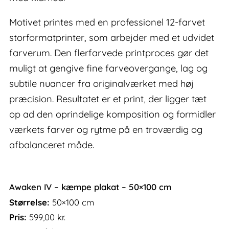
Motivet printes med en professionel 12-farvet
storformatprinter, som arbejder med et udvidet
farverum. Den flerfarvede printproces gør det
muligt at gengive fine farveovergange, lag og
subtile nuancer fra originalværket med høj
præcision. Resultatet er et print, der ligger tæt
op ad den oprindelige komposition og formidler
værkets farver og rytme på en troværdig og
afbalanceret måde.
Awaken IV – kæmpe plakat – 50×100 cm
Størrelse:
50×100 cm
Pris:
599,00
kr.