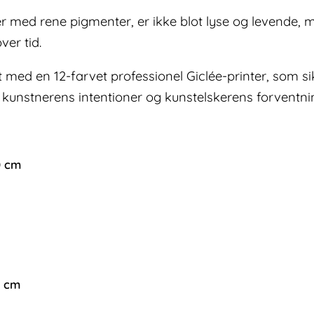
 med rene pigmenter, er ikke blot lyse og levende, m
er tid.
t med en 12-farvet professionel Giclée-printer, som s
kunstnerens intentioner og kunstelskerens forventni
0 cm
0 cm