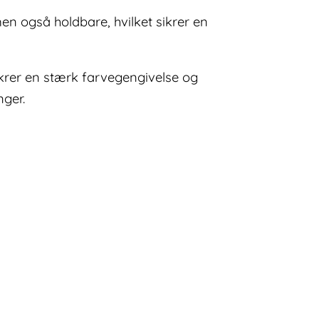
en også holdbare, hvilket sikrer en
ikrer en stærk farvegengivelse og
nger.