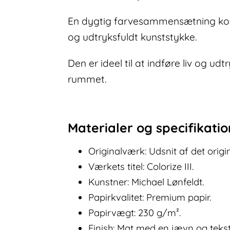
En dygtig farvesammensætning komb
og udtryksfuldt kunststykke.
Den er ideel til at indføre liv og 
rummet.
Materialer og specifikati
Originalværk: Udsnit af det origin
Værkets titel: Colorize III.
Kunstner: Michael Lønfeldt.
Papirkvalitet: Premium papir.
Papirvægt: 230 g/m².
Finish: Mat med en jævn og tekst