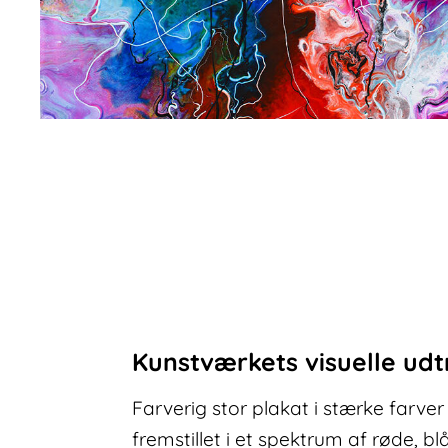
Kunstværkets visuelle udt
Farverig stor plakat i stærke farv
fremstillet i et spektrum af røde, blå