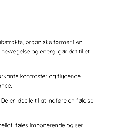
abstrakte, organiske former i en
e bevægelse og energi gør det til et
rkante kontraster og flydende
ance.
 er ideelle til at indføre en følelse
eligt, føles imponerende og ser