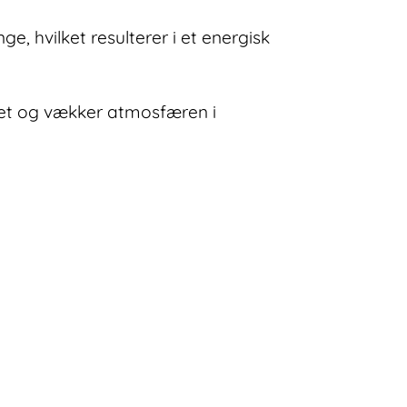
hvilket resulterer i et energisk
øjet og vækker atmosfæren i