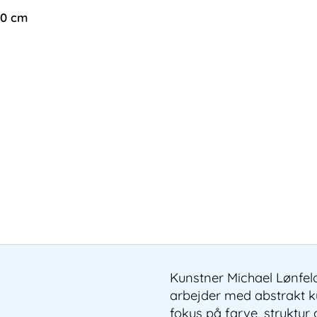
300 cm
Kunstner Michael Lønfel
arbejder med abstrakt 
fokus på farve, struktur