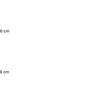
200 cm
50 cm