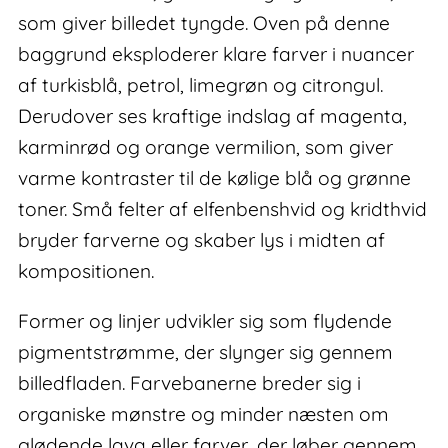
som giver billedet tyngde. Oven på denne
baggrund eksploderer klare farver i nuancer
af turkisblå, petrol, limegrøn og citrongul.
Derudover ses kraftige indslag af magenta,
karminrød og orange vermilion, som giver
varme kontraster til de kølige blå og grønne
toner. Små felter af elfenbenshvid og kridthvid
bryder farverne og skaber lys i midten af
kompositionen.
Former og linjer udvikler sig som flydende
pigmentstrømme, der slynger sig gennem
billedfladen. Farvebanerne breder sig i
organiske mønstre og minder næsten om
glødende lava eller farver, der løber gennem