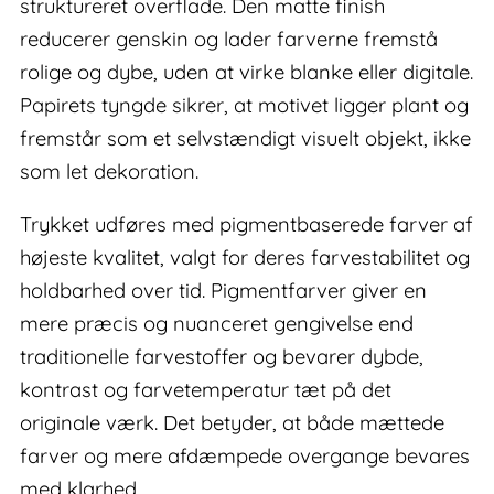
struktureret overflade. Den matte finish
reducerer genskin og lader farverne fremstå
rolige og dybe, uden at virke blanke eller digitale.
Papirets tyngde sikrer, at motivet ligger plant og
fremstår som et selvstændigt visuelt objekt, ikke
som let dekoration.
Trykket udføres med pigmentbaserede farver af
højeste kvalitet, valgt for deres farvestabilitet og
holdbarhed over tid. Pigmentfarver giver en
mere præcis og nuanceret gengivelse end
traditionelle farvestoffer og bevarer dybde,
kontrast og farvetemperatur tæt på det
originale værk. Det betyder, at både mættede
farver og mere afdæmpede overgange bevares
med klarhed.