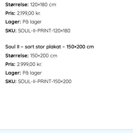
Størrelse:
120×180 cm
Pris:
2.199,00
kr.
Lager:
På lager
SKU:
SOUL-II-PRINT-120×180
Soul II – sort stor plakat – 150×200 cm
Størrelse:
150×200 cm
Pris:
2.999,00
kr.
Lager:
På lager
SKU:
SOUL-II-PRINT-150×200