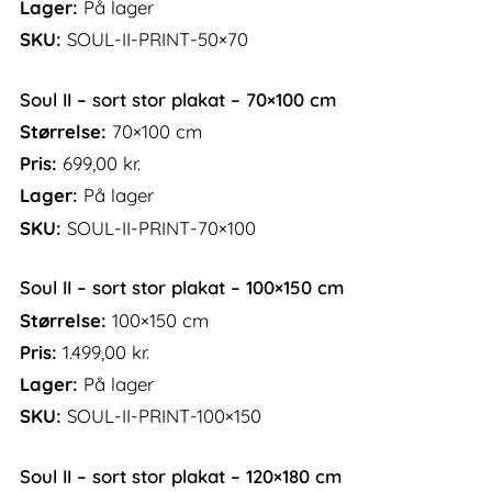
Lager:
På lager
SKU:
SOUL-II-PRINT-50×70
Soul II – sort stor plakat – 70×100 cm
Størrelse:
70×100 cm
Pris:
699,00
kr.
Lager:
På lager
SKU:
SOUL-II-PRINT-70×100
Soul II – sort stor plakat – 100×150 cm
Størrelse:
100×150 cm
Pris:
1.499,00
kr.
Lager:
På lager
SKU:
SOUL-II-PRINT-100×150
Soul II – sort stor plakat – 120×180 cm