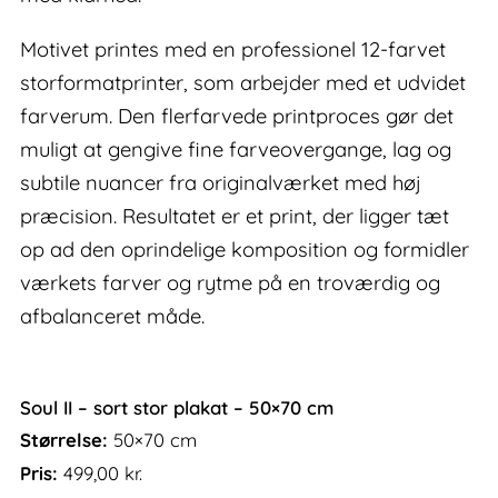
Motivet printes med en professionel 12-farvet
storformatprinter, som arbejder med et udvidet
farverum. Den flerfarvede printproces gør det
muligt at gengive fine farveovergange, lag og
subtile nuancer fra originalværket med høj
præcision. Resultatet er et print, der ligger tæt
op ad den oprindelige komposition og formidler
værkets farver og rytme på en troværdig og
afbalanceret måde.
Soul II – sort stor plakat – 50×70 cm
Størrelse:
50×70 cm
Pris:
499,00
kr.