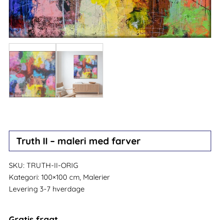
Truth II – maleri med farver
SKU:
TRUTH-II-ORIG
Kategori:
100×100 cm, Malerier
Levering 3-7 hverdage
Gratis fragt