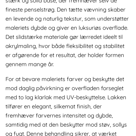
stærk og solid base, der fremhæver selv de
fineste penselstrøg. Den tætte vævning skaber
en levende og naturlig tekstur, som understøtter
maleriets dybde og giver en luksuriøs overflade.
Det slidstærke materiale gør lærredet ideelt til
akrylmaling, hvor både fleksibilitet og stabilitet
er afgørende for et resultat, der holder formen
gennem mange år.
For at bevare maleriets farver og beskytte det
mod daglig påvirkning er overfladen forseglet
med to lag klarlak med UV-beskyttelse. Lakken
tilfører en elegant, silkemat finish, der
fremhæver farvernes intensitet og dybde,
samtidig med at den beskytter mod støv, sollys
og fugt. Denne behandling sikrer, at værket