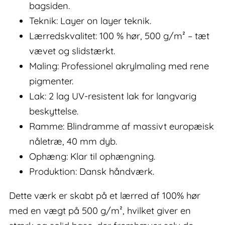
bagsiden.
Teknik: Layer on layer teknik.
Lærredskvalitet: 100 % hør, 500 g/m² – tæt
vævet og slidstærkt.
Maling: Professionel akrylmaling med rene
pigmenter.
Lak: 2 lag UV-resistent lak for langvarig
beskyttelse.
Ramme: Blindramme af massivt europæisk
nåletræ, 40 mm dyb.
Ophæng: Klar til ophængning.
Produktion: Dansk håndværk.
Dette værk er skabt på et lærred af 100% hør
med en vægt på 500 g/m², hvilket giver en