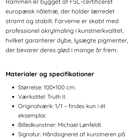
Rammen er bygget af FSC-certificeret
europæisk nåletræ, der holder lærredet
stramt og stabilt. Farverne er skabt med
professionel akrylmaling i kunstnerkvalitet,
hvilket garanterer dybe, lysægte pigmenter,
der bevarer deres glød i mange år frem.
Materialer og specifikationer
Størrelse: 100×100 cm.
Værkstitel: Truth II.
Originalværk: 1/1 – findes kun i ét
eksemplar.
Billedkunstner: Michael Lønfeldt.
Signatur: Håndsigneret af kunstneren på