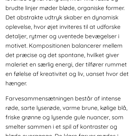
brudte linjer møder bløde, organiske former.
Det abstrakte udtryk skaber en dynamisk
oplevelse, hvor øjet inviteres til at udforske
detaljer, rytmer og uventede bevægelser i
motivet. Kompositionen balancerer mellem
det præcise og det spontane, hvilket giver
maleriet en særlig energi, der tilfører rummet
en følelse af kreativitet og liv, uanset hvor det
hænger.
Farvesammensætningen består af intense
røde, sarte lyserøde, varme brune, kølige blå,
friske grønne og lysende gule nuancer, som
smelter sammen i et spil af kontraster og
bløde overgange. De klare farver mødes i