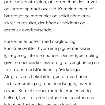
præcise konstruktion, at lærredet holdes jævnt
og stramt spændt over tid. Kombinationen af
bæredygtige materialer og solidt håndværk
sikrer et resultat, der både er holdbart og
æstetisk overbevisende.
Farverne er udført med akrylmaling i
kunstnerkvalitet, hvor rene pigmenter sikrer
lysægte og intense nuancer. Denne type maling
giver en bemærkelsesværdig farvedybde og en
finish, der modstår tidens påvirkninger.
Akrylfarvens fleksibilitet gør, at overfladen
forbliver smidig og modstandsdygtig over for
revner. Samlet skaber materialerne en varig
helhed, hvor farvernes styrke og kunstnerens
intention fastholdes i højeste kvalitet.