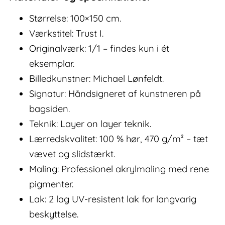
Størrelse: 100×150 cm.
Værkstitel: Trust I.
Originalværk: 1/1 – findes kun i ét
eksemplar.
Billedkunstner: Michael Lønfeldt.
Signatur: Håndsigneret af kunstneren på
bagsiden.
Teknik: Layer on layer teknik.
Lærredskvalitet: 100 % hør, 470 g/m² – tæt
vævet og slidstærkt.
Maling: Professionel akrylmaling med rene
pigmenter.
Lak: 2 lag UV-resistent lak for langvarig
beskyttelse.