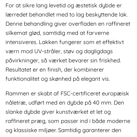
For at sikre lang levetid og æstetisk dybde er
lærredet behandlet med to lag beskyttende lak.
Denne behandling giver overfladen en raffineret
silkemat glød, samtidig med at farverne
intensiveres. Lakken fungerer som et effektivt
værn mod UV-stråler, støv og dagligdags
påvirkninger, så værket bevarer sin friskhed.
Resultatet er en finish, der kombinerer
funktionalitet og skønhed på elegant vis.
Rammen er skabt af FSC-certificeret europæisk
nåletræ, udført med en dybde på 40 mm. Den
slanke dybde giver kunstværket et let og
raffineret præg, som passer ind i både moderne
og klassiske miljøer. Samtidig garanterer den