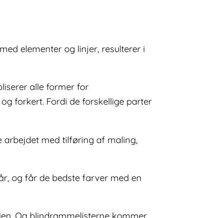
d elementer og linjer, resulterer i
iserer alle former for
forkert. Fordi de forskellige parter
e arbejdet med tilføring af maling,
e år, og får de bedste farver med en
lien. Og blindrammelisterne kommer