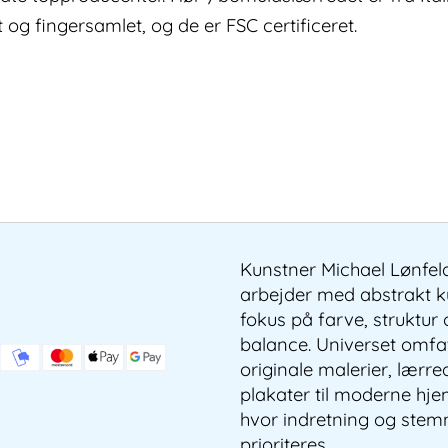
 og fingersamlet, og de er FSC certificeret.
Kunstner Michael Lønfel
arbejder med abstrakt 
fokus på farve, struktur
balance. Universet omfa
originale malerier, lærre
plakater til moderne hj
hvor indretning og stem
prioriteres.