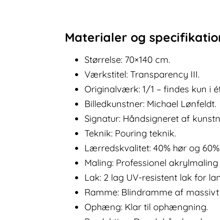
Materialer og specifikati
Størrelse: 70×140 cm.
Værkstitel: Transparency III.
Originalværk: 1/1 – findes kun i 
Billedkunstner: Michael Lønfeldt.
Signatur: Håndsigneret af kunst
Teknik: Pouring teknik.
Lærredskvalitet: 40% hør og 60%
Maling: Professionel akrylmalin
Lak: 2 lag UV-resistent lak for la
Ramme: Blindramme af massivt 
Ophæng: Klar til ophængning.