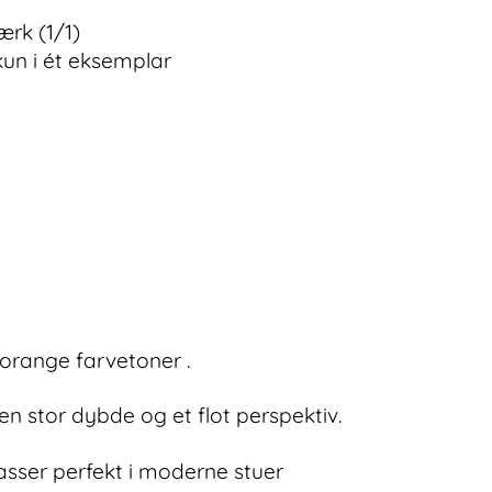
ærk (1/1)
kun i ét eksemplar
 orange farvetoner .
n stor dybde og et flot perspektiv.
passer perfekt i moderne stuer