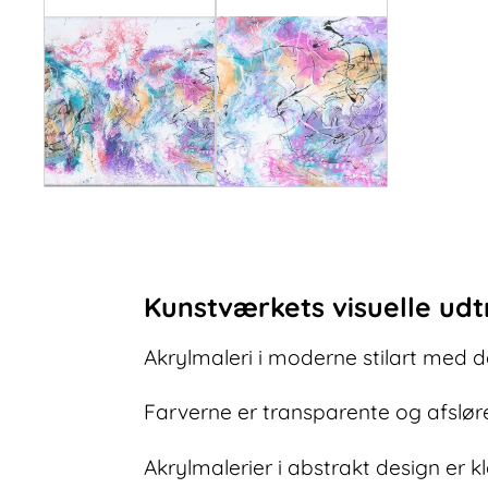
Kunstværkets visuelle udt
Akrylmaleri i moderne stilart med de
Farverne er transparente og afsløre
Akrylmalerier i abstrakt design er k