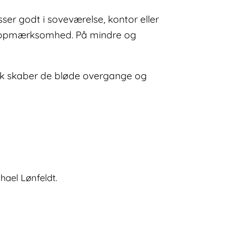
ser godt i soveværelse, kontor eller
 al opmærksomhed. På mindre og
knik skaber de bløde overgange og
chael Lønfeldt.