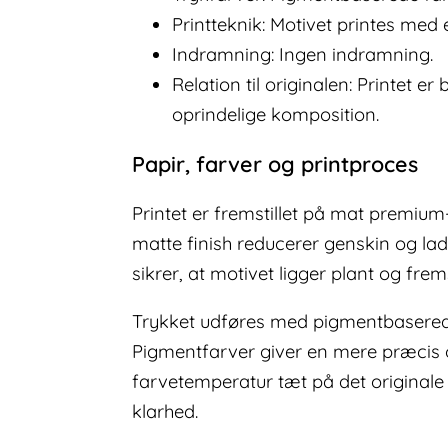
Printteknik: Motivet printes med 
Indramning: Ingen indramning.
Relation til originalen: Printet 
oprindelige komposition.
Papir, farver og printproces
Printet er fremstillet på mat premium
matte finish reducerer genskin og lade
sikrer, at motivet ligger plant og fre
Trykket udføres med pigmentbaserede f
Pigmentfarver giver en mere præcis o
farvetemperatur tæt på det origina
klarhed.