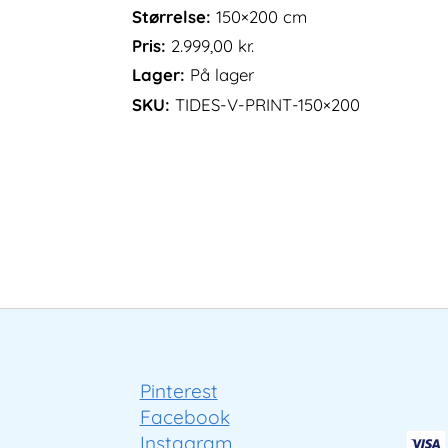
Størrelse:
150×200 cm
Pris:
2.999,00
kr.
Lager:
På lager
SKU:
TIDES-V-PRINT-150×200
Pinterest
Facebook
Instagram