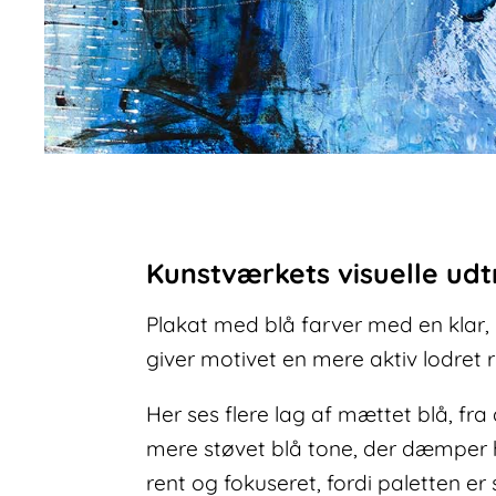
Kunstværkets visuelle udt
Plakat med blå farver med en klar
giver motivet en mere aktiv lodret r
Her ses flere lag af mættet blå, fra 
mere støvet blå tone, der dæmper h
rent og fokuseret, fordi paletten er