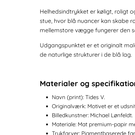
Helhedsindtrykket er køligt, roligt 
stue, hvor blå nuancer kan skabe r
mellemstore vægge fungerer den som
Udgangspunktet er et originalt male
de naturlige strukturer i de blå lag.
Materialer og specifikati
Navn (print): Tides V.
Originalværk: Motivet er et udsnit
Billedkunstner: Michael Lønfeldt.
Materiale: Mat premium-papir m
Trykfarver: Pigmentbaserede farv