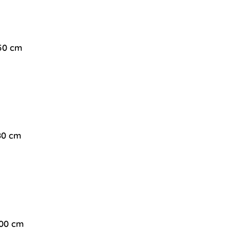
150 cm
180 cm
200 cm