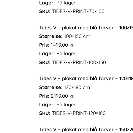
Lager:
På lager
SKU:
TIDES-V-PRINT-70×100
Tides V – plakat med blå farver – 100×
Størrelse:
100×150 cm
Pris:
1.499,00
kr.
Lager:
På lager
SKU:
TIDES-V-PRINT-100×150
Tides V – plakat med blå farver – 120×
Størrelse:
120×180 cm
Pris:
2.199,00
kr.
Lager:
På lager
SKU:
TIDES-V-PRINT-120×180
Tides V – plakat med blå farver – 150×