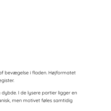
f bevægelse i fladen. Højformatet
gister.
 dybde. I de lysere partier ligger en
nisk, men motivet føles samtidig