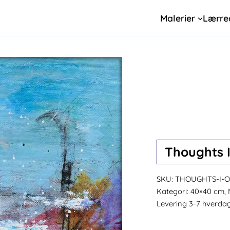
Malerier
Lærre
Thoughts I
SKU:
THOUGHTS-I-O
Kategori:
40×40 cm, 
Levering 3-7 hverda