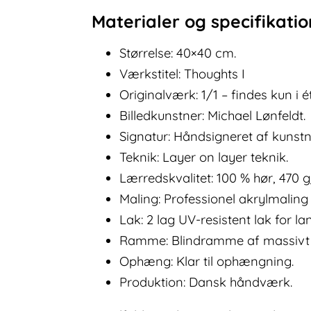
Materialer og specifikati
Størrelse: 40×40 cm.
Værkstitel: Thoughts I
Originalværk: 1/1 – findes kun i 
Billedkunstner: Michael Lønfeldt.
Signatur: Håndsigneret af kunst
Teknik: Layer on layer teknik.
Lærredskvalitet: 100 % hør, 470 
Maling: Professionel akrylmalin
Lak: 2 lag UV-resistent lak for la
Ramme: Blindramme af massivt 
Ophæng: Klar til ophængning.
Produktion: Dansk håndværk.