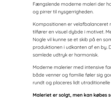
Fængslende moderne maleri der har 
og pirrer til nysgerrigheden.
Kompositionen er velafbalanceret 
tilfører en visuel dybde i motivet. M
Nogle vil kunne se et skib på en s
produktionen i udkanten af en by. De
samlede udtryk er harmonisk.
Moderne malerier med intensive fa
både venner og familie føler sig godt
rundt og placeres lidt utraditionell
Maleriet er solgt, men kan købes s