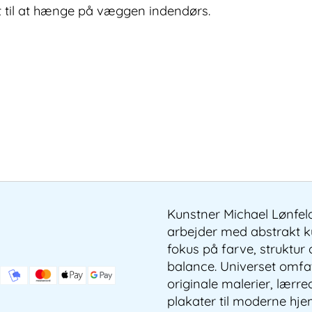
kt til at hænge på væggen indendørs.
Kunstner Michael Lønfel
arbejder med abstrakt 
fokus på farve, struktur
balance. Universet omfa
originale malerier, lærre
plakater til moderne hj