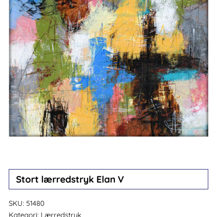
Stort lærredstryk Elan V
SKU:
51480
Kategori:
Lærredstryk