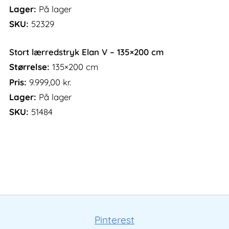
Lager:
På lager
SKU:
52329
Stort lærredstryk Elan V – 135×200 cm
Størrelse:
135×200 cm
Pris:
9.999,00
kr.
Lager:
På lager
SKU:
51484
Pinterest