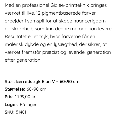
Med en professionel Giclée-printteknik bringes
værket til live. 12 pigmentbaserede farver
arbejder i samspil for at skabe nuancerigdom
og skarphed, som kun denne metode kan levere.
Resultatet er et tryk, hvor farverne får en
malerisk dybde og en lysægthed, der sikrer, at
værket fremstår præcist og levende, generation
efter generation.
Stort lærredstryk Elan V – 60×90 cm
Størrelse:
60×90 cm
Pris:
1.799,00
kr.
Lager:
På lager
SKU:
51481