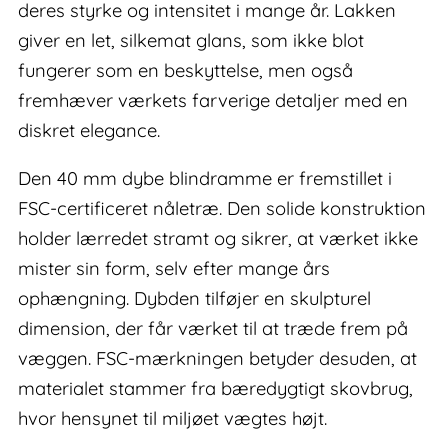
deres styrke og intensitet i mange år. Lakken
giver en let, silkemat glans, som ikke blot
fungerer som en beskyttelse, men også
fremhæver værkets farverige detaljer med en
diskret elegance.
Den 40 mm dybe blindramme er fremstillet i
FSC-certificeret nåletræ. Den solide konstruktion
holder lærredet stramt og sikrer, at værket ikke
mister sin form, selv efter mange års
ophængning. Dybden tilføjer en skulpturel
dimension, der får værket til at træde frem på
væggen. FSC-mærkningen betyder desuden, at
materialet stammer fra bæredygtigt skovbrug,
hvor hensynet til miljøet vægtes højt.