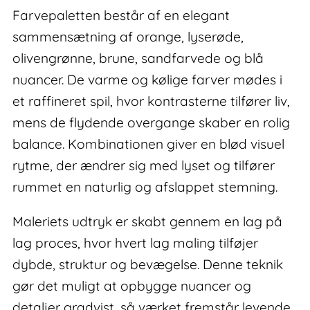
Farvepaletten består af en elegant
sammensætning af orange, lyserøde,
olivengrønne, brune, sandfarvede og blå
nuancer. De varme og kølige farver mødes i
et raffineret spil, hvor kontrasterne tilfører liv,
mens de flydende overgange skaber en rolig
balance. Kombinationen giver en blød visuel
rytme, der ændrer sig med lyset og tilfører
rummet en naturlig og afslappet stemning.
Maleriets udtryk er skabt gennem en lag på
lag proces, hvor hvert lag maling tilføjer
dybde, struktur og bevægelse. Denne teknik
gør det muligt at opbygge nuancer og
detaljer gradvist, så værket fremstår levende,