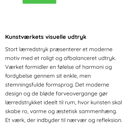
lærredstryk
Elan
V
antal
Kunstværkets visuelle udtryk
Stort lærredstryk præsenterer et moderne
motiv med et roligt og afbalanceret udtryk.
Værket formidler en følelse af harmoni og
fordybelse gennem sit enkle, men
stemningsfulde formsprog. Det moderne
design og de bløde farveovergange gør
lærredstrykket ideelt til rum, hvor kunsten skal
skabe ro, varme og æstetisk sammenhæng.
Et værk, der indbyder til nærvær og refleksion.