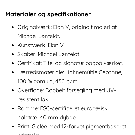
Materialer og specifikationer
Originalværk: Elan V, originalt maleri af
Michael Lønfeldt.
Kunstværk: Elan V.
Skaber: Michael Lønfeldt.
Certifikat: Titel og signatur bagpå værket.
Lærredsmateriale: Hahnemühle Cezanne,
100 % bomuld, 430 g/m².
Overflade: Dobbelt forsegling med UV-
resistent lak.
Ramme: FSC-certificeret europæisk
nåletræ, 40 mm dybde.
Print: Giclée med 12-farvet pigmentbaseret