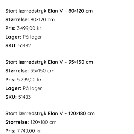
Stort lærredstryk Elan V – 80×120 cm
Størrelse:
80×120 cm
Pris:
3.499,00
kr.
Lager:
På lager
SKU:
51482
Stort lærredstryk Elan V – 95×150 cm
Størrelse:
95×150 cm
Pris:
5.299,00
kr.
Lager:
På lager
SKU:
51483
Stort lærredstryk Elan V – 120×180 cm
Størrelse:
120×180 cm
Pris:
7.749,00
kr.