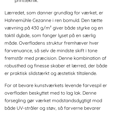
printteknik.
Lærredet, som danner grundlag for værket, er
Hahnemühle Cezanne i ren bomuld. Den tætte
vævning på 430 g/m² giver både styrke og en
taktil dybde, som fanger lyset på en særlig
måde. Overfladens struktur fremhæver hver
farvenuance, så selv de mindste skift i tone
fremstår med præcision. Denne kombination af
robusthed og finesse skaber et lærred, der både
er praktisk slidstærkt og æstetisk tiltalende.
For at bevare kunstværkets levende farvespil er
overfladen beskyttet med to lag lak. Denne
forsegling gør værket modstandsdygtigt mod
både UV-stråler og støv, så farverne bevarer