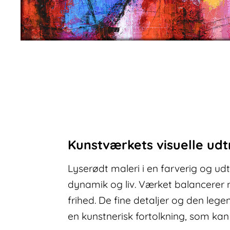
Kunstværkets visuelle udt
Lyserødt maleri i en farverig og udt
dynamik og liv. Værket balancerer 
frihed. De fine detaljer og den legen
en kunstnerisk fortolkning, som kan