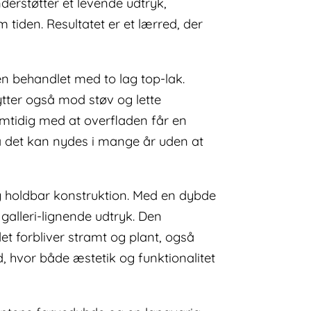
nderstøtter et levende udtryk,
tiden. Resultatet er et lærred, der
en behandlet med to lag top-lak.
ytter også mod støv og lette
amtidig med at overfladen får en
så det kan nydes i mange år uden at
g holdbar konstruktion. Med en dybde
alleri-lignende udtryk. Den
t forbliver stramt og plant, også
, hvor både æstetik og funktionalitet