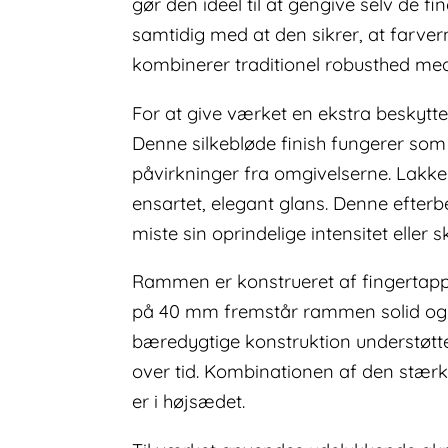
gør den ideel til at gengive selv de f
samtidig med at den sikrer, at farver
kombinerer traditionel robusthed m
For at give værket en ekstra beskytte
Denne silkebløde finish fungerer som 
påvirkninger fra omgivelserne. Lakke
ensartet, elegant glans. Denne efter
miste sin oprindelige intensitet eller 
Rammen er konstrueret af fingertappe
på 40 mm fremstår rammen solid og ro
bæredygtige konstruktion understøtte
over tid. Kombinationen af den stærk
er i højsædet.