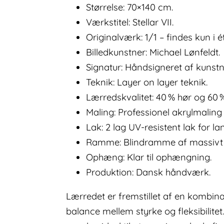
Størrelse: 70×140 cm.
Værkstitel: Stellar VII.
Originalværk: 1/1 – findes kun i 
Billedkunstner: Michael Lønfeldt.
Signatur: Håndsigneret af kunst
Teknik: Layer on layer teknik.
Lærredskvalitet: 40 % hør og 60 
Maling: Professionel akrylmalin
Lak: 2 lag UV-resistent lak for la
Ramme: Blindramme af massivt 
Ophæng: Klar til ophængning.
Produktion: Dansk håndværk.
Lærredet er fremstillet af en kombin
balance mellem styrke og fleksibilite