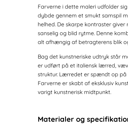
Farverne i dette maleri udfolder si
dybde gennem et smukt samspil med
helhed. De skarpe kontraster giver
sanselig og blid rytme. Denne kombi
alt afhængig af betragterens blik o
Bag det kunstneriske udtryk står ma
er udført på et italiensk lærred, væ
struktur. Lærredet er spændt op på
Farverne er skabt af eksklusiv kuns
varigt kunstnerisk midtpunkt.
Materialer og specifikati