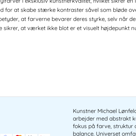
farver i eksklusiv kunstnerkvalitet, hvilket sikrer e
ed for at skabe stærke kontraster såvel som bløde ov
betyder, at farverne bevarer deres styrke, selv når de
ikrer, at værket ikke blot er et visuelt højdepunkt n
Kunstner Michael Lønfel
arbejder med abstrakt 
fokus på farve, struktur
balance. Universet omfa