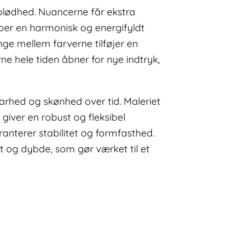
 blødhed. Nuancerne får ekstra
er en harmonisk og energifyldt
ge mellem farverne tilføjer en
ne hele tiden åbner for nye indtryk,
barhed og skønhed over tid. Maleriet
 giver en robust og fleksibel
anterer stabilitet og formfasthed.
t og dybde, som gør værket til et