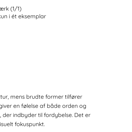
ærk (1/1)
kun i ét eksemplar
ktur, mens brudte former tilfører
giver en følelse af både orden og
, der indbyder til fordybelse. Det er
suelt fokuspunkt.