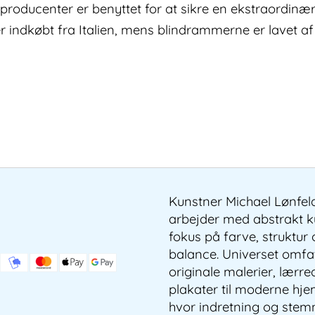
producenter er benyttet for at sikre en ekstraordinær
er indkøbt fra Italien, mens blindrammerne er lavet af
Kunstner Michael Lønfel
arbejder med abstrakt 
fokus på farve, struktur
balance. Universet omfa
originale malerier, lærre
plakater til moderne hj
hvor indretning og stem