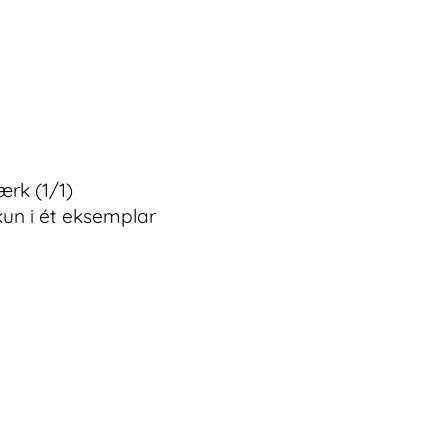
ærk (1/1)
kun i ét eksemplar