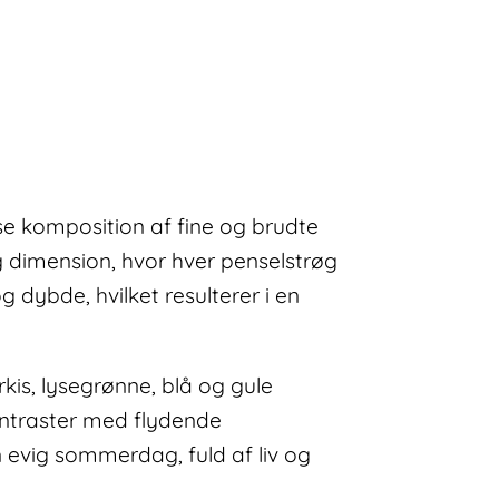
se komposition af fine og brudte
 dimension, hvor hver penselstrøg
 dybde, hvilket resulterer i en
rkis, lysegrønne, blå og gule
ontraster med flydende
n evig sommerdag, fuld af liv og