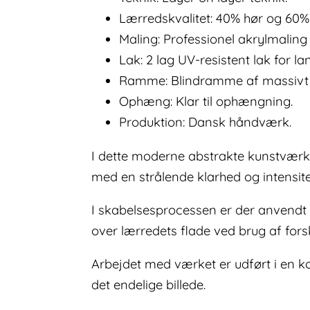
Lærredskvalitet: 40% hør og 60%
Maling: Professionel akrylmalin
Lak: 2 lag UV-resistent lak for la
Ramme: Blindramme af massivt 
Ophæng: Klar til ophængning.
Produktion: Dansk håndværk.
I dette moderne abstrakte kunstværk f
med en strålende klarhed og intensite
I skabelsesprocessen er der anvendt 
over lærredets flade ved brug af for
Arbejdet med værket er udført i en ko
det endelige billede.