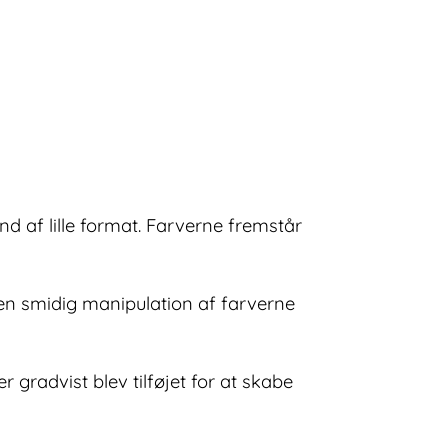
d af lille format. Farverne fremstår
en smidig manipulation af farverne
 gradvist blev tilføjet for at skabe