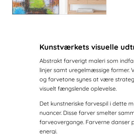
Kunstværkets visuelle udt
Abstrakt farverigt maleri som indf
linjer samt uregelmæssige former. 
og farvetone synes at være strategi
visuelt fængslende oplevelse.
Det kunstneriske farvespil i dette m
nuancer. Disse farver smelter samm
farveovergange. Farverne danser på 
energi.