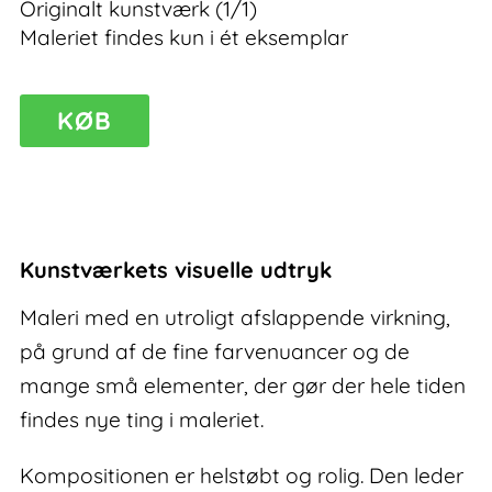
Originalt kunstværk (1/1)
Maleriet findes kun i ét eksemplar
Refuge
KØB
II
–
maleri
antal
Kunstværkets visuelle udtryk
Maleri med en utroligt afslappende virkning,
på grund af de fine farvenuancer og de
mange små elementer, der gør der hele tiden
findes nye ting i maleriet.
Kompositionen er helstøbt og rolig. Den leder