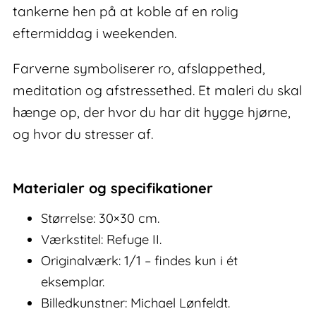
tankerne hen på at koble af en rolig
eftermiddag i weekenden.
Farverne symboliserer ro, afslappethed,
meditation og afstressethed. Et maleri du skal
hænge op, der hvor du har dit hygge hjørne,
og hvor du stresser af.
Materialer og specifikationer
Størrelse: 30×30 cm.
Værkstitel: Refuge II.
Originalværk: 1/1 – findes kun i ét
eksemplar.
Billedkunstner: Michael Lønfeldt.