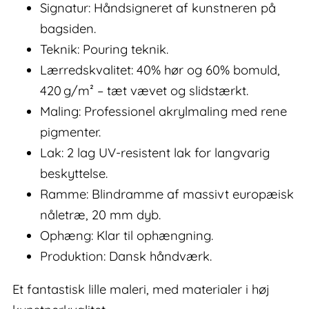
Signatur: Håndsigneret af kunstneren på
bagsiden.
Teknik: Pouring teknik.
Lærredskvalitet: 40% hør og 60% bomuld,
420 g/m² – tæt vævet og slidstærkt.
Maling: Professionel akrylmaling med rene
pigmenter.
Lak: 2 lag UV-resistent lak for langvarig
beskyttelse.
Ramme: Blindramme af massivt europæisk
nåletræ, 20 mm dyb.
Ophæng: Klar til ophængning.
Produktion: Dansk håndværk.
Et fantastisk lille maleri, med materialer i høj