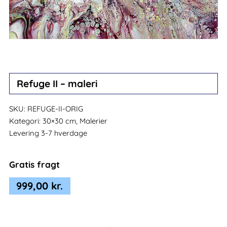
Refuge II – maleri
SKU:
REFUGE-II-ORIG
Kategori:
30×30 cm, Malerier
Levering 3-7 hverdage
Gratis fragt
999,00
kr.