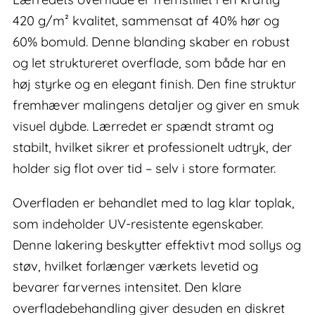
420 g/m² kvalitet, sammensat af 40% hør og
60% bomuld. Denne blanding skaber en robust
og let struktureret overflade, som både har en
høj styrke og en elegant finish. Den fine struktur
fremhæver malingens detaljer og giver en smuk
visuel dybde. Lærredet er spændt stramt og
stabilt, hvilket sikrer et professionelt udtryk, der
holder sig flot over tid – selv i store formater.
Overfladen er behandlet med to lag klar toplak,
som indeholder UV-resistente egenskaber.
Denne lakering beskytter effektivt mod sollys og
støv, hvilket forlænger værkets levetid og
bevarer farvernes intensitet. Den klare
overfladebehandling giver desuden en diskret