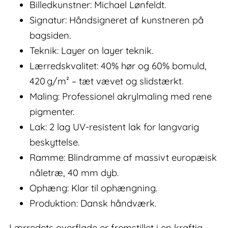
Billedkunstner: Michael Lønfeldt.
Signatur: Håndsigneret af kunstneren på
bagsiden.
Teknik: Layer on layer teknik.
Lærredskvalitet: 40% hør og 60% bomuld,
420 g/m² – tæt vævet og slidstærkt.
Maling: Professionel akrylmaling med rene
pigmenter.
Lak: 2 lag UV-resistent lak for langvarig
beskyttelse.
Ramme: Blindramme af massivt europæisk
nåletræ, 40 mm dyb.
Ophæng: Klar til ophængning.
Produktion: Dansk håndværk.
Lærredets overflade er fremstillet i en kraftig