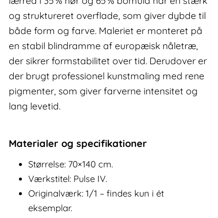
lærred i 35 % hør og 65 % bomuld har en stærk
og struktureret overflade, som giver dybde til
både form og farve. Maleriet er monteret på
en stabil blindramme af europæisk nåletræ,
der sikrer formstabilitet over tid. Derudover er
der brugt professionel kunstmaling med rene
pigmenter, som giver farverne intensitet og
lang levetid.
Materialer og specifikationer
Størrelse: 70×140 cm.
Værkstitel: Pulse IV.
Originalværk: 1/1 – findes kun i ét
eksemplar.