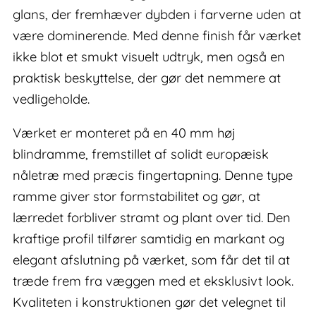
glans, der fremhæver dybden i farverne uden at
være dominerende. Med denne finish får værket
ikke blot et smukt visuelt udtryk, men også en
praktisk beskyttelse, der gør det nemmere at
vedligeholde.
Værket er monteret på en 40 mm høj
blindramme, fremstillet af solidt europæisk
nåletræ med præcis fingertapning. Denne type
ramme giver stor formstabilitet og gør, at
lærredet forbliver stramt og plant over tid. Den
kraftige profil tilfører samtidig en markant og
elegant afslutning på værket, som får det til at
træde frem fra væggen med et eksklusivt look.
Kvaliteten i konstruktionen gør det velegnet til