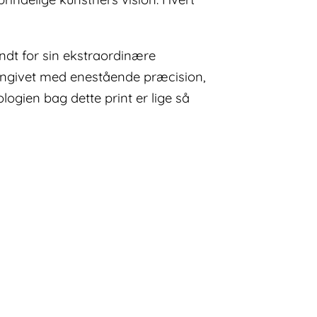
endt for sin ekstraordinære
 gengivet med enestående præcision,
ologien bag dette print er lige så