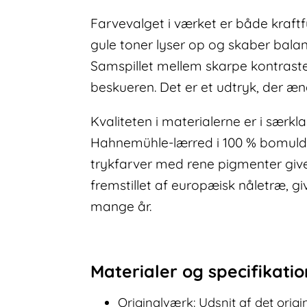
Farvevalget i værket er både kraftf
gule toner lyser op og skaber balan
Samspillet mellem skarpe kontraste
beskueren. Det er et udtryk, der æn
Kvaliteten i materialerne er i særkl
Hahnemühle-lærred i 100 % bomuld, s
trykfarver med rene pigmenter give
fremstillet af europæisk nåletræ, 
mange år.
Materialer og specifikati
Originalværk: Udsnit af det origin