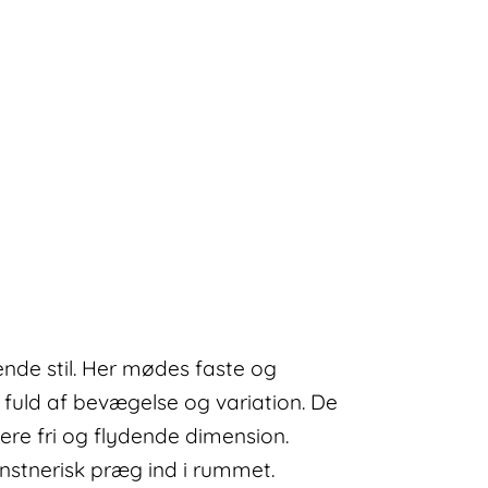
ende stil. Her mødes faste og
fuld af bevægelse og variation. De
mere fri og flydende dimension.
unstnerisk præg ind i rummet.