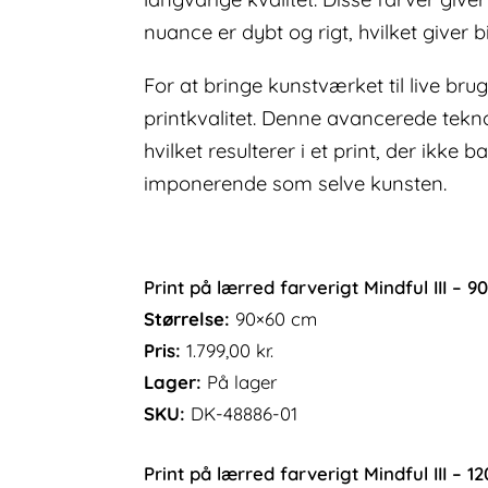
nuance er dybt og rigt, hvilket giver bi
For at bringe kunstværket til live bru
printkvalitet. Denne avancerede tekno
hvilket resulterer i et print, der ikke
imponerende som selve kunsten.
Print på lærred farverigt Mindful III – 
Størrelse:
90×60 cm
Pris:
1.799,00
kr.
Lager:
På lager
SKU:
DK-48886-01
Print på lærred farverigt Mindful III – 