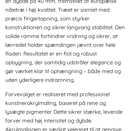
en dybde på 40 mm, fremstillet af europæisk
nåletræ i høj kvalitet. Træet er samlet med
præcis fingertapning, som styrker
konstruktionen og sikrer langvarig stabilitet. Den
solide ramme forhindrer vridning og sikrer, at
lærredet holder spændingen jævnt over hele
fladen. Resultatet er en flot og robust
opbygning, der samtidig udstråler elegance og
gør værket klar til ophængning – både med og
uden yderligere indramning.
Farvevalget er realiseret med professionel
kunstnerakrylmaling, baseret på rene og
lysægte pigmenter. Dette sikrer stærke, levende
farver med høj intensitet og dybde.
Akrylmalingen er særligt velegnet til at gengive