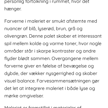
personlig fortolkning i rummet, hvor det
hænger.
Farverne i maleriet er smukt afstemte med
nuancer af blå, lyserød, brun, grå og
olivengrøn. Denne palet skaber et interessant
spil mellem kolde og varme toner, hvor nogle
områder står i skarpe kontraster og andre
flyder blødt sammen. Overgangene mellem
farverne giver en følelse af bevægelse og
dybde, der vækker nysgerrighed og skaber
visuel balance. Farvesammensætningen gør
det let at integrere maleriet i både lyse og
mørke omgivelser.
Maleriet er fremstillet i materialer af