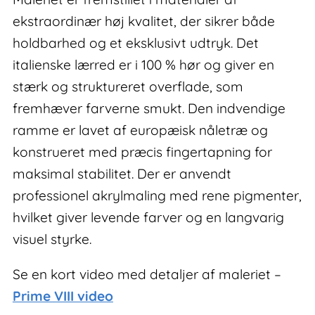
ekstraordinær høj kvalitet, der sikrer både
holdbarhed og et eksklusivt udtryk. Det
italienske lærred er i 100 % hør og giver en
stærk og struktureret overflade, som
fremhæver farverne smukt. Den indvendige
ramme er lavet af europæisk nåletræ og
konstrueret med præcis fingertapning for
maksimal stabilitet. Der er anvendt
professionel akrylmaling med rene pigmenter,
hvilket giver levende farver og en langvarig
visuel styrke.
Se en kort video med detaljer af maleriet –
Prime VIII video