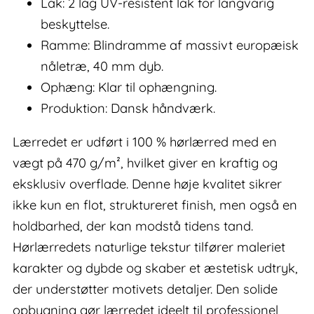
Lak: 2 lag UV-resistent lak for langvarig
beskyttelse.
Ramme: Blindramme af massivt europæisk
nåletræ, 40 mm dyb.
Ophæng: Klar til ophængning.
Produktion: Dansk håndværk.
Lærredet er udført i 100 % hørlærred med en
vægt på 470 g/m², hvilket giver en kraftig og
eksklusiv overflade. Denne høje kvalitet sikrer
ikke kun en flot, struktureret finish, men også en
holdbarhed, der kan modstå tidens tand.
Hørlærredets naturlige tekstur tilfører maleriet
karakter og dybde og skaber et æstetisk udtryk,
der understøtter motivets detaljer. Den solide
opbygning gør lærredet ideelt til professionel