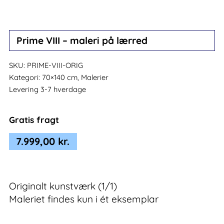
Prime VIII – maleri på lærred
SKU:
PRIME-VIII-ORIG
Kategori:
70×140 cm, Malerier
Levering 3-7 hverdage
Gratis fragt
7.999,00
kr.
Originalt kunstværk (1/1)
Maleriet findes kun i ét eksemplar