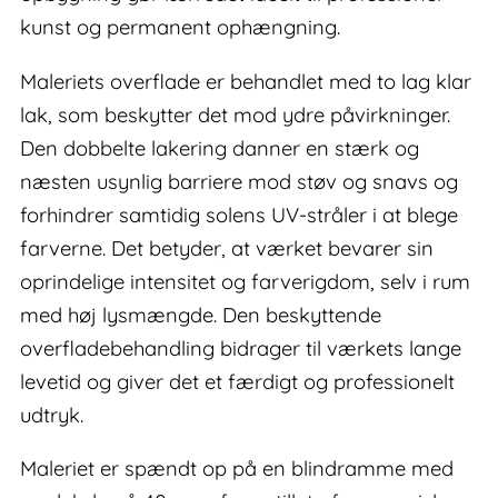
kunst og permanent ophængning.
Maleriets overflade er behandlet med to lag klar
lak, som beskytter det mod ydre påvirkninger.
Den dobbelte lakering danner en stærk og
næsten usynlig barriere mod støv og snavs og
forhindrer samtidig solens UV-stråler i at blege
farverne. Det betyder, at værket bevarer sin
oprindelige intensitet og farverigdom, selv i rum
med høj lysmængde. Den beskyttende
overfladebehandling bidrager til værkets lange
levetid og giver det et færdigt og professionelt
udtryk.
Maleriet er spændt op på en blindramme med