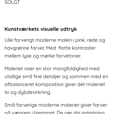
SOLGT
Kunstværkets visuelle udtryk
Lille farverigt moderne maleri i pink, røde og
havgrønne farver. Med flotte kontraster
mellem lyse og mørke farvetoner.
Maleriet viser en stor mangfoldighed med
utallige små fine detaljer og sammen med en
afbalanceret komposition giver det maleriet
liv og dybdevirkning.
Små farverige moderne malerier giver farver
på væggen i hjemmet. De gør din indretning