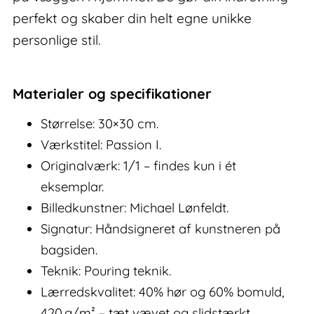
perfekt og skaber din helt egne unikke
personlige stil.
Materialer og specifikationer
Størrelse: 30×30 cm.
Værkstitel: Passion I.
Originalværk: 1/1 – findes kun i ét
eksemplar.
Billedkunstner: Michael Lønfeldt.
Signatur: Håndsigneret af kunstneren på
bagsiden.
Teknik: Pouring teknik.
Lærredskvalitet: 40% hør og 60% bomuld,
420 g/m² – tæt vævet og slidstærkt.