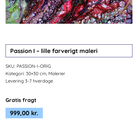
Passion I – lille farverigt maleri
SKU:
PASSION-I-ORIG
Kategori:
30×30 cm, Malerier
Levering 3-7 hverdage
Gratis fragt
999,00
kr.