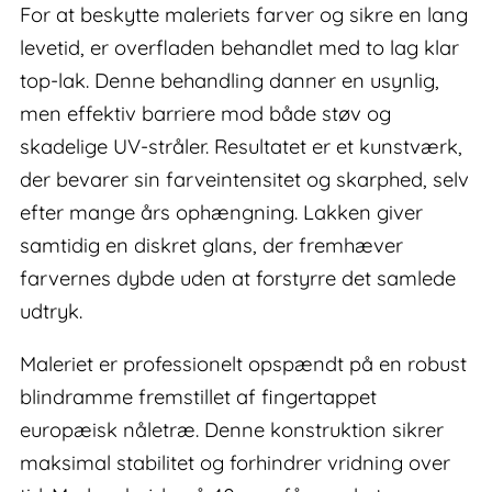
For at beskytte maleriets farver og sikre en lang
levetid, er overfladen behandlet med to lag klar
top-lak. Denne behandling danner en usynlig,
men effektiv barriere mod både støv og
skadelige UV-stråler. Resultatet er et kunstværk,
der bevarer sin farveintensitet og skarphed, selv
efter mange års ophængning. Lakken giver
samtidig en diskret glans, der fremhæver
farvernes dybde uden at forstyrre det samlede
udtryk.
Maleriet er professionelt opspændt på en robust
blindramme fremstillet af fingertappet
europæisk nåletræ. Denne konstruktion sikrer
maksimal stabilitet og forhindrer vridning over