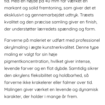
tid. Med en højde på 40 mm får værket en
markant og solid fremtoning, som giver det et
eksklusivt og gennemarbejdet udtryk. Træets
kvalitet og den præcise samling giver en finish,
der understøtter lærredets spænding og form.
Farverne på maleriet er udført med professionel
akrylmaling i ægte kunstnerkvalitet. Denne type
maling er valgt for sin høje
pigmentkoncentration, hvilket giver intense,
levende farver og en flot dybde. Samtidig sikrer
den akrylens fleksibilitet og holdbarhed, så
farverne ikke krakelerer eller falmer over tid.
Malingen giver værket en levende og dynamisk
karakter, der holder i mange år frem.