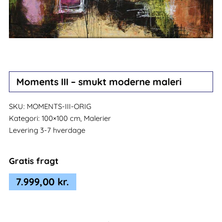
Moments III – smukt moderne maleri
SKU:
MOMENTS-III-ORIG
Kategori:
100×100 cm, Malerier
Levering 3-7 hverdage
Gratis fragt
7.999,00
kr.