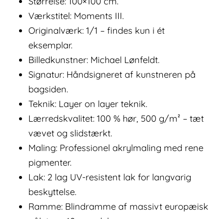
Størrelse: 100×100 cm.
Værkstitel: Moments III.
Originalværk: 1/1 – findes kun i ét
eksemplar.
Billedkunstner: Michael Lønfeldt.
Signatur: Håndsigneret af kunstneren på
bagsiden.
Teknik: Layer on layer teknik.
Lærredskvalitet: 100 % hør, 500 g/m² – tæt
vævet og slidstærkt.
Maling: Professionel akrylmaling med rene
pigmenter.
Lak: 2 lag UV-resistent lak for langvarig
beskyttelse.
Ramme: Blindramme af massivt europæisk