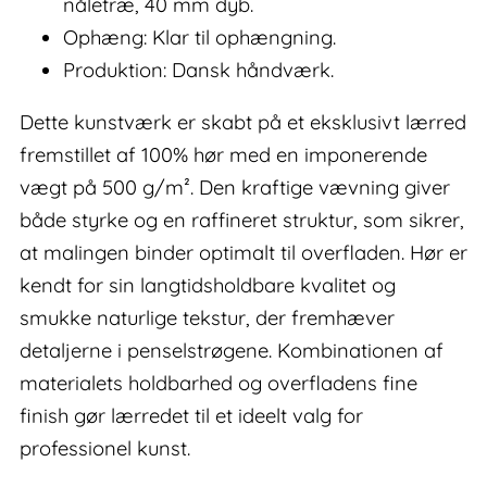
nåletræ, 40 mm dyb.
Ophæng: Klar til ophængning.
Produktion: Dansk håndværk.
Dette kunstværk er skabt på et eksklusivt lærred
fremstillet af 100% hør med en imponerende
vægt på 500 g/m². Den kraftige vævning giver
både styrke og en raffineret struktur, som sikrer,
at malingen binder optimalt til overfladen. Hør er
kendt for sin langtidsholdbare kvalitet og
smukke naturlige tekstur, der fremhæver
detaljerne i penselstrøgene. Kombinationen af
materialets holdbarhed og overfladens fine
finish gør lærredet til et ideelt valg for
professionel kunst.