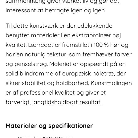
sammenhæng giver værket liv og gør det
interessant at betragte igen og igen.
Til dette kunstværk er der udelukkende
benyttet materialer i en ekstraordinær høj
kvalitet. Lærredet er fremstillet i 100 % hør og
har en naturlig tekstur, som fremhæver farver
og penselstrøg. Maleriet er opspændt på en
solid blindramme af europæisk nåletræ, der
sikrer stabilitet og holdbarhed. Kunstmalingen
er af professionel kvalitet og giver et
farverigt, langtidsholdbart resultat.
Materialer og specifikationer