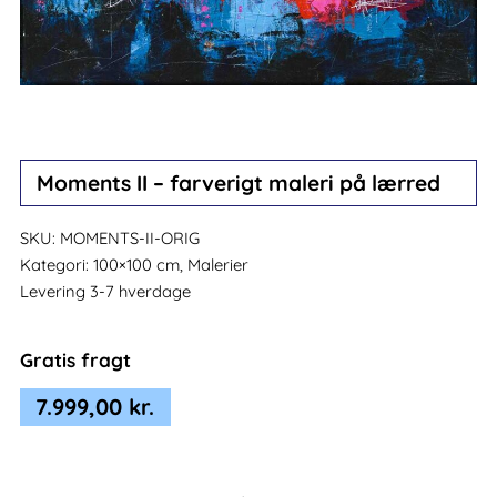
Moments II – farverigt maleri på lærred
SKU:
MOMENTS-II-ORIG
Kategori:
100×100 cm, Malerier
Levering 3-7 hverdage
Gratis fragt
7.999,00
kr.