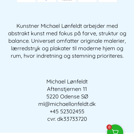
Kunstner Michael Lønfeldt arbejder med
abstrakt kunst med fokus på farve, struktur og
balance. Universet omfatter originale malerier,
lærredstryk og plakater til moderne hjem og
rum, hvor indretning og stemning prioriteres.
Michael Lønfeldt
Aftenstjernen 11
5220 Odense SØ
ml@michaellonfeldt.dk
+45 52302455
cvr. dk33733720
0