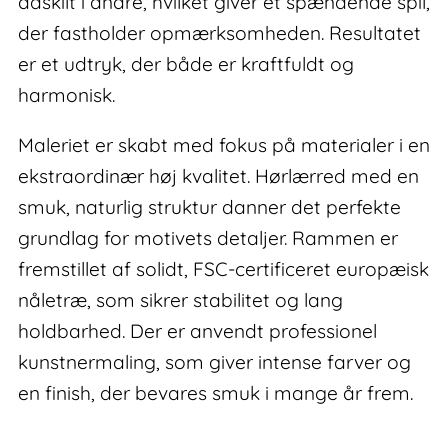
adskilt i andre, hvilket giver et spændende spil,
der fastholder opmærksomheden. Resultatet
er et udtryk, der både er kraftfuldt og
harmonisk.
Maleriet er skabt med fokus på materialer i en
ekstraordinær høj kvalitet. Hørlærred med en
smuk, naturlig struktur danner det perfekte
grundlag for motivets detaljer. Rammen er
fremstillet af solidt, FSC-certificeret europæisk
nåletræ, som sikrer stabilitet og lang
holdbarhed. Der er anvendt professionel
kunstnermaling, som giver intense farver og
en finish, der bevares smuk i mange år frem.