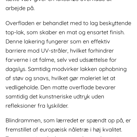
arbejde på.
Overfladen er behandlet med to lag beskyttende
top-lak, som skaber en mat og ensartet finish.
Denne lakering fungerer som en effektiv
barriere mod UV-stråler, hvilket forhindrer
farverne i at falme, selv ved udsættelse for
dagslys. Samtidig modvirker lakken ophobning
af støv og snavs, hvilket gør maleriet let at
vedligeholde. Den matte overflade bevarer
samtidig det kunstneriske udtryk uden
refleksioner fra lyskilder.
Blindrammen, som lærredet er spændt op på, er
fremstillet af europæisk nåletræ i høj kvalitet.