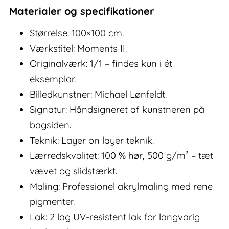
Materialer og specifikationer
Størrelse: 100×100 cm.
Værkstitel: Moments II.
Originalværk: 1/1 – findes kun i ét
eksemplar.
Billedkunstner: Michael Lønfeldt.
Signatur: Håndsigneret af kunstneren på
bagsiden.
Teknik: Layer on layer teknik.
Lærredskvalitet: 100 % hør, 500 g/m² – tæt
vævet og slidstærkt.
Maling: Professionel akrylmaling med rene
pigmenter.
Lak: 2 lag UV-resistent lak for langvarig