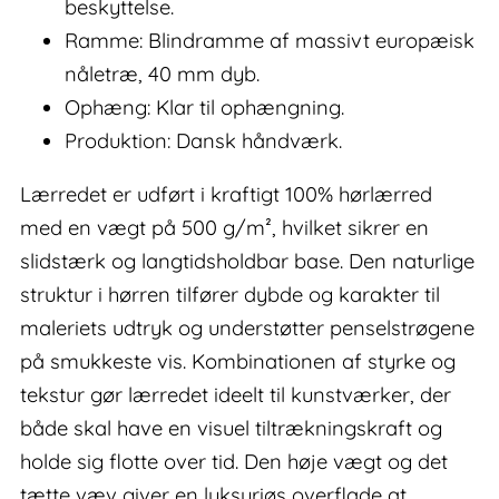
beskyttelse.
Ramme: Blindramme af massivt europæisk
nåletræ, 40 mm dyb.
Ophæng: Klar til ophængning.
Produktion: Dansk håndværk.
Lærredet er udført i kraftigt 100% hørlærred
med en vægt på 500 g/m², hvilket sikrer en
slidstærk og langtidsholdbar base. Den naturlige
struktur i hørren tilfører dybde og karakter til
maleriets udtryk og understøtter penselstrøgene
på smukkeste vis. Kombinationen af styrke og
tekstur gør lærredet ideelt til kunstværker, der
både skal have en visuel tiltrækningskraft og
holde sig flotte over tid. Den høje vægt og det
tætte væv giver en luksuriøs overflade at