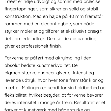
Træet er nøje udvalgt og samlet med præcise
fingertapninger, som sikrer en solid og stabil
konstruktion. Med en højde på 40 mm fremstår
rammen med en elegant dybde, som både
styrker maleriet og tilfører et eksklusivt præg til
det samlede udtryk. Den solide opspænding
giver et professionelt finish.
Farverne er påført med akrylmaling i den
absolut bedste kunstnerkvalitet. De
pigmentstærke nuancer giver et intenst og
levende udtryk, hvor hver tone fremstår klar og
mættet. Malingen er kendt for sin holdbarhed og
fleksibilitet, hvilket betyder, at farverne bevarer
deres intensitet i mange år frem. Resultatet er et
farverigt kunstværk med både styrke og