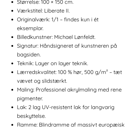
Størrelse: 100 × 150 cm.
Værkstitel: Liberate II.
Originalværk: 1/1 – findes kun i ét
eksemplar.
Billedkunstner: Michael Lønfeldt.
Signatur: Håndsigneret af kunstneren på
bagsiden.
Teknik: Layer on layer teknik.
Lærredskvalitet: 100 % hør, 500 g/m² – tæt
vævet og slidstærkt.
Maling: Professionel akrylmaling med rene
pigmenter.
Lak: 2 lag UV-resistent lak for langvarig
beskyttelse.
Ramme: Blindramme af massivt europæisk