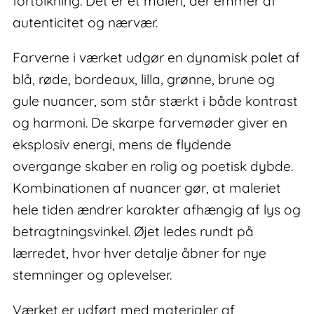
fortolkning. Det er et maleri, der emmer af
autenticitet og nærvær.
Farverne i værket udgør en dynamisk palet af
blå, røde, bordeaux, lilla, grønne, brune og
gule nuancer, som står stærkt i både kontrast
og harmoni. De skarpe farvemøder giver en
eksplosiv energi, mens de flydende
overgange skaber en rolig og poetisk dybde.
Kombinationen af nuancer gør, at maleriet
hele tiden ændrer karakter afhængig af lys og
betragtningsvinkel. Øjet ledes rundt på
lærredet, hvor hver detalje åbner for nye
stemninger og oplevelser.
Værket er udført med materialer af