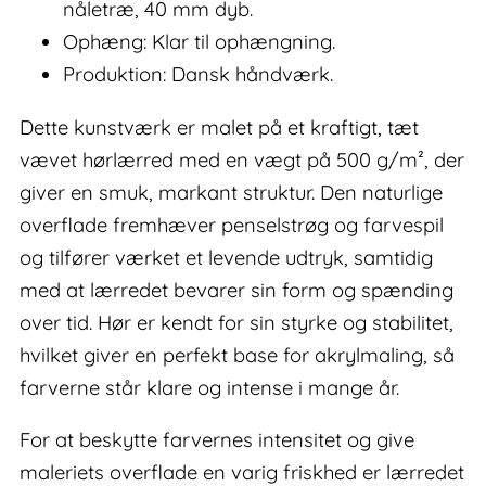
nåletræ, 40 mm dyb.
Ophæng: Klar til ophængning.
Produktion: Dansk håndværk.
Dette kunstværk er malet på et kraftigt, tæt
vævet hør­lærred med en vægt på 500 g/m², der
giver en smuk, markant struktur. Den naturlige
overflade fremhæver penselstrøg og farvespil
og tilfører værket et levende udtryk, samtidig
med at lærredet bevarer sin form og spænding
over tid. Hør er kendt for sin styrke og stabilitet,
hvilket giver en perfekt base for akrylmaling, så
farverne står klare og intense i mange år.
For at beskytte farvernes intensitet og give
maleriets overflade en varig friskhed er lærredet