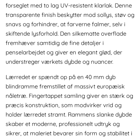
forseglet med to lag UV-resistent klarlak. Denne
transparente finish beskytter mod sollys, støv og
snavs og forhindrer, at farverne falmer, selv i
skiftende lysforhold. Den silkematte overflade
fremhæver samtidig de fine detaljer i
penselarbejdet og giver en elegant glød, der
understreger værkets dybde og nuancer.
Lærredet er spændt op på en 40 mm dyb
blindramme fremstillet af massivt europæisk
nåletræ. Fingertappet samling giver en stærk og
præcis konstruktion, som modvirker vrid og
holder lærredet stramt. Rammens slanke dybde
skaber et moderne, professionelt udtryk og
sikrer, at maleriet bevarer sin form og stabilitet i