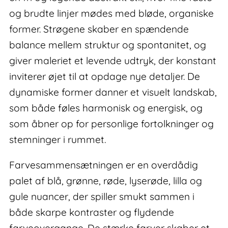
og brudte linjer mødes med bløde, organiske
former. Strøgene skaber en spændende
balance mellem struktur og spontanitet, og
giver maleriet et levende udtryk, der konstant
inviterer øjet til at opdage nye detaljer. De
dynamiske former danner et visuelt landskab,
som både føles harmonisk og energisk, og
som åbner op for personlige fortolkninger og
stemninger i rummet.
Farvesammensætningen er en overdådig
palet af blå, grønne, røde, lyserøde, lilla og
gule nuancer, der spiller smukt sammen i
både skarpe kontraster og flydende
farveovergange. De stærke farver skaber et