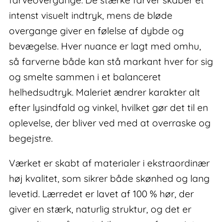
intenst visuelt indtryk, mens de bløde
overgange giver en følelse af dybde og
bevægelse. Hver nuance er lagt med omhu,
så farverne både kan stå markant hver for sig
og smelte sammen i et balanceret
helhedsudtryk. Maleriet ændrer karakter alt
efter lysindfald og vinkel, hvilket gør det til en
oplevelse, der bliver ved med at overraske og
begejstre.
Værket er skabt af materialer i ekstraordinær
høj kvalitet, som sikrer både skønhed og lang
levetid. Lærredet er lavet af 100 % hør, der
giver en stærk, naturlig struktur, og det er