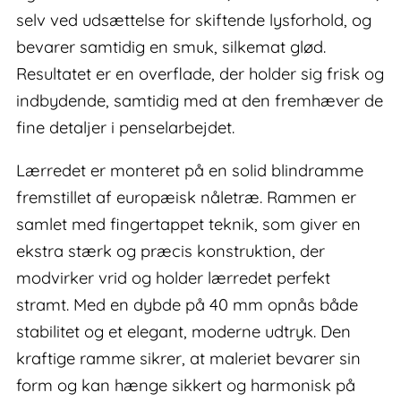
selv ved udsættelse for skiftende lysforhold, og
bevarer samtidig en smuk, silkemat glød.
Resultatet er en overflade, der holder sig frisk og
indbydende, samtidig med at den fremhæver de
fine detaljer i penselarbejdet.
Lærredet er monteret på en solid blindramme
fremstillet af europæisk nåletræ. Rammen er
samlet med fingertappet teknik, som giver en
ekstra stærk og præcis konstruktion, der
modvirker vrid og holder lærredet perfekt
stramt. Med en dybde på 40 mm opnås både
stabilitet og et elegant, moderne udtryk. Den
kraftige ramme sikrer, at maleriet bevarer sin
form og kan hænge sikkert og harmonisk på