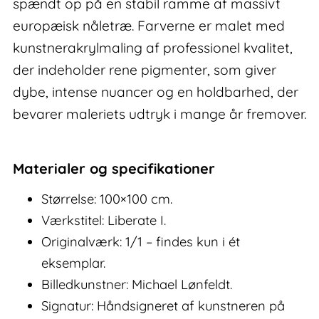
spændt op på en stabil ramme af massivt
europæisk nåletræ. Farverne er malet med
kunstnerakrylmaling af professionel kvalitet,
der indeholder rene pigmenter, som giver
dybe, intense nuancer og en holdbarhed, der
bevarer maleriets udtryk i mange år fremover.
Materialer og specifikationer
Størrelse: 100×100 cm.
Værkstitel: Liberate I.
Originalværk: 1/1 – findes kun i ét
eksemplar.
Billedkunstner: Michael Lønfeldt.
Signatur: Håndsigneret af kunstneren på