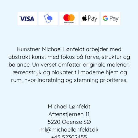
Kunstner Michael Lønfeldt arbejder med
abstrakt kunst med fokus på farve, struktur og
balance. Universet omfatter originale malerier,
lærredstryk og plakater til moderne hjem og
rum, hvor indretning og stemning prioriteres.
Michael Lønfeldt
Aftenstjernen 11
5220 Odense SØ
ml@michaellonfeldt.dk
+45 52302455