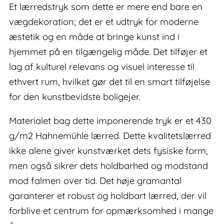
Et lærredstryk som dette er mere end bare en
vægdekoration; det er et udtryk for moderne
æstetik og en måde at bringe kunst ind i
hjemmet på en tilgængelig måde. Det tilføjer et
lag af kulturel relevans og visuel interesse til
ethvert rum, hvilket gør det til en smart tilføjelse
for den kunstbevidste boligejer.
Materialet bag dette imponerende tryk er et 430
g/m2 Hahnemühle lærred. Dette kvalitetslærred
ikke alene giver kunstværket dets fysiske form,
men også sikrer dets holdbarhed og modstand
mod falmen over tid. Det høje gramantal
garanterer et robust og holdbart lærred, der vil
forblive et centrum for opmærksomhed i mange