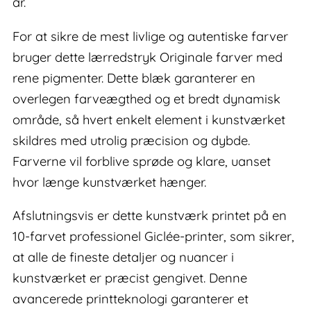
år.
For at sikre de mest livlige og autentiske farver
bruger dette lærredstryk Originale farver med
rene pigmenter. Dette blæk garanterer en
overlegen farveægthed og et bredt dynamisk
område, så hvert enkelt element i kunstværket
skildres med utrolig præcision og dybde.
Farverne vil forblive sprøde og klare, uanset
hvor længe kunstværket hænger.
Afslutningsvis er dette kunstværk printet på en
10-farvet professionel Giclée-printer, som sikrer,
at alle de fineste detaljer og nuancer i
kunstværket er præcist gengivet. Denne
avancerede printteknologi garanterer et