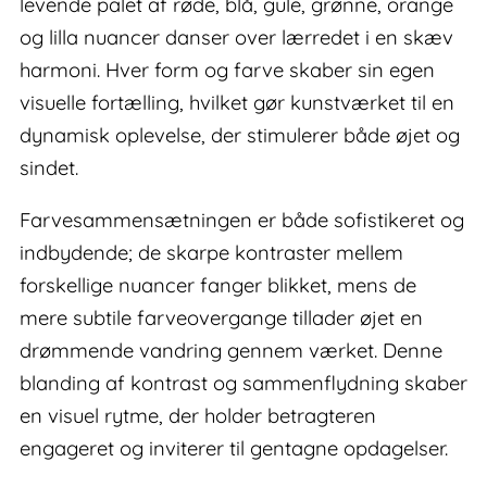
levende palet af røde, blå, gule, grønne, orange
og lilla nuancer danser over lærredet i en skæv
harmoni. Hver form og farve skaber sin egen
visuelle fortælling, hvilket gør kunstværket til en
dynamisk oplevelse, der stimulerer både øjet og
sindet.
Farvesammensætningen er både sofistikeret og
indbydende; de skarpe kontraster mellem
forskellige nuancer fanger blikket, mens de
mere subtile farveovergange tillader øjet en
drømmende vandring gennem værket. Denne
blanding af kontrast og sammenflydning skaber
en visuel rytme, der holder betragteren
engageret og inviterer til gentagne opdagelser.