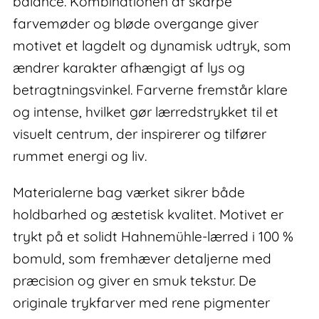
balance. Kombinationen af skarpe
farvemøder og bløde overgange giver
motivet et lagdelt og dynamisk udtryk, som
ændrer karakter afhængigt af lys og
betragtningsvinkel. Farverne fremstår klare
og intense, hvilket gør lærredstrykket til et
visuelt centrum, der inspirerer og tilfører
rummet energi og liv.
Materialerne bag værket sikrer både
holdbarhed og æstetisk kvalitet. Motivet er
trykt på et solidt Hahnemühle-lærred i 100 %
bomuld, som fremhæver detaljerne med
præcision og giver en smuk tekstur. De
originale trykfarver med rene pigmenter