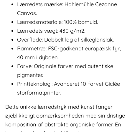
Lærredets mærke: Hahlemühle Cezanne
Canvas.
Lærredsmateriale: 100% bomuld.
Lærredets vægt: 430 g/m2.
Overflade: Dobbelt lag af silkeglanslak.
Rammetræ: FSC-godkendt europæisk fyr,
40 mm i dybden.
Farve: Originale farver med autentiske
pigmenter.
Printteknologi: Avanceret 10-farvet Giclée
storformatprinter.
Dette unikke lærredstryk med kunst fanger
øjeblikkeligt opmærksomheden med sin dristige
komposition af abstrakte organiske former. En