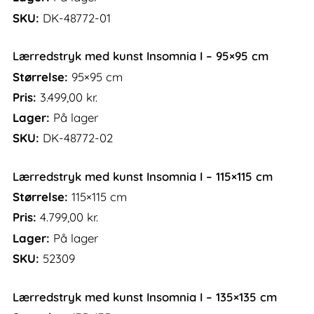
SKU:
DK-48772-01
Lærredstryk med kunst Insomnia I – 95×95 cm
Størrelse:
95×95 cm
Pris:
3.499,00
kr.
Lager:
På lager
SKU:
DK-48772-02
Lærredstryk med kunst Insomnia I – 115×115 cm
Størrelse:
115×115 cm
Pris:
4.799,00
kr.
Lager:
På lager
SKU:
52309
Lærredstryk med kunst Insomnia I – 135×135 cm