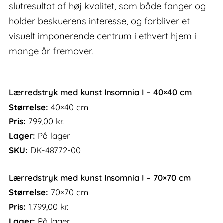
slutresultat af høj kvalitet, som både fanger og
holder beskuerens interesse, og forbliver et
visuelt imponerende centrum i ethvert hjem i
mange år fremover.
Lærredstryk med kunst Insomnia I – 40×40 cm
Størrelse:
40×40 cm
Pris:
799,00
kr.
Lager:
På lager
SKU:
DK-48772-00
Lærredstryk med kunst Insomnia I – 70×70 cm
Størrelse:
70×70 cm
Pris:
1.799,00
kr.
Lager:
På lager