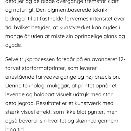
detaljer og de bløde overgange fremstår klart
og naturligt. Den pigmentbaserede teknik
bidrager til at fastholde farvernes intensitet over
tid, hvilket betyder, at kunstværket kan nydes i
mange år uden at miste sin oprindelige glans og
dybde.
Selve trykprocessen foregår på en avanceret 12-
farvet storformatprinter, som leverer
enestående farveovergange og høj præcision.
Denne teknologi muliggør, at printet opnår et
levende og holdbart visuelt udtryk med stor
detaljegrad. Resultatet er et kunstværk med
stærk visuel effekt, som ikke blot pynter, men
også bevarer sin kvalitet og skønhed gennem
lang tid.