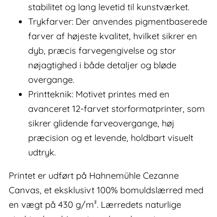
stabilitet og lang levetid til kunstværket.
Trykfarver: Der anvendes pigmentbaserede
farver af højeste kvalitet, hvilket sikrer en
dyb, præcis farvegengivelse og stor
nøjagtighed i både detaljer og bløde
overgange.
Printteknik: Motivet printes med en
avanceret 12-farvet storformatprinter, som
sikrer glidende farveovergange, høj
præcision og et levende, holdbart visuelt
udtryk.
Printet er udført på Hahnemühle Cezanne
Canvas, et eksklusivt 100% bomuldslærred med
en vægt på 430 g/m². Lærredets naturlige