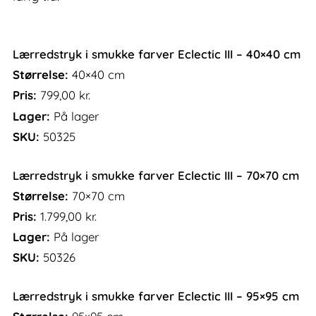
Lærredstryk i smukke farver Eclectic III – 40×40 cm
Størrelse:
40×40 cm
Pris:
799,00
kr.
Lager:
På lager
SKU:
50325
Lærredstryk i smukke farver Eclectic III – 70×70 cm
Størrelse:
70×70 cm
Pris:
1.799,00
kr.
Lager:
På lager
SKU:
50326
Lærredstryk i smukke farver Eclectic III – 95×95 cm