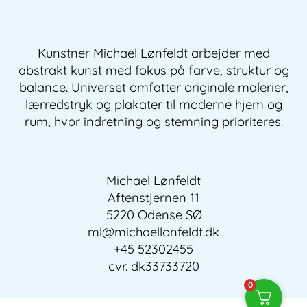
Kunstner Michael Lønfeldt arbejder med
abstrakt kunst med fokus på farve, struktur og
balance. Universet omfatter originale malerier,
lærredstryk og plakater til moderne hjem og
rum, hvor indretning og stemning prioriteres.
Michael Lønfeldt
Aftenstjernen 11
5220 Odense SØ
ml@michaellonfeldt.dk
+45 52302455
cvr. dk33733720
0