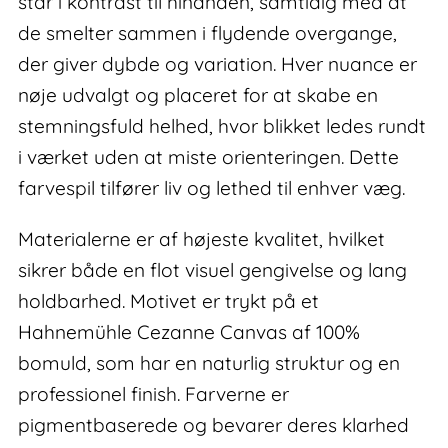
står i kontrast til hinanden, samtidig med at
de smelter sammen i flydende overgange,
der giver dybde og variation. Hver nuance er
nøje udvalgt og placeret for at skabe en
stemningsfuld helhed, hvor blikket ledes rundt
i værket uden at miste orienteringen. Dette
farvespil tilfører liv og lethed til enhver væg.
Materialerne er af højeste kvalitet, hvilket
sikrer både en flot visuel gengivelse og lang
holdbarhed. Motivet er trykt på et
Hahnemühle Cezanne Canvas af 100%
bomuld, som har en naturlig struktur og en
professionel finish. Farverne er
pigmentbaserede og bevarer deres klarhed