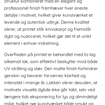
struktur kombineret med en elegant og
professionel finish fremhæver hver eneste
detalje i motivet, hvilket giver kunstværket et
levende og autentisk udtryk. Denne kvalitet
sikrer, at printet står knivskarpt og fremstår
dybt og nuanceret, hvilket gør det til et unikt
element i enhver indretning.
Overfladen på printet er behandlet med to lag
silkemat lak, som effektivt beskytter mod både
UV-stråling og støv. Den matte finish forhindrer
genskin og bevarer farvernes klarhed og
intensitet i mange år. Lakken sikrer desuden, at
motivets visuelle dybde ikke går tabt, selv ved
længere tids eksponering for lys og almindeligt
miljø, hvilket gør kunstværket både smukt og