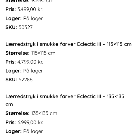
Størrelse:
95×95 cm
Pris:
3.499,00
kr.
Lager:
På lager
SKU:
50327
Lærredstryk i smukke farver Eclectic III – 115×115 cm
Størrelse:
115×115 cm
Pris:
4.799,00
kr.
Lager:
På lager
SKU:
52286
Lærredstryk i smukke farver Eclectic III – 135×135
cm
Størrelse:
135×135 cm
Pris:
6.999,00
kr.
Lager:
På lager