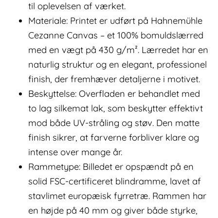
til oplevelsen af værket.
Materiale: Printet er udført på Hahnemühle
Cezanne Canvas – et 100% bomuldslærred
med en vægt på 430 g/m². Lærredet har en
naturlig struktur og en elegant, professionel
finish, der fremhæver detaljerne i motivet.
Beskyttelse: Overfladen er behandlet med
to lag silkemat lak, som beskytter effektivt
mod både UV-stråling og støv. Den matte
finish sikrer, at farverne forbliver klare og
intense over mange år.
Rammetype: Billedet er opspændt på en
solid FSC-certificeret blindramme, lavet af
stavlimet europæisk fyrretræ. Rammen har
en højde på 40 mm og giver både styrke,