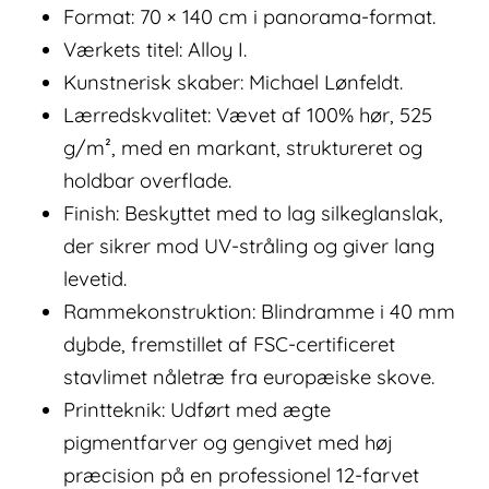
Format: 70 × 140 cm i panorama-format.
Værkets titel: Alloy I.
Kunstnerisk skaber: Michael Lønfeldt.
Lærredskvalitet: Vævet af 100% hør, 525
g/m², med en markant, struktureret og
holdbar overflade.
Finish: Beskyttet med to lag silkeglanslak,
der sikrer mod UV-stråling og giver lang
levetid.
Rammekonstruktion: Blindramme i 40 mm
dybde, fremstillet af FSC-certificeret
stavlimet nåletræ fra europæiske skove.
Printteknik: Udført med ægte
pigmentfarver og gengivet med høj
præcision på en professionel 12-farvet