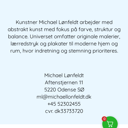
Kunstner Michael Lønfeldt arbejder med
abstrakt kunst med fokus på farve, struktur og
balance. Universet omfatter originale malerier,
lærredstryk og plakater til moderne hjem og
rum, hvor indretning og stemning prioriteres.
Michael Lønfeldt
Aftenstjernen 11
5220 Odense SØ
ml@michaellonfeldt.dk
+45 52302455
cvr. dk33733720
0