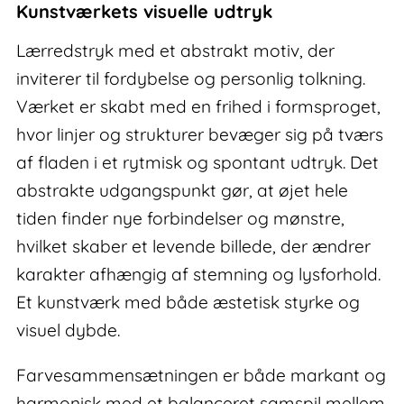
Kunstværkets visuelle udtryk
Lærredstryk med et abstrakt motiv, der
inviterer til fordybelse og personlig tolkning.
Værket er skabt med en frihed i formsproget,
hvor linjer og strukturer bevæger sig på tværs
af fladen i et rytmisk og spontant udtryk. Det
abstrakte udgangspunkt gør, at øjet hele
tiden finder nye forbindelser og mønstre,
hvilket skaber et levende billede, der ændrer
karakter afhængig af stemning og lysforhold.
Et kunstværk med både æstetisk styrke og
visuel dybde.
Farvesammensætningen er både markant og
harmonisk med et balanceret samspil mellem