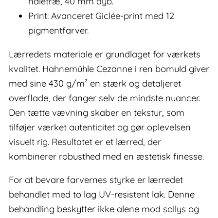
nåletræ, 40 mm dyb.
Print: Avanceret Giclée-print med 12
pigmentfarver.
Lærredets materiale er grundlaget for værkets
kvalitet. Hahnemühle Cezanne i ren bomuld giver
med sine 430 g/m² en stærk og detaljeret
overflade, der fanger selv de mindste nuancer.
Den tætte vævning skaber en tekstur, som
tilføjer værket autenticitet og gør oplevelsen
visuelt rig. Resultatet er et lærred, der
kombinerer robusthed med en æstetisk finesse.
For at bevare farvernes styrke er lærredet
behandlet med to lag UV-resistent lak. Denne
behandling beskytter ikke alene mod sollys og