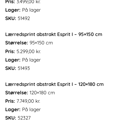
Pris:
3.499,00
kr.
Lager:
På lager
SKU:
51492
Lærredsprint abstrakt Esprit I – 95×150 cm
Størrelse:
95×150 cm
Pris:
5.299,00
kr.
Lager:
På lager
SKU:
51493
Lærredsprint abstrakt Esprit I – 120×180 cm
Størrelse:
120×180 cm
Pris:
7.749,00
kr.
Lager:
På lager
SKU:
52327