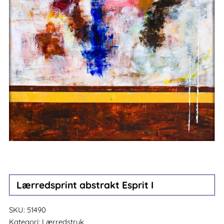
Lærredsprint abstrakt Esprit I
SKU:
51490
Kategori:
Lærredstryk