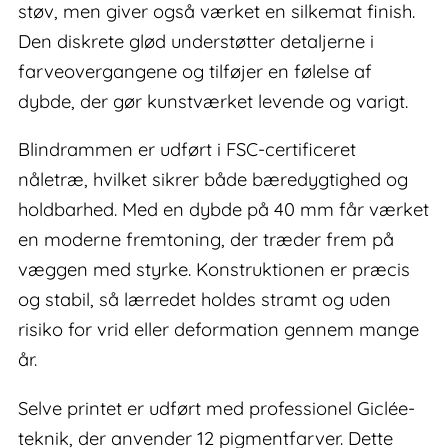
støv, men giver også værket en silkemat finish.
Den diskrete glød understøtter detaljerne i
farveovergangene og tilføjer en følelse af
dybde, der gør kunstværket levende og varigt.
Blindrammen er udført i FSC-certificeret
nåletræ, hvilket sikrer både bæredygtighed og
holdbarhed. Med en dybde på 40 mm får værket
en moderne fremtoning, der træder frem på
væggen med styrke. Konstruktionen er præcis
og stabil, så lærredet holdes stramt og uden
risiko for vrid eller deformation gennem mange
år.
Selve printet er udført med professionel Giclée-
teknik, der anvender 12 pigmentfarver. Dette