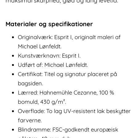
maksimal skarphed, glød og lang levetid.
Materialer og specifikationer
Originalværk: Esprit I, originalt maleri af
Michael Lønfeldt.
Kunstværknavn: Esprit I.
Udført af: Michael Lønfeldt.
Certifikat: Titel og signatur placeret på
bagsiden.
Lærred: Hahnemühle Cezanne, 100 %
bomuld, 430 g/m².
Overflade: To lag UV-resistent lak beskytter
farverne.
Blindramme: FSC-godkendt europæisk