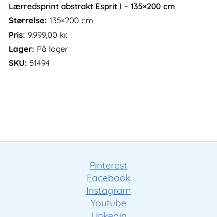
Lærredsprint abstrakt Esprit I – 135×200 cm
Størrelse:
135×200 cm
Pris:
9.999,00
kr.
Lager:
På lager
SKU:
51494
Pinterest
Facebook
Instagram
Youtube
Linkedin