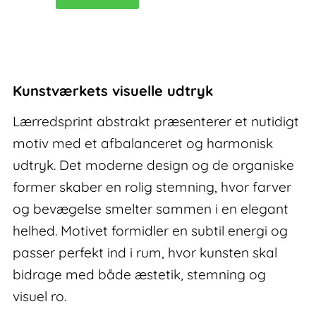
abstrakt
Esprit
I
antal
Kunstværkets visuelle udtryk
Lærredsprint abstrakt præsenterer et nutidigt
motiv med et afbalanceret og harmonisk
udtryk. Det moderne design og de organiske
former skaber en rolig stemning, hvor farver
og bevægelse smelter sammen i en elegant
helhed. Motivet formidler en subtil energi og
passer perfekt ind i rum, hvor kunsten skal
bidrage med både æstetik, stemning og
visuel ro.