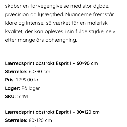
skaber en farvegengivelse med stor dybde,
præcision og lysægthed. Nuancerne fremstår
klare og intense, så værket får en malerisk
kvalitet, der kan opleves i sin fulde styrke, selv
efter mange års ophængning.
Lærredsprint abstrakt Esprit I – 60×90 cm
Størrelse:
60×90 cm
Pris:
1.799,00
kr.
Lager:
På lager
SKU:
51491
Lærredsprint abstrakt Esprit I – 80×120 cm
Størrelse:
80×120 cm