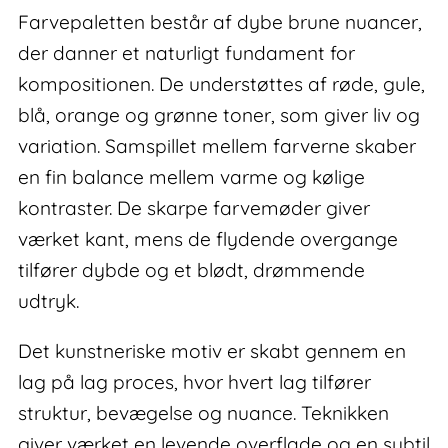
Farvepaletten består af dybe brune nuancer,
der danner et naturligt fundament for
kompositionen. De understøttes af røde, gule,
blå, orange og grønne toner, som giver liv og
variation. Samspillet mellem farverne skaber
en fin balance mellem varme og kølige
kontraster. De skarpe farvemøder giver
værket kant, mens de flydende overgange
tilfører dybde og et blødt, drømmende
udtryk.
Det kunstneriske motiv er skabt gennem en
lag på lag proces, hvor hvert lag tilfører
struktur, bevægelse og nuance. Teknikken
giver værket en levende overflade og en subtil