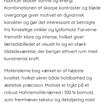
nuancer skaber varme og energi.
Kombinationen af skarpe kontraster og bløde
overgange giver motivet en dynamisk
karakter og gør det interessant at betragte
fra forskellige vinkler og lysforhold. Farverne
fremstår klare og intense, hvilket giver
lærredsbilledet et visuelt liv og en stærk
tilstedeværelse, der beriger ethvert rum med
kunstnerisk kraft.
Materialerne bag værket er af højeste
kvalitet, hvilket sikrer både holdbarhed og
æstetisk præcision. Motivet er trykt på et
robust Hahnemühle-lærred i 100 % bomuld,
som fremhæver tekstur og detaljering med