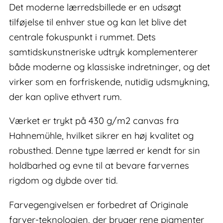
Det moderne lærredsbillede er en udsøgt
tilføjelse til enhver stue og kan let blive det
centrale fokuspunkt i rummet. Dets
samtidskunstneriske udtryk komplementerer
både moderne og klassiske indretninger, og det
virker som en forfriskende, nutidig udsmykning,
der kan oplive ethvert rum.
Værket er trykt på 430 g/m2 canvas fra
Hahnemühle, hvilket sikrer en høj kvalitet og
robusthed. Denne type lærred er kendt for sin
holdbarhed og evne til at bevare farvernes
rigdom og dybde over tid.
Farvegengivelsen er forbedret af Originale
farver-teknologien, der bruger rene pigmenter