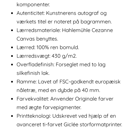
komponenter.
Autenticitet: Kunstnerens autograf og
værkets titel er noteret på bagrammen.
Lærredsmateriale: Hahlemühle Cezanne
Canvas benyttes.
Lærred: 100% ren bomuld.
Lærredsvægt: 430 g/m2.
Overfladefinish: Forseglet med to lag
silkefinish lak.
Ramme: Lavet af FSC-godkendt europæisk
nåletræ, med en dybde på 40 mm.
Farvekvalitet: Anvender Originale farver
med ægte farvepigmenter.
Printteknologi: Udskrevet ved hjælp af en
avanceret ti-farvet Giclée storformatprinter.