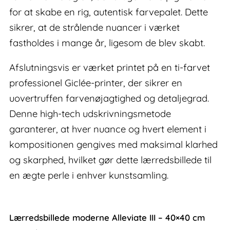
for at skabe en rig, autentisk farvepalet. Dette
sikrer, at de strålende nuancer i værket
fastholdes i mange år, ligesom de blev skabt.
Afslutningsvis er værket printet på en ti-farvet
professionel Giclée-printer, der sikrer en
uovertruffen farvenøjagtighed og detaljegrad.
Denne high-tech udskrivningsmetode
garanterer, at hver nuance og hvert element i
kompositionen gengives med maksimal klarhed
og skarphed, hvilket gør dette lærredsbillede til
en ægte perle i enhver kunstsamling.
Lærredsbillede moderne Alleviate III – 40×40 cm