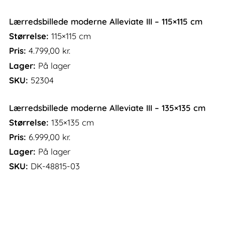
Lærredsbillede moderne Alleviate III – 115×115 cm
Størrelse:
115×115 cm
Pris:
4.799,00
kr.
Lager:
På lager
SKU:
52304
Lærredsbillede moderne Alleviate III – 135×135 cm
Størrelse:
135×135 cm
Pris:
6.999,00
kr.
Lager:
På lager
SKU:
DK-48815-03