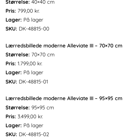
Størrelse:
40×40 cm
Pris:
799,00
kr.
Lager:
På lager
SKU:
DK-48815-00
Lærredsbillede moderne Alleviate III – 70×70 cm
Størrelse:
70×70 cm
Pris:
1.799,00
kr.
Lager:
På lager
SKU:
DK-48815-01
Lærredsbillede moderne Alleviate III – 95×95 cm
Størrelse:
95×95 cm
Pris:
3.499,00
kr.
Lager:
På lager
SKU:
DK-48815-02