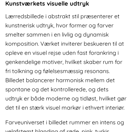
Kunstværkets visuelle udtryk
Lærredsbillede i abstrakt stil præsenterer et
kunstnerisk udtryk, hvor former og farver
smelter sammen i en livlig og dynamisk
komposition. Værket inviterer beskueren til at
opleve en visuel rejse uden fast forankring i
genkendelige motiver, hvilket skaber rum for
fri tolkning og følelsesmæssig resonans.
Billedet balancerer harmonisk mellem det
spontane og det kontrollerede, og dets
udtryk er både moderne og tidløst, hvilket gør
det til en stærk visuel markør i ethvert interiør.
Farveuniverset i billedet rummer en intens og
velafstemt blanding af røde, pink, turkis,