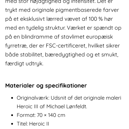
med stor nøjagtighed og intensitet. Det er
trykt med originale pigmentbaserede farver
på et eksklusivt lærred vævet af 100 % hør
med en tydelig struktur. Værket er spændt op
på en blindramme af stavlimet europæisk
fyrretræ, der er FSC-certificeret, hvilket sikrer
både stabilitet, bæredygtighed og et smukt,
færdigt udtryk.
Materialer og specifikationer
Originalværk: Udsnit af det originale maleri
Heroic III af Michael Lønfeldt.
Format: 70 × 140 cm
Titel: Heroic II