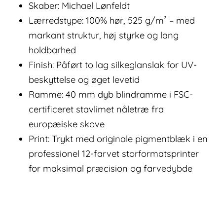
Skaber: Michael Lønfeldt
Lærredstype: 100% hør, 525 g/m² – med
markant struktur, høj styrke og lang
holdbarhed
Finish: Påført to lag silkeglanslak for UV-
beskyttelse og øget levetid
Ramme: 40 mm dyb blindramme i FSC-
certificeret stavlimet nåletræ fra
europæiske skove
Print: Trykt med originale pigmentblæk i en
professionel 12-farvet storformatsprinter
for maksimal præcision og farvedybde