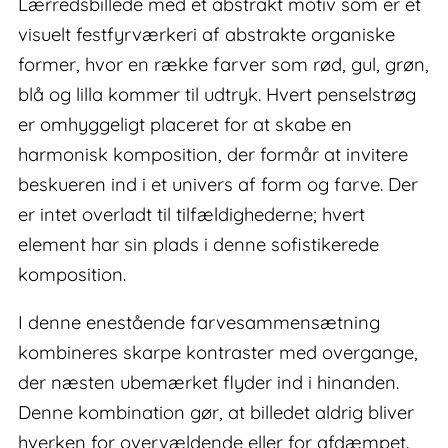
Lærredsbillede med et abstrakt motiv som er et
visuelt festfyrværkeri af abstrakte organiske
former, hvor en række farver som rød, gul, grøn,
blå og lilla kommer til udtryk. Hvert penselstrøg
er omhyggeligt placeret for at skabe en
harmonisk komposition, der formår at invitere
beskueren ind i et univers af form og farve. Der
er intet overladt til tilfældighederne; hvert
element har sin plads i denne sofistikerede
komposition.
I denne enestående farvesammensætning
kombineres skarpe kontraster med overgange,
der næsten ubemærket flyder ind i hinanden.
Denne kombination gør, at billedet aldrig bliver
hverken for overvældende eller for afdæmpet.