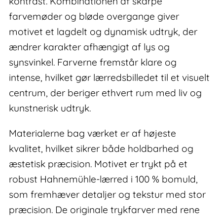
kontrast. Kombinationen af skarpe
farvemøder og bløde overgange giver
motivet et lagdelt og dynamisk udtryk, der
ændrer karakter afhængigt af lys og
synsvinkel. Farverne fremstår klare og
intense, hvilket gør lærredsbilledet til et visuelt
centrum, der beriger ethvert rum med liv og
kunstnerisk udtryk.
Materialerne bag værket er af højeste
kvalitet, hvilket sikrer både holdbarhed og
æstetisk præcision. Motivet er trykt på et
robust Hahnemühle-lærred i 100 % bomuld,
som fremhæver detaljer og tekstur med stor
præcision. De originale trykfarver med rene