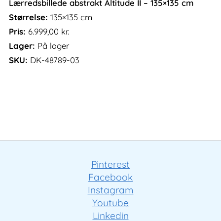
Lærredsbillede abstrakt Altitude II – 135×135 cm
Størrelse:
135×135 cm
Pris:
6.999,00
kr.
Lager:
På lager
SKU:
DK-48789-03
Pinterest
Facebook
Instagram
Youtube
Linkedin