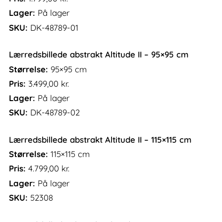
Lager:
På lager
SKU:
DK-48789-01
Lærredsbillede abstrakt Altitude II – 95×95 cm
Størrelse:
95×95 cm
Pris:
3.499,00
kr.
Lager:
På lager
SKU:
DK-48789-02
Lærredsbillede abstrakt Altitude II – 115×115 cm
Størrelse:
115×115 cm
Pris:
4.799,00
kr.
Lager:
På lager
SKU:
52308