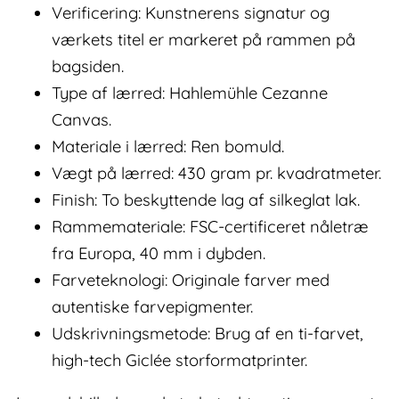
Verificering: Kunstnerens signatur og
værkets titel er markeret på rammen på
bagsiden.
Type af lærred: Hahlemühle Cezanne
Canvas.
Materiale i lærred: Ren bomuld.
Vægt på lærred: 430 gram pr. kvadratmeter.
Finish: To beskyttende lag af silkeglat lak.
Rammemateriale: FSC-certificeret nåletræ
fra Europa, 40 mm i dybden.
Farveteknologi: Originale farver med
autentiske farvepigmenter.
Udskrivningsmetode: Brug af en ti-farvet,
high-tech Giclée storformatprinter.