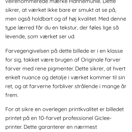
velrenommerede mærke Hahnemühle. Dette
sikrer, at værket ikke bare er smukt at se på,
men også holdbart og af høj kvalitet. Med denne
type lærred får du en tekstur, der føles lige så
levende, som værket ser ud.
Farvegengivelsen på dette billede er i en klasse
for sig, takket være brugen af Originale farver
farver med rene pigmenter. Dette sikrer, at hvert
enkelt nuance og detalje i værket kommer til sin
ret, og at farverne forbliver strålende i mange år
frem.
For at sikre en overlegen printkvalitet er billedet
printet på en 10-farvet professionel Giclee-
printer. Dette garanterer en nærmest