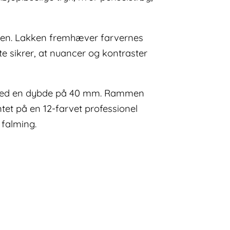
tiden. Lakken fremhæver farvernes
te sikrer, at nuancer og kontraster
æ med en dybde på 40 mm. Rammen
tet på en 12-farvet professionel
 falming.