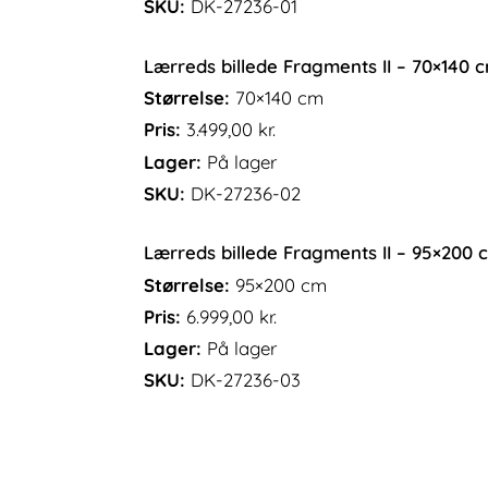
SKU:
DK-27236-01
Lærreds billede Fragments II – 70×140 
Størrelse:
70×140 cm
Pris:
3.499,00
kr.
Lager:
På lager
SKU:
DK-27236-02
Lærreds billede Fragments II – 95×200 
Størrelse:
95×200 cm
Pris:
6.999,00
kr.
Lager:
På lager
SKU:
DK-27236-03