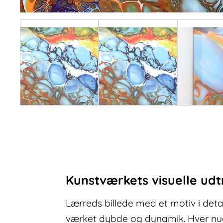
Kunstværkets visuelle udt
Lærreds billede med et motiv i detal
værket dybde og dynamik. Hver nuan