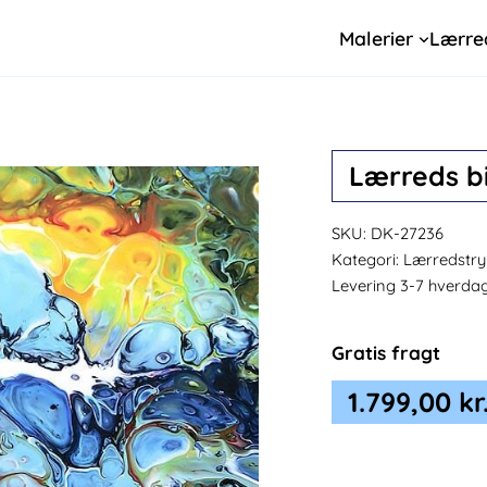
Malerier
Lærre
Lærreds bi
SKU:
DK-27236
Kategori:
Lærredstry
Levering 3-7 hverda
Gratis fragt
1.799,00
kr