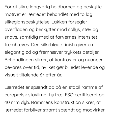
For at sikre langvarig holdbarhed og beskytte
motivet er lærredet behandlet med to lag
silkeglansbeskyttelse. Lakken forsegler
overfladen og beskytter mod sollys, støv og
snavs, samtidig med at farvernes intensitet
fremhæves. Den silkebløde finish giver en
elegant glød og fremhæver trykkets detaljer.
Behandlingen sikrer, at kontraster og nuancer
bevares over tid, hvilket gør billedet levende og
visuelt tiltalende år efter år.
Lærredet er spændt op på en stabil ramme af
europæisk stavlimet fyrtræ, FSC-certificeret og
40 mm dyb. Rammens konstruktion sikrer, at
lærredet forbliver stramt spændt og modvirker