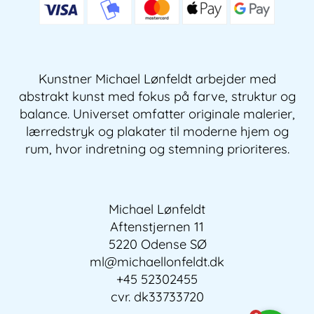
Kunstner Michael Lønfeldt arbejder med
abstrakt kunst med fokus på farve, struktur og
balance. Universet omfatter originale malerier,
lærredstryk og plakater til moderne hjem og
rum, hvor indretning og stemning prioriteres.
Michael Lønfeldt
Aftenstjernen 11
5220 Odense SØ
ml@michaellonfeldt.dk
+45 52302455
cvr. dk33733720