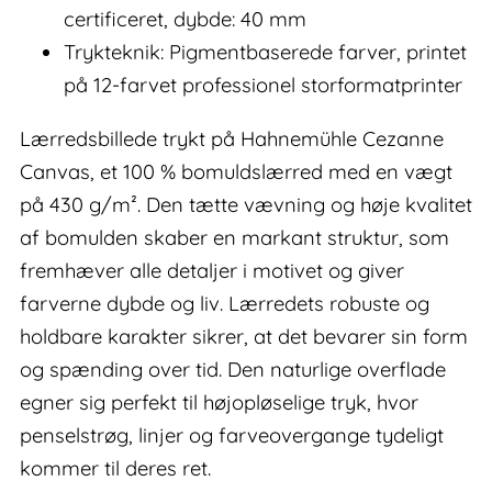
certificeret, dybde: 40 mm
Trykteknik: Pigmentbaserede farver, printet
på 12-farvet professionel storformatprinter
Lærredsbillede trykt på Hahnemühle Cezanne
Canvas, et 100 % bomuldslærred med en vægt
på 430 g/m². Den tætte vævning og høje kvalitet
af bomulden skaber en markant struktur, som
fremhæver alle detaljer i motivet og giver
farverne dybde og liv. Lærredets robuste og
holdbare karakter sikrer, at det bevarer sin form
og spænding over tid. Den naturlige overflade
egner sig perfekt til højopløselige tryk, hvor
penselstrøg, linjer og farveovergange tydeligt
kommer til deres ret.