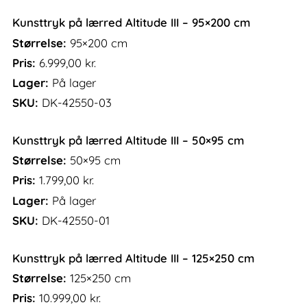
Kunsttryk på lærred Altitude III – 95×200 cm
Størrelse:
95×200 cm
Pris:
6.999,00
kr.
Lager:
På lager
SKU:
DK-42550-03
Kunsttryk på lærred Altitude III – 50×95 cm
Størrelse:
50×95 cm
Pris:
1.799,00
kr.
Lager:
På lager
SKU:
DK-42550-01
Kunsttryk på lærred Altitude III – 125×250 cm
Størrelse:
125×250 cm
Pris:
10.999,00
kr.