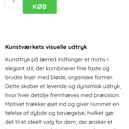
Kunsttryk
KØB
på
lærred
Altitude
III
antal
Kunstværkets visuelle udtryk
Kunsttryk på lærred indfanger et motiv i
elegant stil, der kombinerer fine faste og
brudte linjer med bløde, organiske former.
Dette skaber et levende og dynamisk udtryk,
hvor hver detalje fremhæves med præcision.
Motivet trækker øjet ind og giver rummet en
følelse af dybde og bevægelse, hvilket gør
det til et ideelt valg for dem, der ønsker et