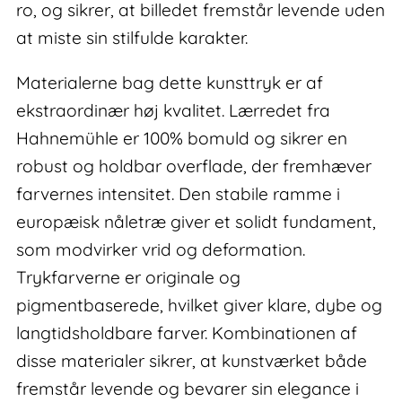
ro, og sikrer, at billedet fremstår levende uden
at miste sin stilfulde karakter.
Materialerne bag dette kunsttryk er af
ekstraordinær høj kvalitet. Lærredet fra
Hahnemühle er 100% bomuld og sikrer en
robust og holdbar overflade, der fremhæver
farvernes intensitet. Den stabile ramme i
europæisk nåletræ giver et solidt fundament,
som modvirker vrid og deformation.
Trykfarverne er originale og
pigmentbaserede, hvilket giver klare, dybe og
langtidsholdbare farver. Kombinationen af
disse materialer sikrer, at kunstværket både
fremstår levende og bevarer sin elegance i