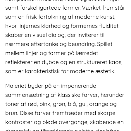
samt forskelligartede former. Værket fremstår
som en frisk fortolkning af moderne kunst,
hvor linjernes klarhed og formernes fluiditet
skaber en visuel dialog, der inviterer til
nærmere eftertanke og beundring. Spillet
mellem linjer og former på lærredet
reflekterer en dybde og en struktureret kaos,
som er karakteristisk for moderne æstetik.
Maleriet byder på en imponerende
sammensætning af klassiske farver, herunder
toner af rød, pink, grøn, blå, gul, orange og
brun. Disse farver fremtræder med skarpe
kontraster og bløde overgange, skabende en
dynamisk og tiltrækkende palette, der både