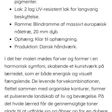
pigmenter.
Lak: 2 lag UV-resistent lak for langvarig
beskyttelse.
Ramme: Blindramme af massivt europæisk
nåletræ, 20 mm dyb.
Ophæng: Klar til ophængning.
Produktion: Dansk håndværk.
I det her maleri mødes farver og former i en
harmonisk symfoni, skabende et kunstværk på
lærredet, som er både energisk og visuelt
fængslende. De levende farvekombinationer,
flettet sammen med organiske konturer, former
et pulserende landskab af liv og bevægelse. På
det hvide lærred får de gennemsigtige toner
plads til at udfolde sig og åbner op for en dybere