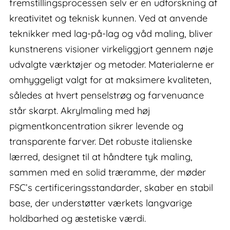
fremstillingsprocessen selv er en udforskning af
kreativitet og teknisk kunnen. Ved at anvende
teknikker med lag-på-lag og våd maling, bliver
kunstnerens visioner virkeliggjort gennem nøje
udvalgte værktøjer og metoder. Materialerne er
omhyggeligt valgt for at maksimere kvaliteten,
således at hvert penselstrøg og farvenuance
står skarpt. Akrylmaling med høj
pigmentkoncentration sikrer levende og
transparente farver. Det robuste italienske
lærred, designet til at håndtere tyk maling,
sammen med en solid træramme, der møder
FSC’s certificeringsstandarder, skaber en stabil
base, der understøtter værkets langvarige
holdbarhed og æstetiske værdi.