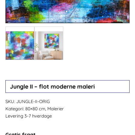
Jungle II – flot moderne maleri
SKU:
JUNGLE-II-ORIG
Kategori:
80×80 cm, Malerier
Levering 3-7 hverdage
Gratis fragt