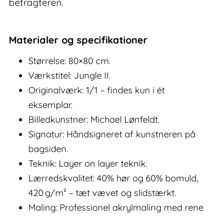
betragteren.
Materialer og specifikationer
Størrelse: 80×80 cm.
Værkstitel: Jungle II.
Originalværk: 1/1 – findes kun i ét
eksemplar.
Billedkunstner: Michael Lønfeldt.
Signatur: Håndsigneret af kunstneren på
bagsiden.
Teknik: Layer on layer teknik.
Lærredskvalitet: 40% hør og 60% bomuld,
420 g/m² – tæt vævet og slidstærkt.
Maling: Professionel akrylmaling med rene