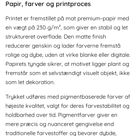
Papir, farver og printproces
Printet er fremstillet på mat premium-papir med
en vægt på 230 g/m², som giver en stabil og let
struktureret overflade. Den matte finish
reducerer genskin og lader farverne fremstå
rolige og dybe, uden at virke blanke eller digitale.
Papirets tyngde sikrer, at motivet ligger plant og
fremstår som et selvstændigt visuelt objekt, ikke
som let dekoration.
Trykket udføres med pigmentbaserede farver af
højeste kvalitet, valgt for deres farvestabilitet og
holdbarhed over tid. Pigmentfarver giver en
mere præcis og nuanceret gengivelse end
traditionelle farvestoffer og bevarer dybde,