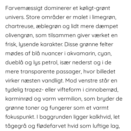
Farvemæssigt dominerer et køligt-grønt
univers. Store områder er malet i limegrøn,
chartreuse, æblegrøn og lidt mere dæmpet
olivengrøn, som tilsammen giver værket en
frisk, lysende karakter. Disse grønne felter
mødes af blå nuancer i akvamarin, cyan,
dueblå og lys petrol, især nederst og i de
mere transparente passager, hvor billedet
virker næsten vandligt. Mod venstre står en
tydelig trapez- eller vifteform i cinnoberrød,
karminrød og varm vermilion, som bryder de
grønne toner og fungerer som et varmt
fokuspunkt. I baggrunden ligger kalkhvid, let
tågegrå og flødefarvet hvid som luftige lag,