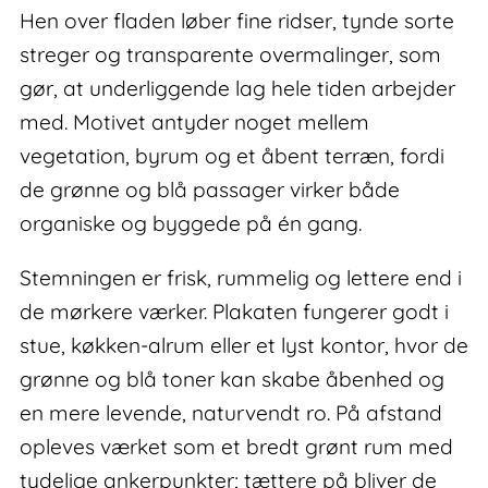
Hen over fladen løber fine ridser, tynde sorte
streger og transparente overmalinger, som
gør, at underliggende lag hele tiden arbejder
med. Motivet antyder noget mellem
vegetation, byrum og et åbent terræn, fordi
de grønne og blå passager virker både
organiske og byggede på én gang.
Stemningen er frisk, rummelig og lettere end i
de mørkere værker. Plakaten fungerer godt i
stue, køkken-alrum eller et lyst kontor, hvor de
grønne og blå toner kan skabe åbenhed og
en mere levende, naturvendt ro. På afstand
opleves værket som et bredt grønt rum med
tydelige ankerpunkter; tættere på bliver de