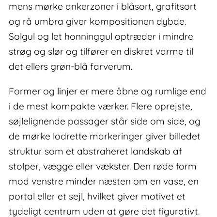
mens mørke ankerzoner i blåsort, grafitsort
og rå umbra giver kompositionen dybde.
Solgul og let honninggul optræder i mindre
strøg og slør og tilfører en diskret varme til
det ellers grøn-blå farverum.
Former og linjer er mere åbne og rumlige end
i de mest kompakte værker. Flere oprejste,
søjlelignende passager står side om side, og
de mørke lodrette markeringer giver billedet
struktur som et abstraheret landskab af
stolper, vægge eller vækster. Den røde form
mod venstre minder næsten om en vase, en
portal eller et sejl, hvilket giver motivet et
tydeligt centrum uden at gøre det figurativt.