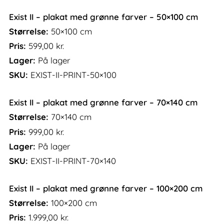
Exist II – plakat med grønne farver – 50×100 cm
Størrelse:
50×100 cm
Pris:
599,00
kr.
Lager:
På lager
SKU:
EXIST-II-PRINT-50×100
Exist II – plakat med grønne farver – 70×140 cm
Størrelse:
70×140 cm
Pris:
999,00
kr.
Lager:
På lager
SKU:
EXIST-II-PRINT-70×140
Exist II – plakat med grønne farver – 100×200 cm
Størrelse:
100×200 cm
Pris:
1.999,00
kr.