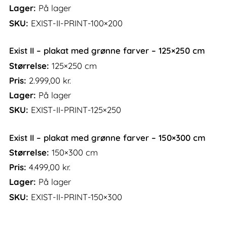
Lager:
På lager
SKU:
EXIST-II-PRINT-100×200
Exist II – plakat med grønne farver – 125×250 cm
Størrelse:
125×250 cm
Pris:
2.999,00
kr.
Lager:
På lager
SKU:
EXIST-II-PRINT-125×250
Exist II – plakat med grønne farver – 150×300 cm
Størrelse:
150×300 cm
Pris:
4.499,00
kr.
Lager:
På lager
SKU:
EXIST-II-PRINT-150×300