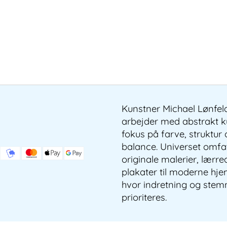
Kunstner Michael Lønfel
arbejder med abstrakt 
fokus på farve, struktur
balance. Universet omfa
originale malerier, lærre
plakater til moderne hj
hvor indretning og stem
prioriteres.