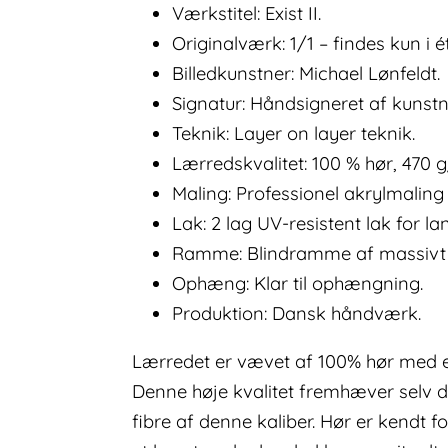
Værkstitel: Exist II.
Originalværk: 1/1 – findes kun i 
Billedkunstner: Michael Lønfeldt.
Signatur: Håndsigneret af kunst
Teknik: Layer on layer teknik.
Lærredskvalitet: 100 % hør, 470 
Maling: Professionel akrylmalin
Lak: 2 lag UV-resistent lak for la
Ramme: Blindramme af massivt 
Ophæng: Klar til ophængning.
Produktion: Dansk håndværk.
Lærredet er vævet af 100% hør med en
Denne høje kvalitet fremhæver selv 
fibre af denne kaliber. Hør er kendt f