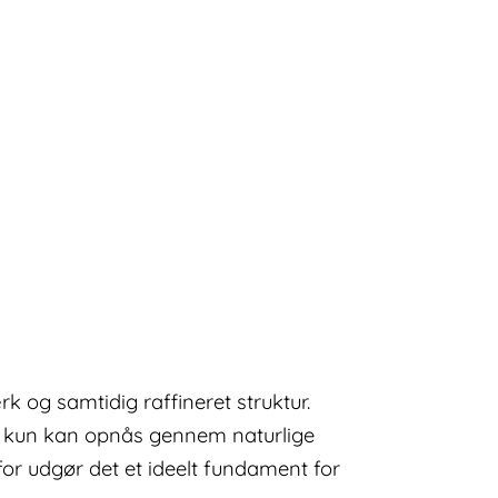
 og samtidig raffineret struktur.
m kun kan opnås gennem naturlige
for udgør det et ideelt fundament for