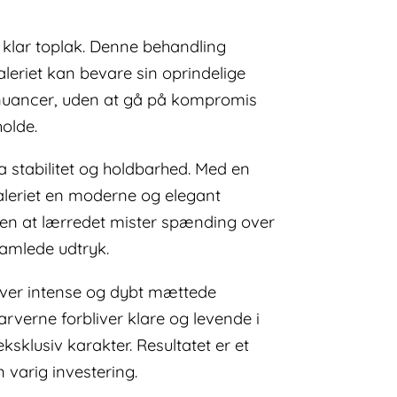
 klar toplak. Denne behandling
aleriet kan bevare sin oprindelige
 nuancer, uden at gå på kompromis
olde.
a stabilitet og holdbarhed. Med en
leriet en moderne og elegant
den at lærredet mister spænding over
samlede udtryk.
giver intense og dybt mættede
rverne forbliver klare og levende i
sklusiv karakter. Resultatet er et
 varig investering.