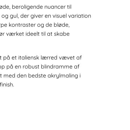
øde, beroligende nuancer til
og gul, der giver en visuel variation
pe kontraster og de bløde,
 værket ideelt til at skabe
rt på et italiensk lærred vævet af
t op på en robust blindramme af
bt med den bedste akrylmaling i
inish.