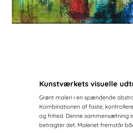
Kunstværkets visuelle udt
Grønt maleri i en spændende abstra
Kombinationen af faste, kontroller
og frihed. Denne sammensætning inv
betragter det. Maleriet fremstår båd