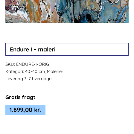
Endure I – maleri
SKU:
ENDURE-I-ORIG
Kategori:
40×40 cm, Malerier
Levering 3-7 hverdage
Gratis fragt
1.699,00
kr.