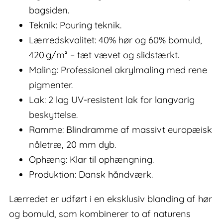
bagsiden.
Teknik: Pouring teknik.
Lærredskvalitet: 40% hør og 60% bomuld,
420 g/m² – tæt vævet og slidstærkt.
Maling: Professionel akrylmaling med rene
pigmenter.
Lak: 2 lag UV-resistent lak for langvarig
beskyttelse.
Ramme: Blindramme af massivt europæisk
nåletræ, 20 mm dyb.
Ophæng: Klar til ophængning.
Produktion: Dansk håndværk.
Lærredet er udført i en eksklusiv blanding af hør
og bomuld, som kombinerer to af naturens