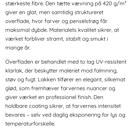
stærkeste fibre. Den tætte vævning på 420 g/m²
giver en glat, men samtidig struktureret
overflade, hvor farver og penselstrøg får
maksimal dybde. Materialets kvalitet sikrer, at
værket forbliver stramt, stabilt og smukt i
mange år.
Overfladen er behandlet med to lag UV-resistent
klarlak, der beskytter maleriet mod falmning,
støv og fugt. Lakken tilfører en elegant, silkemat
glød, som fremhæver farvernes nuancer og
giver værket en professionel finish. Den
holdbare coating sikrer, at farvernes intensitet
bevares – selv ved daglig eksponering for lys og
temperaturforskelle.