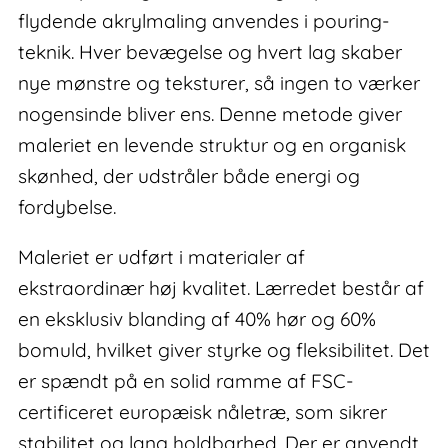
flydende akrylmaling anvendes i pouring-
teknik. Hver bevægelse og hvert lag skaber
nye mønstre og teksturer, så ingen to værker
nogensinde bliver ens. Denne metode giver
maleriet en levende struktur og en organisk
skønhed, der udstråler både energi og
fordybelse.
Maleriet er udført i materialer af
ekstraordinær høj kvalitet. Lærredet består af
en eksklusiv blanding af 40% hør og 60%
bomuld, hvilket giver styrke og fleksibilitet. Det
er spændt på en solid ramme af FSC-
certificeret europæisk nåletræ, som sikrer
stabilitet og lang holdbarhed. Der er anvendt