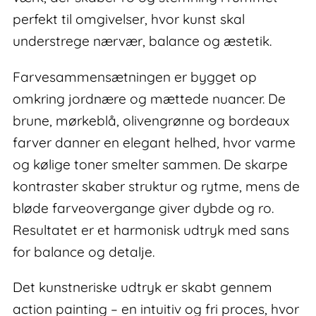
perfekt til omgivelser, hvor kunst skal
understrege nærvær, balance og æstetik.
Farvesammensætningen er bygget op
omkring jordnære og mættede nuancer. De
brune, mørkeblå, olivengrønne og bordeaux
farver danner en elegant helhed, hvor varme
og kølige toner smelter sammen. De skarpe
kontraster skaber struktur og rytme, mens de
bløde farveovergange giver dybde og ro.
Resultatet er et harmonisk udtryk med sans
for balance og detalje.
Det kunstneriske udtryk er skabt gennem
action painting – en intuitiv og fri proces, hvor