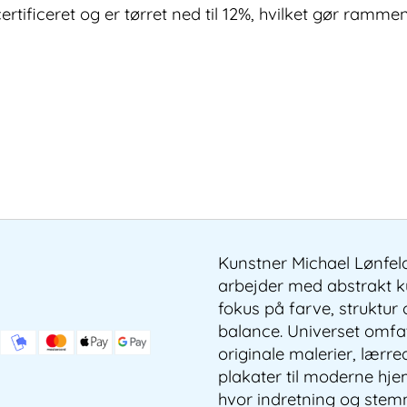
ertificeret og er tørret ned til 12%, hvilket gør ramm
Kunstner Michael Lønfel
arbejder med abstrakt 
fokus på farve, struktur
balance. Universet omfa
originale malerier, lærre
plakater til moderne hj
hvor indretning og stem