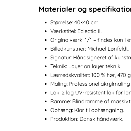
Materialer og specifikati
Størrelse: 40×40 cm.
Værkstitel: Eclectic II.
Originalværk: 1/1 – findes kun i 
Billedkunstner: Michael Lønfeldt.
Signatur: Håndsigneret af kunst
Teknik: Layer on layer teknik.
Lærredskvalitet: 100 % hør, 470 
Maling: Professionel akrylmalin
Lak: 2 lag UV-resistent lak for la
Ramme: Blindramme af massivt 
Ophæng: Klar til ophængning.
Produktion: Dansk håndværk.