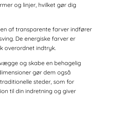
er og linjer, hvilket gør dig
n af transparente farver indfører
 sving. De energiske farver er
sk overordnet indtryk.
e vægge og skabe en behagelig
es dimensioner gør dem også
traditionelle steder, som for
on til din indretning og giver