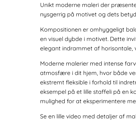
Unikt moderne maleri der præsentere
nysgerrig på motivet og dets betyd
Kompositionen er omhyggeligt bala
en visuel dybde i motivet. Dette invi
elegant indrammet af horisontale, v
Moderne malerier med intense farv
atmosfære i dit hjem, hvor både ven
ekstremt fleksible i forhold til ind
eksempel på et lille staffeli på en k
mulighed for at eksperimentere med
Se en lille video med detaljer af ma