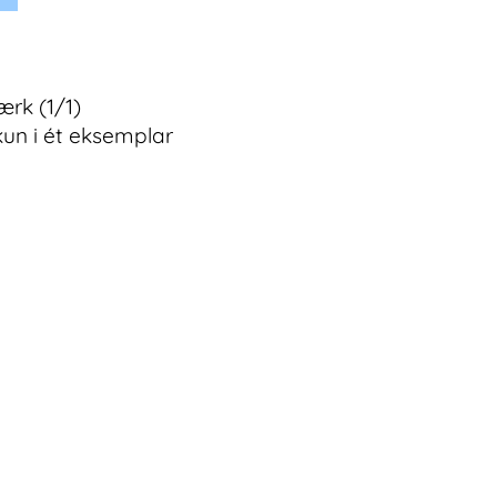
ærk (1/1)
kun i ét eksemplar