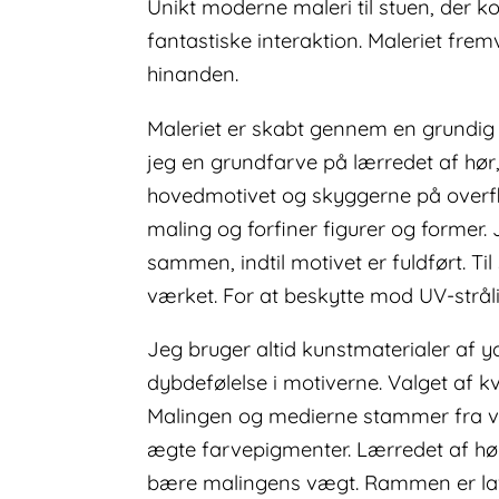
Unikt moderne maleri til stuen, der 
fantastiske interaktion. Maleriet f
hinanden.
Maleriet er skabt gennem en grundig se
jeg en grundfarve på lærredet af hør
hovedmotivet og skyggerne på overfla
maling og forfiner figurer og former
sammen, indtil motivet er fuldført. Til 
værket. For at beskytte mod UV-stråli
Jeg bruger altid kunstmaterialer af yd
dybdefølelse i motiverne. Valget af kv
Malingen og medierne stammer fra v
ægte farvepigmenter. Lærredet af hør,
bære malingens vægt. Rammen er lavet