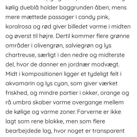
kølig dueblå holder baggrunden åben, mens
mere mættede passager i candy pink,
koralrosa og rød giver billedet varme i midten
og øverst til højre. Dertil kommer flere grønne
områder i olivengrøn, salviegrøn og lys
chartreuse, særligt i den nedre og midterste
del, hvor de danner en jordnær modvægt.
Midt i kompositionen ligger et tydeligt felt i
akvamarin og lys cyan, som giver værket
friskhed, og mindre partier i okker, orange og
rå umbra skaber varme overgange mellem
de kølige og varme zoner. Farverne er ikke
lagt som rene blokke, men som flere
bearbejdede lag, hvor noget er transparent