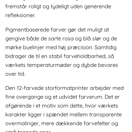
fremstår roligt og tydeligt uden generende
refleksioner.
Pigmentbaserede farver gør det muligt at
gengive både de sarte rosa og blå slør og de
mørke buelinjer med høj præcision. Samtidig
bidrager de til en stabil farveholdbarhed, så
værkets temperaturmøder og dybde bevares
over tid.
Den 12-farvede storformatprinter arbejder med
fine overgange og et udvidet farverum. Det er
afgørende i et motiv som dette, hvor værkets
karakter ligger i spændet mellem transparente
overmalinger, mere dækkende farvefelter og