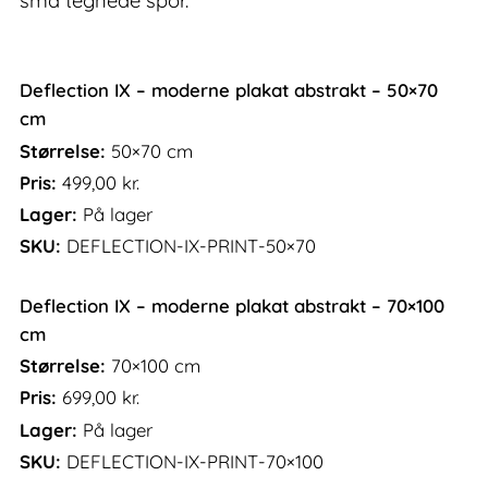
små tegnede spor.
Deflection IX – moderne plakat abstrakt – 50×70
cm
Størrelse:
50×70 cm
Pris:
499,00
kr.
Lager:
På lager
SKU:
DEFLECTION-IX-PRINT-50×70
Deflection IX – moderne plakat abstrakt – 70×100
cm
Størrelse:
70×100 cm
Pris:
699,00
kr.
Lager:
På lager
SKU:
DEFLECTION-IX-PRINT-70×100