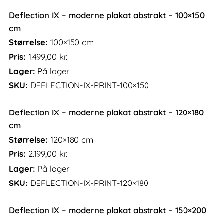
Deflection IX – moderne plakat abstrakt – 100×150
cm
Størrelse:
100×150 cm
Pris:
1.499,00
kr.
Lager:
På lager
SKU:
DEFLECTION-IX-PRINT-100×150
Deflection IX – moderne plakat abstrakt – 120×180
cm
Størrelse:
120×180 cm
Pris:
2.199,00
kr.
Lager:
På lager
SKU:
DEFLECTION-IX-PRINT-120×180
Deflection IX – moderne plakat abstrakt – 150×200