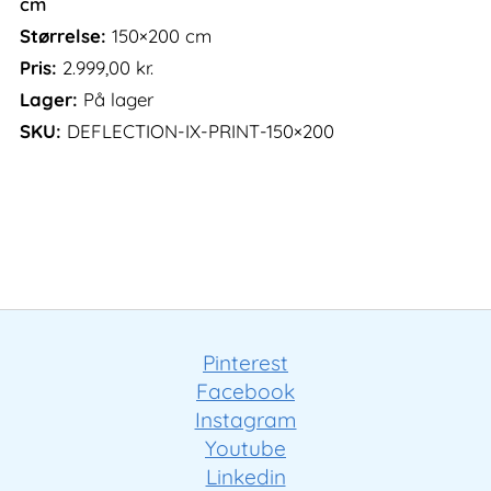
cm
Størrelse:
150×200 cm
Pris:
2.999,00
kr.
Lager:
På lager
SKU:
DEFLECTION-IX-PRINT-150×200
Pinterest
Facebook
Instagram
Youtube
Linkedin