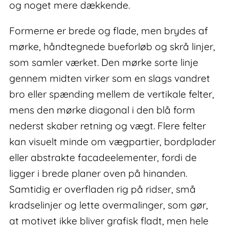
og noget mere dækkende.
Formerne er brede og flade, men brydes af
mørke, håndtegnede bueforløb og skrå linjer,
som samler værket. Den mørke sorte linje
gennem midten virker som en slags vandret
bro eller spænding mellem de vertikale felter,
mens den mørke diagonal i den blå form
nederst skaber retning og vægt. Flere felter
kan visuelt minde om vægpartier, bordplader
eller abstrakte facadeelementer, fordi de
ligger i brede planer oven på hinanden.
Samtidig er overfladen rig på ridser, små
kradselinjer og lette overmalinger, som gør,
at motivet ikke bliver grafisk fladt, men hele