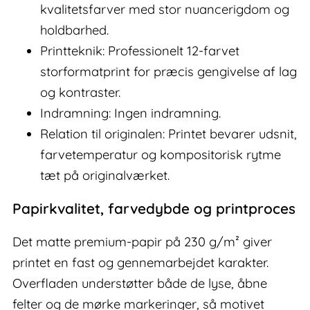
kvalitetsfarver med stor nuancerigdom og
holdbarhed.
Printteknik: Professionelt 12-farvet
storformatprint for præcis gengivelse af lag
og kontraster.
Indramning: Ingen indramning.
Relation til originalen: Printet bevarer udsnit,
farvetemperatur og kompositorisk rytme
tæt på originalværket.
Papirkvalitet, farvedybde og printproces
Det matte premium-papir på 230 g/m² giver
printet en fast og gennemarbejdet karakter.
Overfladen understøtter både de lyse, åbne
felter og de mørke markeringer, så motivet