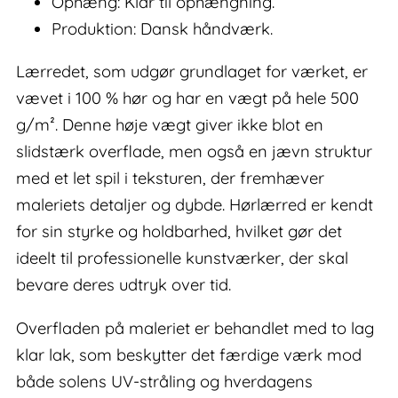
Ophæng: Klar til ophængning.
Produktion: Dansk håndværk.
Lærredet, som udgør grundlaget for værket, er
vævet i 100 % hør og har en vægt på hele 500
g/m². Denne høje vægt giver ikke blot en
slidstærk overflade, men også en jævn struktur
med et let spil i teksturen, der fremhæver
maleriets detaljer og dybde. Hørlærred er kendt
for sin styrke og holdbarhed, hvilket gør det
ideelt til professionelle kunstværker, der skal
bevare deres udtryk over tid.
Overfladen på maleriet er behandlet med to lag
klar lak, som beskytter det færdige værk mod
både solens UV-stråling og hverdagens