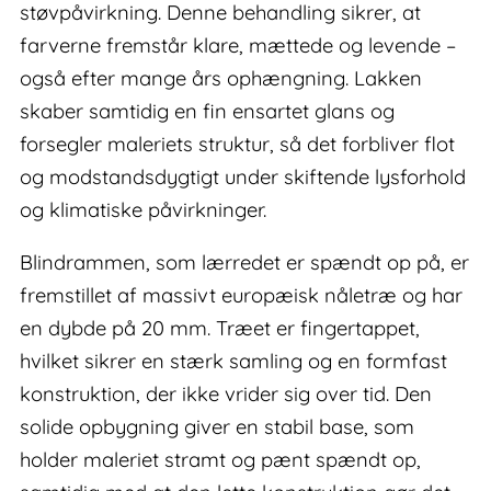
støvpåvirkning. Denne behandling sikrer, at
farverne fremstår klare, mættede og levende –
også efter mange års ophængning. Lakken
skaber samtidig en fin ensartet glans og
forsegler maleriets struktur, så det forbliver flot
og modstandsdygtigt under skiftende lysforhold
og klimatiske påvirkninger.
Blindrammen, som lærredet er spændt op på, er
fremstillet af massivt europæisk nåletræ og har
en dybde på 20 mm. Træet er fingertappet,
hvilket sikrer en stærk samling og en formfast
konstruktion, der ikke vrider sig over tid. Den
solide opbygning giver en stabil base, som
holder maleriet stramt og pænt spændt op,