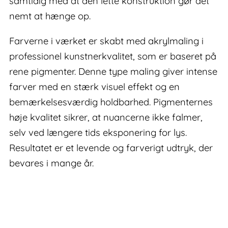
samtidig med at den lette konstruktion gør det
nemt at hænge op.
Farverne i værket er skabt med akrylmaling i
professionel kunstnerkvalitet, som er baseret på
rene pigmenter. Denne type maling giver intense
farver med en stærk visuel effekt og en
bemærkelsesværdig holdbarhed. Pigmenternes
høje kvalitet sikrer, at nuancerne ikke falmer,
selv ved længere tids eksponering for lys.
Resultatet er et levende og farverigt udtryk, der
bevares i mange år.