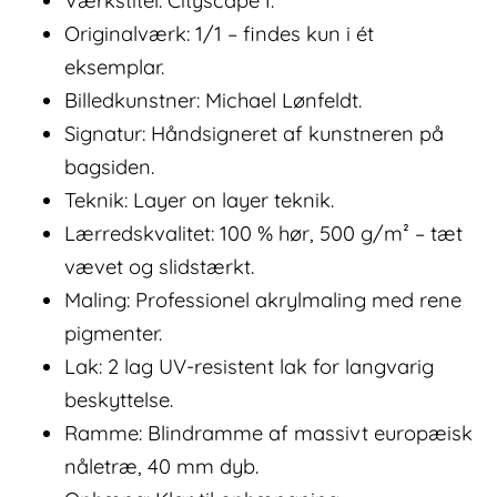
Værkstitel: Cityscape I.
Originalværk: 1/1 – findes kun i ét
eksemplar.
Billedkunstner: Michael Lønfeldt.
Signatur: Håndsigneret af kunstneren på
bagsiden.
Teknik: Layer on layer teknik.
Lærredskvalitet: 100 % hør, 500 g/m² – tæt
vævet og slidstærkt.
Maling: Professionel akrylmaling med rene
pigmenter.
Lak: 2 lag UV-resistent lak for langvarig
beskyttelse.
Ramme: Blindramme af massivt europæisk
nåletræ, 40 mm dyb.