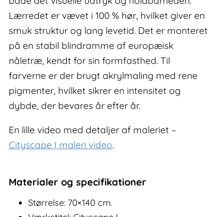
både det visuelle udtryk og holdbarheden.
Lærredet er vævet i 100 % hør, hvilket giver en
smuk struktur og lang levetid. Det er monteret
på en stabil blindramme af europæisk
nåletræ, kendt for sin formfasthed. Til
farverne er der brugt akrylmaling med rene
pigmenter, hvilket sikrer en intensitet og
dybde, der bevares år efter år.
En lille video med detaljer af maleriet –
Cityscape I maleri video
.
Materialer og specifikationer
Størrelse: 70×140 cm.