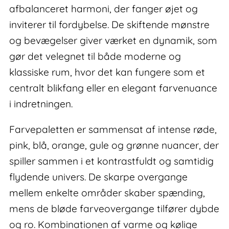
afbalanceret harmoni, der fanger øjet og
inviterer til fordybelse. De skiftende mønstre
og bevægelser giver værket en dynamik, som
gør det velegnet til både moderne og
klassiske rum, hvor det kan fungere som et
centralt blikfang eller en elegant farvenuance
i indretningen.
Farvepaletten er sammensat af intense røde,
pink, blå, orange, gule og grønne nuancer, der
spiller sammen i et kontrastfuldt og samtidig
flydende univers. De skarpe overgange
mellem enkelte områder skaber spænding,
mens de bløde farveovergange tilfører dybde
og ro. Kombinationen af varme og kølige