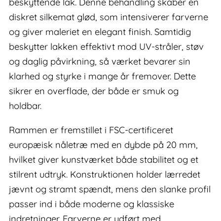
beskyttende lak. Denne behandling skaber en
diskret silkemat glød, som intensiverer farverne
og giver maleriet en elegant finish. Samtidig
beskytter lakken effektivt mod UV-stråler, støv
og daglig påvirkning, så værket bevarer sin
klarhed og styrke i mange år fremover. Dette
sikrer en overflade, der både er smuk og
holdbar.
Rammen er fremstillet i FSC-certificeret
europæisk nåletræ med en dybde på 20 mm,
hvilket giver kunstværket både stabilitet og et
stilrent udtryk. Konstruktionen holder lærredet
jævnt og stramt spændt, mens den slanke profil
passer ind i både moderne og klassiske
indretninger. Farverne er udført med