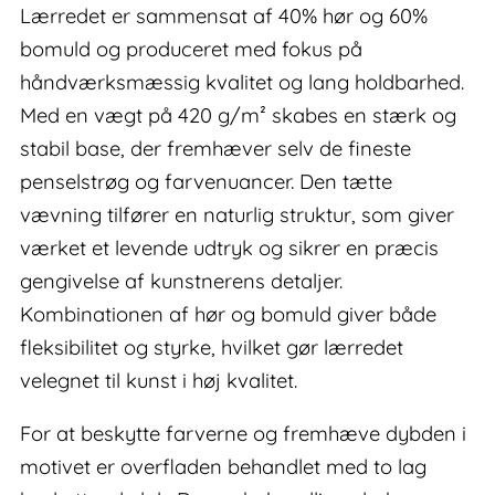
Lærredet er sammensat af 40% hør og 60%
bomuld og produceret med fokus på
håndværksmæssig kvalitet og lang holdbarhed.
Med en vægt på 420 g/m² skabes en stærk og
stabil base, der fremhæver selv de fineste
penselstrøg og farvenuancer. Den tætte
vævning tilfører en naturlig struktur, som giver
værket et levende udtryk og sikrer en præcis
gengivelse af kunstnerens detaljer.
Kombinationen af hør og bomuld giver både
fleksibilitet og styrke, hvilket gør lærredet
velegnet til kunst i høj kvalitet.
For at beskytte farverne og fremhæve dybden i
motivet er overfladen behandlet med to lag