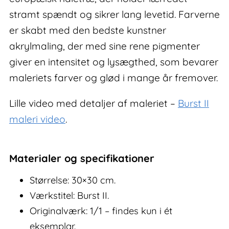
stramt spændt og sikrer lang levetid. Farverne
er skabt med den bedste kunstner
akrylmaling, der med sine rene pigmenter
giver en intensitet og lysægthed, som bevarer
maleriets farver og glød i mange år fremover.
Lille video med detaljer af maleriet –
Burst II
maleri video
.
Materialer og specifikationer
Størrelse: 30×30 cm.
Værkstitel: Burst II.
Originalværk: 1/1 – findes kun i ét
eksemplar.