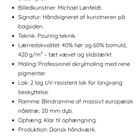
Billedkunstner: Michael Lønfeldt.
Signatur: Håndsigneret af kunstneren på
bagsiden.
Teknik: Pouring teknik.
Lærredskvalitet: 40% hør og 60% bomuld,
420 g/m² – tæt vævet og slidstærkt.
Maling: Professionel akrylmaling med rene
pigmenter.
Lak: 2 lag UV-resistent lak for langvarig
beskyttelse.
Ramme: Blindramme af massivt europæisk
nåletræ, 20 mm dyb.
Ophæng: Klar til ophængning.
Produktion: Dansk håndværk.