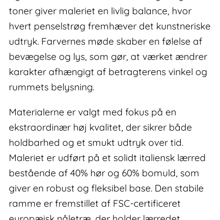
toner giver maleriet en livlig balance, hvor
hvert penselstrøg fremhæver det kunstneriske
udtryk. Farvernes møde skaber en følelse af
bevægelse og lys, som gør, at værket ændrer
karakter afhængigt af betragterens vinkel og
rummets belysning.
Materialerne er valgt med fokus på en
ekstraordinær høj kvalitet, der sikrer både
holdbarhed og et smukt udtryk over tid.
Maleriet er udført på et solidt italiensk lærred
bestående af 40% hør og 60% bomuld, som
giver en robust og fleksibel base. Den stabile
ramme er fremstillet af FSC-certificeret
europæisk nåletræ, der holder lærredet