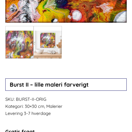
Burst II – lille maleri farverigt
SKU:
BURST-II-ORIG
Kategori:
30×30 cm, Malerier
Levering 3-7 hverdage
Gratis fragt