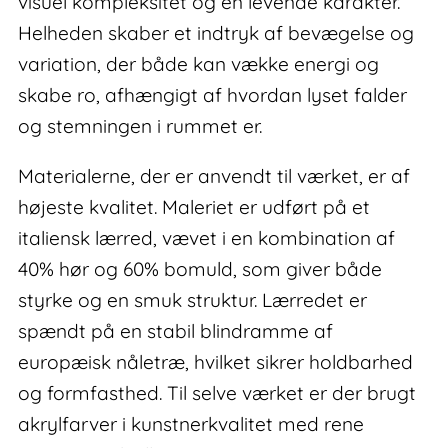
visuel kompleksitet og en levende karakter.
Helheden skaber et indtryk af bevægelse og
variation, der både kan vække energi og
skabe ro, afhængigt af hvordan lyset falder
og stemningen i rummet er.
Materialerne, der er anvendt til værket, er af
højeste kvalitet. Maleriet er udført på et
italiensk lærred, vævet i en kombination af
40% hør og 60% bomuld, som giver både
styrke og en smuk struktur. Lærredet er
spændt på en stabil blindramme af
europæisk nåletræ, hvilket sikrer holdbarhed
og formfasthed. Til selve værket er der brugt
akrylfarver i kunstnerkvalitet med rene