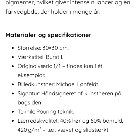
pigmenter, hvilket giver intense nuancer og en
farvedybde, der holder i mange år.
Materialer og specifikationer
Størrelse: 30×30 cm.
Værkstitel: Burst I.
Originalværk: 1/1 – findes kun i ét
eksemplar.
Billedkunstner: Michael Lønfeldt.
Signatur: Håndsigneret af kunstneren på
bagsiden.
Teknik: Pouring teknik.
Lærredskvalitet: 40% hør og 60% bomuld,
420 g/m² – tæt vævet og slidstærkt.