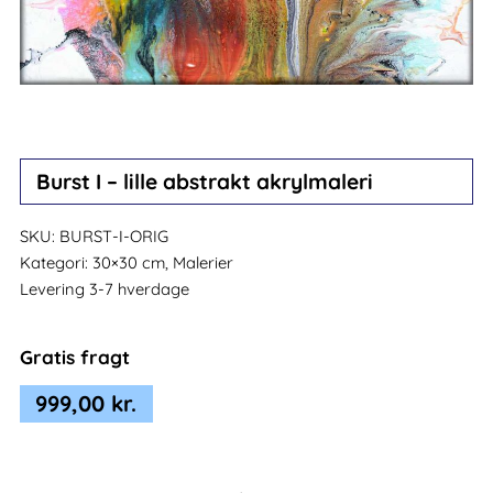
Burst I – lille abstrakt akrylmaleri
SKU:
BURST-I-ORIG
Kategori:
30×30 cm, Malerier
Levering 3-7 hverdage
Gratis fragt
999,00
kr.