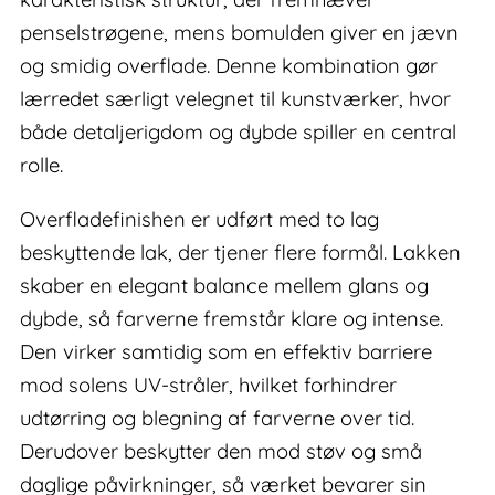
penselstrøgene, mens bomulden giver en jævn
og smidig overflade. Denne kombination gør
lærredet særligt velegnet til kunstværker, hvor
både detaljerigdom og dybde spiller en central
rolle.
Overfladefinishen er udført med to lag
beskyttende lak, der tjener flere formål. Lakken
skaber en elegant balance mellem glans og
dybde, så farverne fremstår klare og intense.
Den virker samtidig som en effektiv barriere
mod solens UV-stråler, hvilket forhindrer
udtørring og blegning af farverne over tid.
Derudover beskytter den mod støv og små
daglige påvirkninger, så værket bevarer sin