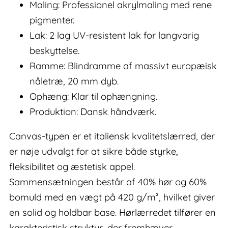
Maling: Professionel akrylmaling med rene
pigmenter.
Lak: 2 lag UV-resistent lak for langvarig
beskyttelse.
Ramme: Blindramme af massivt europæisk
nåletræ, 20 mm dyb.
Ophæng: Klar til ophængning.
Produktion: Dansk håndværk.
Canvas-typen er et italiensk kvalitetslærred, der
er nøje udvalgt for at sikre både styrke,
fleksibilitet og æstetisk appel.
Sammensætningen består af 40% hør og 60%
bomuld med en vægt på 420 g/m², hvilket giver
en solid og holdbar base. Hørlærredet tilfører en
karakteristisk struktur, der fremhæver