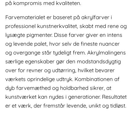
på kompromis med kvaliteten.
Farvematerialet er baseret på akrylfarver i
professionel kunstnerkvalitet, skabt med rene og
lysægte pigmenter. Disse farver giver en intens
og levende palet, hvor selv de fineste nuancer
og overgange står tydeligt frem. Akrylmalingens
særlige egenskaber gør den modstandsdygtig
over for revner og udtørring, hvilket bevarer
værkets oprindelige udtryk. Kombinationen af
dyb farvemæthed og holdbarhed sikrer, at
kunstværket kan nydes i generationer. Resultatet
er et værk, der fremstår levende, unikt og tidløst.