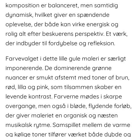
komposition er balanceret, men samtidig
dynamisk, hvilket giver en spændende
oplevelse, der både kan virke energisk og
rolig alt efter beskuerens perspektiv. Et værk,
der indbyder til fordybelse og refleksion.
Farvevalget i dette lille gule maleri er særligt
imponerende. De dominerende grønne
nuancer er smukt afstemt med toner af brun,
rød, lilla og pink, som tilsammen skaber en
levende kontrast. Farverne mødes i skarpe
overgange, men også i bløde, flydende forløb,
der giver maleriet en organisk og næsten
musikalsk rytme. Samspillet mellem de varme
og kølige toner tilfører værket både dybde og