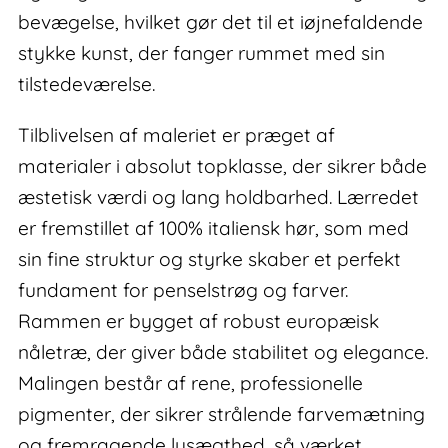
bevægelse, hvilket gør det til et iøjnefaldende
stykke kunst, der fanger rummet med sin
tilstedeværelse.
Tilblivelsen af maleriet er præget af
materialer i absolut topklasse, der sikrer både
æstetisk værdi og lang holdbarhed. Lærredet
er fremstillet af 100% italiensk hør, som med
sin fine struktur og styrke skaber et perfekt
fundament for penselstrøg og farver.
Rammen er bygget af robust europæisk
nåletræ, der giver både stabilitet og elegance.
Malingen består af rene, professionelle
pigmenter, der sikrer strålende farvemætning
og fremragende lysægthed, så værket