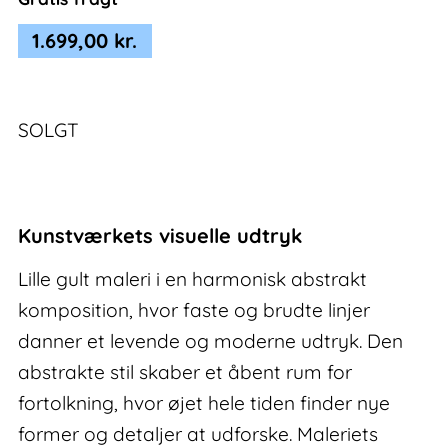
1.699,00
kr.
SOLGT
Kunstværkets visuelle udtryk
Lille gult maleri i en harmonisk abstrakt
komposition, hvor faste og brudte linjer
danner et levende og moderne udtryk. Den
abstrakte stil skaber et åbent rum for
fortolkning, hvor øjet hele tiden finder nye
former og detaljer at udforske. Maleriets