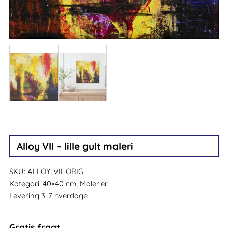
Alloy VII – lille gult maleri
SKU:
ALLOY-VII-ORIG
Kategori:
40×40 cm, Malerier
Levering 3-7 hverdage
Gratis fragt