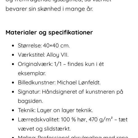
bevarer sin skønhed i mange år.
Materialer og specifikationer
Størrelse: 40×40 cm.
Værkstitel: Alloy VII.
Originalværk: 1/1 – findes kun i ét
eksemplar.
Billedkunstner: Michael Lønfeldt.
Signatur: Håndsigneret af kunstneren på
bagsiden.
Teknik: Layer on layer teknik.
Lærredskvalitet: 100 % hør, 470 g/m² – tæt
vævet og slidstærkt.
Maling: Professionel akrylmaling med rene