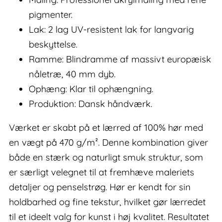
pigmenter.
Lak: 2 lag UV-resistent lak for langvarig
beskyttelse.
Ramme: Blindramme af massivt europæisk
nåletræ, 40 mm dyb.
Ophæng: Klar til ophængning.
Produktion: Dansk håndværk.
Værket er skabt på et lærred af 100% hør med
en vægt på 470 g/m². Denne kombination giver
både en stærk og naturligt smuk struktur, som
er særligt velegnet til at fremhæve maleriets
detaljer og penselstrøg. Hør er kendt for sin
holdbarhed og fine tekstur, hvilket gør lærredet
til et ideelt valg for kunst i høj kvalitet. Resultatet