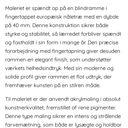
Maleriet er spændt op på en blindramme i
fingertappet europæisk nåletræ med en dybde
på 40 mm. Denne konstruktion sikrer både
styrke og stabilitet, så lærredet forbliver spændt
og fastholdt i sin form i mange år. Den præcise
forarbejdning med fingertapning giver desuden
rammen en elegant finish, som understøtter
værkets helhedsindtryk. Med sin moderne og
solide profil giver rammen et flot udtryk, der
fremhæver kunsten på en stilren måde.
Til maleriet er der anvendt akrylmaling i absolut
kunstnerkvalitet, fremstillet af rene pigmenter.
Denne type maling sikrer en intens og strålende
farvemætning, som både er lysægte og holdbar