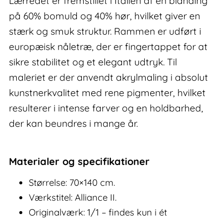
Lærredet er fremstillet i Italien af en blanding
på 60% bomuld og 40% hør, hvilket giver en
stærk og smuk struktur. Rammen er udført i
europæisk nåletræ, der er fingertappet for at
sikre stabilitet og et elegant udtryk. Til
maleriet er der anvendt akrylmaling i absolut
kunstnerkvalitet med rene pigmenter, hvilket
resulterer i intense farver og en holdbarhed,
der kan beundres i mange år.
Materialer og specifikationer
Størrelse: 70×140 cm.
Værkstitel: Alliance II.
Originalværk: 1/1 – findes kun i ét