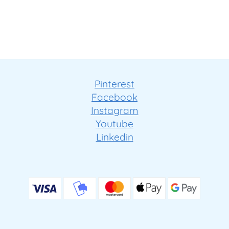
Pinterest
Facebook
Instagram
Youtube
Linkedin