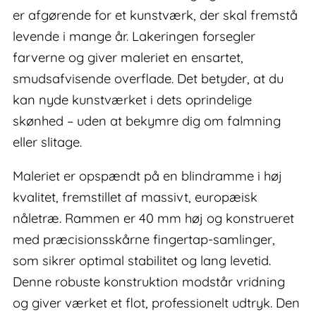
er afgørende for et kunstværk, der skal fremstå
levende i mange år. Lakeringen forsegler
farverne og giver maleriet en ensartet,
smudsafvisende overflade. Det betyder, at du
kan nyde kunstværket i dets oprindelige
skønhed – uden at bekymre dig om falmning
eller slitage.
Maleriet er opspændt på en blindramme i høj
kvalitet, fremstillet af massivt, europæisk
nåletræ. Rammen er 40 mm høj og konstrueret
med præcisionsskårne fingertap-samlinger,
som sikrer optimal stabilitet og lang levetid.
Denne robuste konstruktion modstår vridning
og giver værket et flot, professionelt udtryk. Den