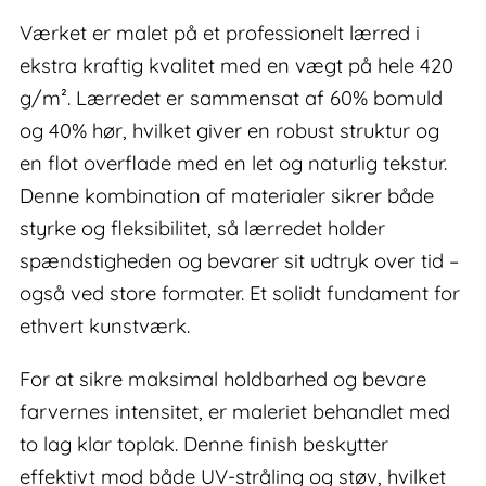
Værket er malet på et professionelt lærred i
ekstra kraftig kvalitet med en vægt på hele 420
g/m². Lærredet er sammensat af 60% bomuld
og 40% hør, hvilket giver en robust struktur og
en flot overflade med en let og naturlig tekstur.
Denne kombination af materialer sikrer både
styrke og fleksibilitet, så lærredet holder
spændstigheden og bevarer sit udtryk over tid –
også ved store formater. Et solidt fundament for
ethvert kunstværk.
For at sikre maksimal holdbarhed og bevare
farvernes intensitet, er maleriet behandlet med
to lag klar toplak. Denne finish beskytter
effektivt mod både UV-stråling og støv, hvilket