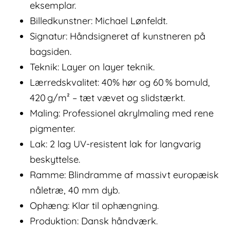
eksemplar.
Billedkunstner: Michael Lønfeldt.
Signatur: Håndsigneret af kunstneren på
bagsiden.
Teknik: Layer on layer teknik.
Lærredskvalitet: 40% hør og 60 % bomuld,
420 g/m² – tæt vævet og slidstærkt.
Maling: Professionel akrylmaling med rene
pigmenter.
Lak: 2 lag UV-resistent lak for langvarig
beskyttelse.
Ramme: Blindramme af massivt europæisk
nåletræ, 40 mm dyb.
Ophæng: Klar til ophængning.
Produktion: Dansk håndværk.