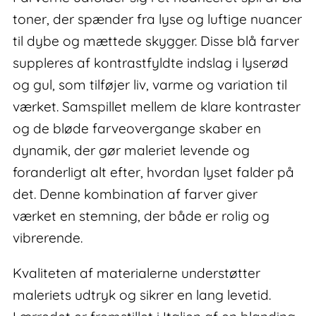
toner, der spænder fra lyse og luftige nuancer
til dybe og mættede skygger. Disse blå farver
suppleres af kontrastfyldte indslag i lyserød
og gul, som tilføjer liv, varme og variation til
værket. Samspillet mellem de klare kontraster
og de bløde farveovergange skaber en
dynamik, der gør maleriet levende og
foranderligt alt efter, hvordan lyset falder på
det. Denne kombination af farver giver
værket en stemning, der både er rolig og
vibrerende.
Kvaliteten af materialerne understøtter
maleriets udtryk og sikrer en lang levetid.