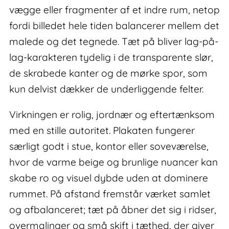
vægge eller fragmenter af et indre rum, netop
fordi billedet hele tiden balancerer mellem det
malede og det tegnede. Tæt på bliver lag-på-
lag-karakteren tydelig i de transparente slør,
de skrabede kanter og de mørke spor, som
kun delvist dækker de underliggende felter.
Virkningen er rolig, jordnær og eftertænksom
med en stille autoritet. Plakaten fungerer
særligt godt i stue, kontor eller soveværelse,
hvor de varme beige og brunlige nuancer kan
skabe ro og visuel dybde uden at dominere
rummet. På afstand fremstår værket samlet
og afbalanceret; tæt på åbner det sig i ridser,
overmalinger og små skift i tæthed, der giver