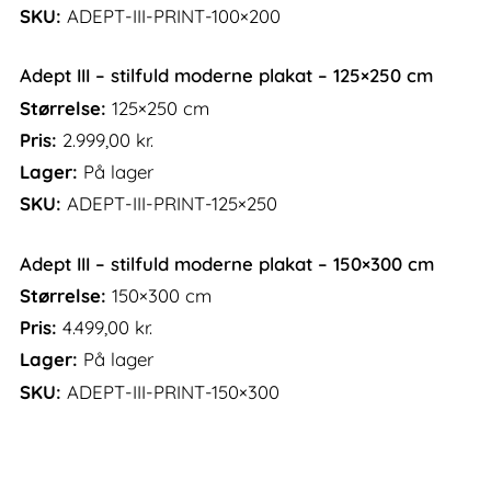
SKU:
ADEPT-III-PRINT-100×200
Adept III – stilfuld moderne plakat – 125×250 cm
Størrelse:
125×250 cm
Pris:
2.999,00
kr.
Lager:
På lager
SKU:
ADEPT-III-PRINT-125×250
Adept III – stilfuld moderne plakat – 150×300 cm
Størrelse:
150×300 cm
Pris:
4.499,00
kr.
Lager:
På lager
SKU:
ADEPT-III-PRINT-150×300