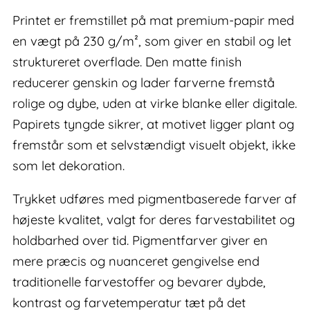
Printet er fremstillet på mat premium-papir med
en vægt på 230 g/m², som giver en stabil og let
struktureret overflade. Den matte finish
reducerer genskin og lader farverne fremstå
rolige og dybe, uden at virke blanke eller digitale.
Papirets tyngde sikrer, at motivet ligger plant og
fremstår som et selvstændigt visuelt objekt, ikke
som let dekoration.
Trykket udføres med pigmentbaserede farver af
højeste kvalitet, valgt for deres farvestabilitet og
holdbarhed over tid. Pigmentfarver giver en
mere præcis og nuanceret gengivelse end
traditionelle farvestoffer og bevarer dybde,
kontrast og farvetemperatur tæt på det