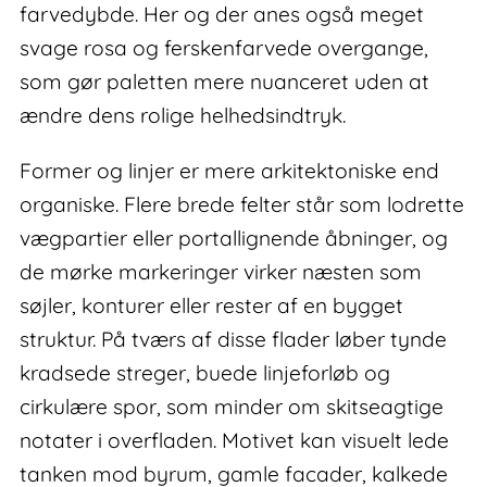
farvedybde. Her og der anes også meget
svage rosa og ferskenfarvede overgange,
som gør paletten mere nuanceret uden at
ændre dens rolige helhedsindtryk.
Former og linjer er mere arkitektoniske end
organiske. Flere brede felter står som lodrette
vægpartier eller portallignende åbninger, og
de mørke markeringer virker næsten som
søjler, konturer eller rester af en bygget
struktur. På tværs af disse flader løber tynde
kradsede streger, buede linjeforløb og
cirkulære spor, som minder om skitseagtige
notater i overfladen. Motivet kan visuelt lede
tanken mod byrum, gamle facader, kalkede