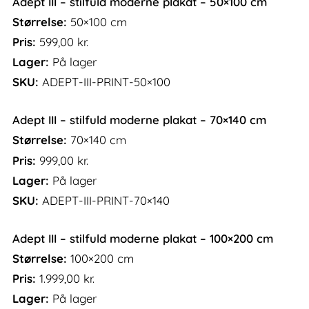
Adept III – stilfuld moderne plakat – 50×100 cm
Størrelse:
50×100 cm
Pris:
599,00
kr.
Lager:
På lager
SKU:
ADEPT-III-PRINT-50×100
Adept III – stilfuld moderne plakat – 70×140 cm
Størrelse:
70×140 cm
Pris:
999,00
kr.
Lager:
På lager
SKU:
ADEPT-III-PRINT-70×140
Adept III – stilfuld moderne plakat – 100×200 cm
Størrelse:
100×200 cm
Pris:
1.999,00
kr.
Lager:
På lager