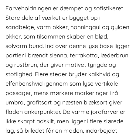
Farveholdningen er dæmpet og sofistikeret.
Store dele af værket er bygget op i
sandbeige, varm okker, honninggul og gylden
okker, som tilsammen skaber en blød,
solvarm bund. Ind over denne lyse base ligger
partier i brændt sienna, terrakotta, læderbrun
og rustbrun, der giver motivet tyngde og
stoflighed. Flere steder bryder kalkhvid og
elfenbenshvid igennem som lyse vertikale
passager, mens mørkere markeringer i rå
umbra, grafitsort og næsten blæksort giver
fladen ankerpunkter. De varme jordfarver er
ikke skarpt adskilt, men ligger i flere slørede
lag, så billedet får en moden, indarbejdet