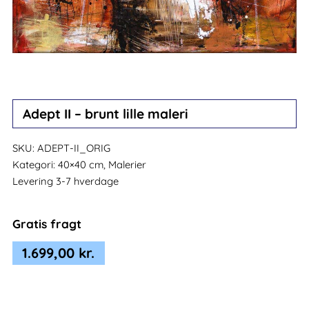
Adept II – brunt lille maleri
SKU:
ADEPT-II_ORIG
Kategori:
40×40 cm, Malerier
Levering 3-7 hverdage
Gratis fragt
1.699,00
kr.