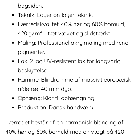
bagsiden.
Teknik: Layer on layer teknik.
Lærredskvalitet: 40% hør og 60% bomuld,
420 g/m² – tæt vævet og slidstærkt.
Maling: Professionel akrylmaling med rene
pigmenter.
Lak: 2 lag UV-resistent lak for langvarig
beskyttelse.
Ramme: Blindramme af massivt europæisk
nåletræ, 40 mm dyb.
Ophæng: Klar til ophængning.
Produktion: Dansk håndværk.
Lærredet består af en harmonisk blanding af
40% hør og 60% bomuld med en vægt på 420