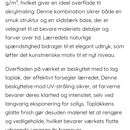
g/m², hvilket giver en ideel overflade til
akrylmaling. Denne kombination sikrer både en
smuk struktur og en slidstærk base, der er
velegnet til at bevare maleriets detaljer og
farver over tid. Lærredets naturlige
spændstighed bidrager til et elegant udtryk, som
løfter det kunstneriske motiv til et nyt niveau.
Overfladen på værket er beskyttet med to lag
toplak, der effektivt forsegler lærredet. Denne
beskyttelse mod UV-stråling sikrer, at farverne
bevarer deres klarhed og intensitet, selv ved
langvarig eksponering for sollys. Toplakkens
glatte finish gør desuden maleriet let at rengøre
og vedligeholde, hvilket bevarer værkets flotte
udseende i mange år fremover.