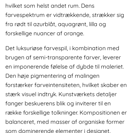
hvilket som helst andet rum. Dens
farvespektrum er vidtrækkende, strækker sig
fra rødt til azurblåt, aquagrønt, lilla og
forskellige nuancer af orange.
Det luksuriøse farvespil, i kombination med
brugen af semi-transparente farver, leverer
en imponerende følelse af dybde til maleriet.
Den høje pigmentering af malingen
forstærker farveintensiteten, hvilket skaber en
stærk visuel indtryk. Kunstværkets detaljer
fanger beskuerens blik og inviterer til en
række forskellige tolkninger. Kompositionen er
balanceret, med masser af organiske former
som dominerende elementer i designet.