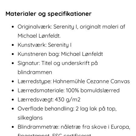
Materialer og specifikationer
Originalværk: Serenity I, originalt maleri af
Michael Lønfeldt.
Kunstværk: Serenity I
Kunstneren bag: Michael Lønfeldt
Signatur: Titel og underskrift på
blindrammen
Lærredstype: Hahnemühle Cezanne Canvas
Lærredsmateriale: 100% bomuldslærred
Lærredsvægt: 430 g/m2
Overflade behandling: 2 lag lak på top,
silkeglans
Blindrammetræ: nåletræ fra skove i Europa,
fingertappet, FSC certificeret