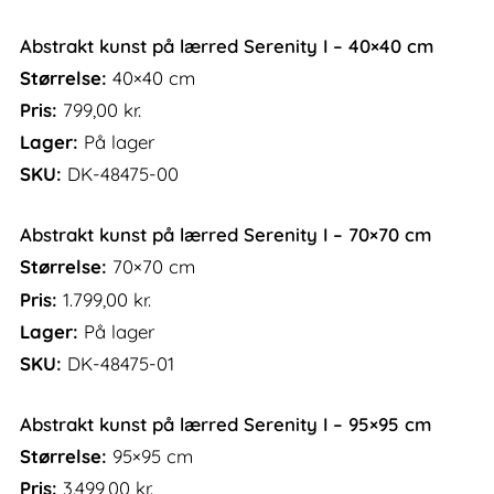
Abstrakt kunst på lærred Serenity I – 40×40 cm
Størrelse:
40×40 cm
Pris:
799,00
kr.
Lager:
På lager
SKU:
DK-48475-00
Abstrakt kunst på lærred Serenity I – 70×70 cm
Størrelse:
70×70 cm
Pris:
1.799,00
kr.
Lager:
På lager
SKU:
DK-48475-01
Abstrakt kunst på lærred Serenity I – 95×95 cm
Størrelse:
95×95 cm
Pris:
3.499,00
kr.