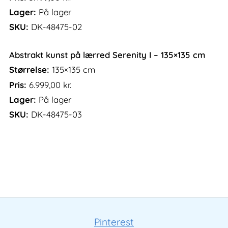
Lager:
På lager
SKU:
DK-48475-02
Abstrakt kunst på lærred Serenity I – 135×135 cm
Størrelse:
135×135 cm
Pris:
6.999,00
kr.
Lager:
På lager
SKU:
DK-48475-03
Pinterest