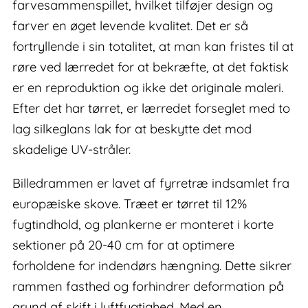
farvesammenspillet, hvilket tilføjer design og
farver en øget levende kvalitet. Det er så
fortryllende i sin totalitet, at man kan fristes til at
røre ved lærredet for at bekræfte, at det faktisk
er en reproduktion og ikke det originale maleri.
Efter det har tørret, er lærredet forseglet med to
lag silkeglans lak for at beskytte det mod
skadelige UV-stråler.
Billedrammen er lavet af fyrretræ indsamlet fra
europæiske skove. Træet er tørret til 12%
fugtindhold, og plankerne er monteret i korte
sektioner på 20-40 cm for at optimere
forholdene for indendørs hængning. Dette sikrer
rammen fasthed og forhindrer deformation på
grund af skift i luftfugtighed. Med en